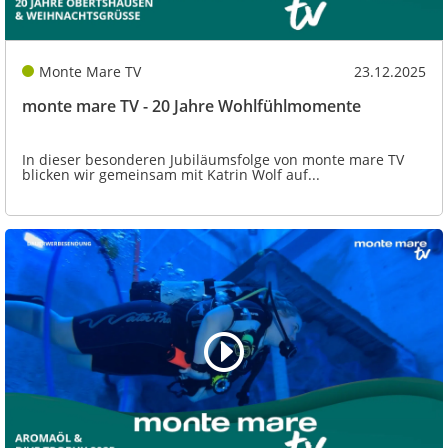
Monte Mare TV
23.12.2025
monte mare TV - 20 Jahre Wohlfühlmomente
In dieser besonderen Jubiläumsfolge von monte mare TV
blicken wir gemeinsam mit Katrin Wolf auf...