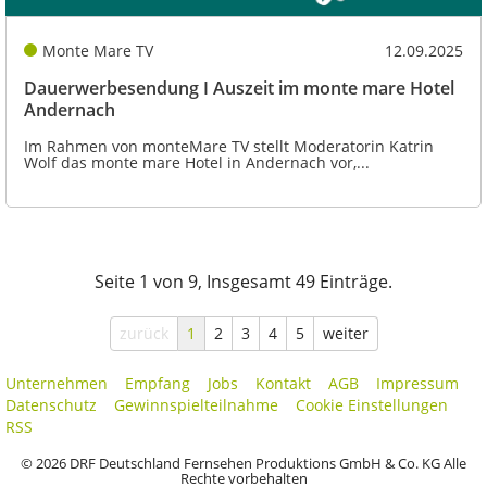
Monte Mare TV
12.09.2025
Dauerwerbesendung I Auszeit im monte mare Hotel
Andernach
Im Rahmen von monteMare TV stellt Moderatorin Katrin
Wolf das monte mare Hotel in Andernach vor,...
Seite 1 von 9, Insgesamt 49 Einträge.
zurück
1
2
3
4
5
weiter
Unternehmen
Empfang
Jobs
Kontakt
AGB
Impressum
Datenschutz
Gewinnspielteilnahme
Cookie Einstellungen
RSS
© 2026 DRF Deutschland Fernsehen Produktions GmbH & Co. KG Alle
Rechte vorbehalten