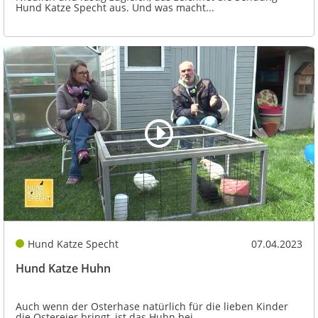
Hund Katze Specht aus. Und was macht...
Hund Katze Specht
07.04.2023
Hund Katze Huhn
Auch wenn der Osterhase natürlich für die lieben Kinder
die Ostereier bringt, ist das Huhn bei...