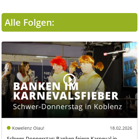
Alle Folgen:
Kowelenz OIau!
18.02.2026
Schwer-Donnerstag: Banken feiern Karneval in