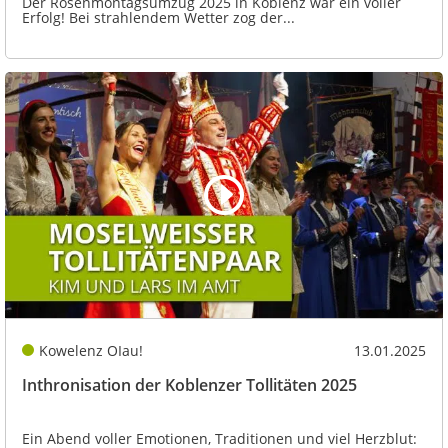
Der Rosenmontagsumzug 2025 in Koblenz war ein voller
Erfolg! Bei strahlendem Wetter zog der...
Kowelenz OIau!
13.01.2025
Inthronisation der Koblenzer Tollitäten 2025
Ein Abend voller Emotionen, Traditionen und viel Herzblut: