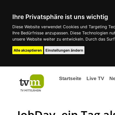
Ihre Privatsphäre ist uns wichtig
Diese Website verwendet Cookies und Targeting Tech
Ihre Bedürfnisse anzupassen. Diese Technologien 
unsere Website weiter zu entwickeln. Durch das Su
Alle akzeptieren
Einstellungen ändern
Startseite
Live TV
N
Ak
Ev
JobDay, ein Tag al
La