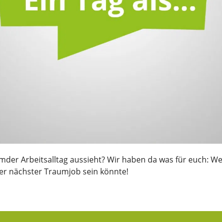
mder Arbeitsalltag aussieht? Wir haben da was für euch: Wer
euer nächster Traumjob sein könnte!