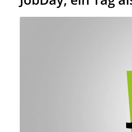
Lo
Pa
Sp