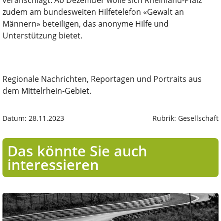
veranschlagt. Ab Dezember wolle sich Rheinland-Pfalz
zudem am bundesweiten Hilfetelefon «Gewalt an
Männern» beteiligen, das anonyme Hilfe und
Unterstützung bietet.
Regionale Nachrichten, Reportagen und Portraits aus
dem Mittelrhein-Gebiet.
Datum: 28.11.2023
Rubrik: Gesellschaft
Das könnte Sie auch
interessieren