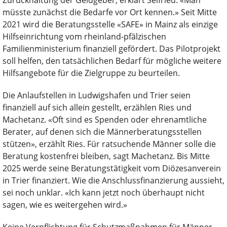
Zurückhaltung der Geldgeber, erklärt Seifried. «Man
müsste zunächst die Bedarfe vor Ort kennen.» Seit Mitte
2021 wird die Beratungsstelle «SAFE» in Mainz als einzige
Hilfseinrichtung vom rheinland-pfälzischen
Familienministerium finanziell gefördert. Das Pilotprojekt
soll helfen, den tatsächlichen Bedarf für mögliche weitere
Hilfsangebote für die Zielgruppe zu beurteilen.
Die Anlaufstellen in Ludwigshafen und Trier seien
finanziell auf sich allein gestellt, erzählen Ries und
Machetanz. «Oft sind es Spenden oder ehrenamtliche
Berater, auf denen sich die Männerberatungsstellen
stützen», erzählt Ries. Für ratsuchende Männer solle die
Beratung kostenfrei bleiben, sagt Machetanz. Bis Mitte
2025 werde seine Beratungstätigkeit vom Diözesanverein
in Trier finanziert. Wie die Anschlussfinanzierung aussieht,
sei noch unklar. «Ich kann jetzt noch überhaupt nicht
sagen, wie es weitergehen wird.»