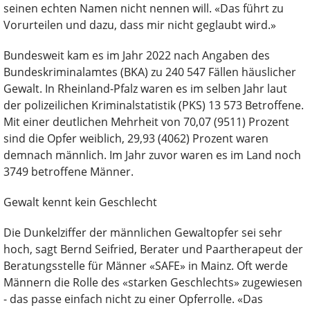
seinen echten Namen nicht nennen will. «Das führt zu
Vorurteilen und dazu, dass mir nicht geglaubt wird.»
Bundesweit kam es im Jahr 2022 nach Angaben des
Bundeskriminalamtes (BKA) zu 240 547 Fällen häuslicher
Gewalt. In Rheinland-Pfalz waren es im selben Jahr laut
der polizeilichen Kriminalstatistik (PKS) 13 573 Betroffene.
Mit einer deutlichen Mehrheit von 70,07 (9511) Prozent
sind die Opfer weiblich, 29,93 (4062) Prozent waren
demnach männlich. Im Jahr zuvor waren es im Land noch
3749 betroffene Männer.
Gewalt kennt kein Geschlecht
Die Dunkelziffer der männlichen Gewaltopfer sei sehr
hoch, sagt Bernd Seifried, Berater und Paartherapeut der
Beratungsstelle für Männer «SAFE» in Mainz. Oft werde
Männern die Rolle des «starken Geschlechts» zugewiesen
- das passe einfach nicht zu einer Opferrolle. «Das