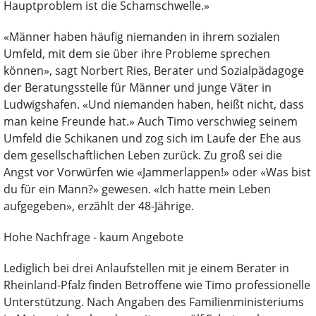
Hauptproblem ist die Schamschwelle.»
«Männer haben häufig niemanden in ihrem sozialen
Umfeld, mit dem sie über ihre Probleme sprechen
können», sagt Norbert Ries, Berater und Sozialpädagoge
der Beratungsstelle für Männer und junge Väter in
Ludwigshafen. «Und niemanden haben, heißt nicht, dass
man keine Freunde hat.» Auch Timo verschwieg seinem
Umfeld die Schikanen und zog sich im Laufe der Ehe aus
dem gesellschaftlichen Leben zurück. Zu groß sei die
Angst vor Vorwürfen wie «Jammerlappen!» oder «Was bist
du für ein Mann?» gewesen. «Ich hatte mein Leben
aufgegeben», erzählt der 48-Jährige.
Hohe Nachfrage - kaum Angebote
Lediglich bei drei Anlaufstellen mit je einem Berater in
Rheinland-Pfalz finden Betroffene wie Timo professionelle
Unterstützung. Nach Angaben des Familienministeriums