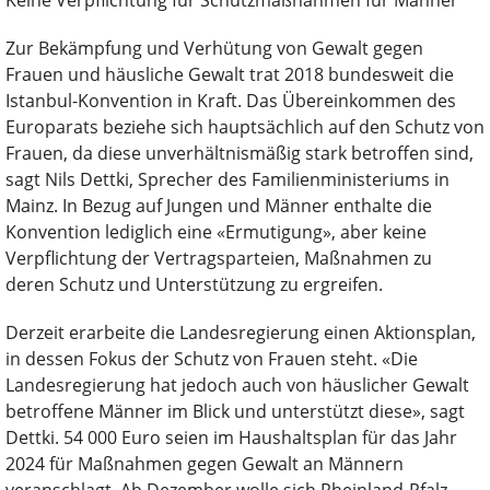
Keine Verpflichtung für Schutzmaßnahmen für Männer
Zur Bekämpfung und Verhütung von Gewalt gegen
Frauen und häusliche Gewalt trat 2018 bundesweit die
Istanbul-Konvention in Kraft. Das Übereinkommen des
Europarats beziehe sich hauptsächlich auf den Schutz von
Frauen, da diese unverhältnismäßig stark betroffen sind,
sagt Nils Dettki, Sprecher des Familienministeriums in
Mainz. In Bezug auf Jungen und Männer enthalte die
Konvention lediglich eine «Ermutigung», aber keine
Verpflichtung der Vertragsparteien, Maßnahmen zu
deren Schutz und Unterstützung zu ergreifen.
Derzeit erarbeite die Landesregierung einen Aktionsplan,
in dessen Fokus der Schutz von Frauen steht. «Die
Landesregierung hat jedoch auch von häuslicher Gewalt
betroffene Männer im Blick und unterstützt diese», sagt
Dettki. 54 000 Euro seien im Haushaltsplan für das Jahr
2024 für Maßnahmen gegen Gewalt an Männern