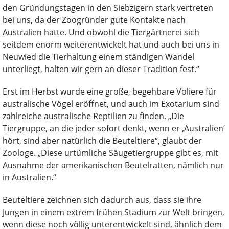
den Gründungstagen in den Siebzigern stark vertreten
bei uns, da der Zoogründer gute Kontakte nach
Australien hatte. Und obwohl die Tiergärtnerei sich
seitdem enorm weiterentwickelt hat und auch bei uns in
Neuwied die Tierhaltung einem ständigen Wandel
unterliegt, halten wir gern an dieser Tradition fest.“
Erst im Herbst wurde eine große, begehbare Voliere für
australische Vögel eröffnet, und auch im Exotarium sind
zahlreiche australische Reptilien zu finden. „Die
Tiergruppe, an die jeder sofort denkt, wenn er ‚Australien‘
hört, sind aber natürlich die Beuteltiere“, glaubt der
Zoologe. „Diese urtümliche Säugetiergruppe gibt es, mit
Ausnahme der amerikanischen Beutelratten, nämlich nur
in Australien.“
Beuteltiere zeichnen sich dadurch aus, dass sie ihre
Jungen in einem extrem frühen Stadium zur Welt bringen,
wenn diese noch völlig unterentwickelt sind, ähnlich dem