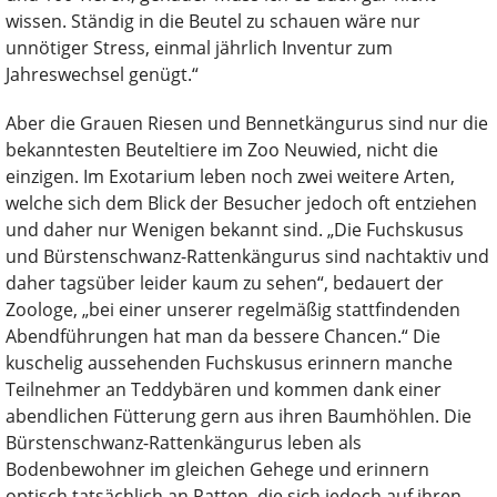
wissen. Ständig in die Beutel zu schauen wäre nur
unnötiger Stress, einmal jährlich Inventur zum
Jahreswechsel genügt.“
Aber die Grauen Riesen und Bennetkängurus sind nur die
bekanntesten Beuteltiere im Zoo Neuwied, nicht die
einzigen. Im Exotarium leben noch zwei weitere Arten,
welche sich dem Blick der Besucher jedoch oft entziehen
und daher nur Wenigen bekannt sind. „Die Fuchskusus
und Bürstenschwanz-Rattenkängurus sind nachtaktiv und
daher tagsüber leider kaum zu sehen“, bedauert der
Zoologe, „bei einer unserer regelmäßig stattfindenden
Abendführungen hat man da bessere Chancen.“ Die
kuschelig aussehenden Fuchskusus erinnern manche
Teilnehmer an Teddybären und kommen dank einer
abendlichen Fütterung gern aus ihren Baumhöhlen. Die
Bürstenschwanz-Rattenkängurus leben als
Bodenbewohner im gleichen Gehege und erinnern
optisch tatsächlich an Ratten, die sich jedoch auf ihren