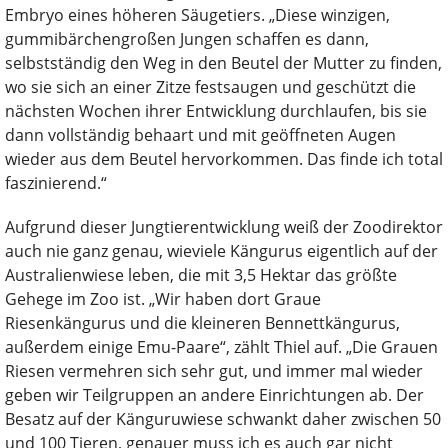
Embryo eines höheren Säugetiers. „Diese winzigen,
gummibärchengroßen Jungen schaffen es dann,
selbstständig den Weg in den Beutel der Mutter zu finden,
wo sie sich an einer Zitze festsaugen und geschützt die
nächsten Wochen ihrer Entwicklung durchlaufen, bis sie
dann vollständig behaart und mit geöffneten Augen
wieder aus dem Beutel hervorkommen. Das finde ich total
faszinierend.“
Aufgrund dieser Jungtierentwicklung weiß der Zoodirektor
auch nie ganz genau, wieviele Kängurus eigentlich auf der
Australienwiese leben, die mit 3,5 Hektar das größte
Gehege im Zoo ist. „Wir haben dort Graue
Riesenkängurus und die kleineren Bennettkängurus,
außerdem einige Emu-Paare“, zählt Thiel auf. „Die Grauen
Riesen vermehren sich sehr gut, und immer mal wieder
geben wir Teilgruppen an andere Einrichtungen ab. Der
Besatz auf der Känguruwiese schwankt daher zwischen 50
und 100 Tieren, genauer muss ich es auch gar nicht