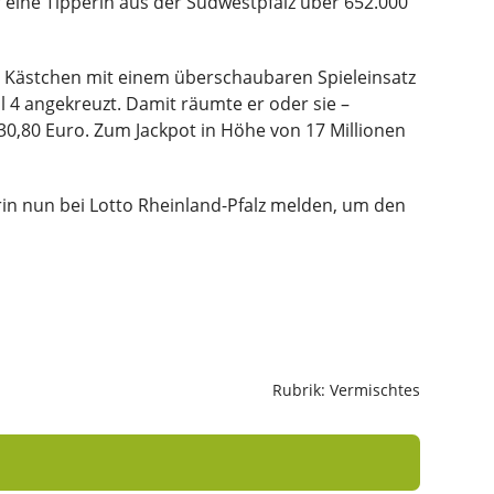
 eine Tipperin aus der Südwestpfalz über 652.000
er Kästchen mit einem überschaubaren Spieleinsatz
hl 4 angekreuzt. Damit räumte er oder sie –
30,80 Euro. Zum Jackpot in Höhe von 17 Millionen
in nun bei Lotto Rheinland-Pfalz melden, um den
Rubrik: Vermischtes