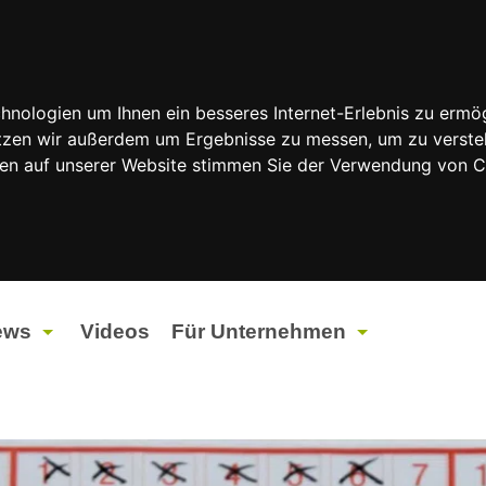
nologien um Ihnen ein besseres Internet-Erlebnis zu ermög
nutzen wir außerdem um Ergebnisse zu messen, um zu vers
rfen auf unserer Website stimmen Sie der Verwendung von 
ews
Videos
Für Unternehmen
tuelles
Werbung
ents
Werbeproduktion
ndtagswahlen 2026