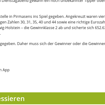
g am Dienstagabend gewann ein noch unbekannter Tipper oder
stelle in Pirmasens ins Spiel gegeben. Angekreuzt waren vi
igen Zahlen 30, 31, 35, 40 und 44 sowie eine richtige Euroza
-Holstein – die Gewinnklasse 2 ab und sicherte sich 652.6
.
 gegeben. Daher muss sich der Gewinner oder die Gewinner
in App
essieren