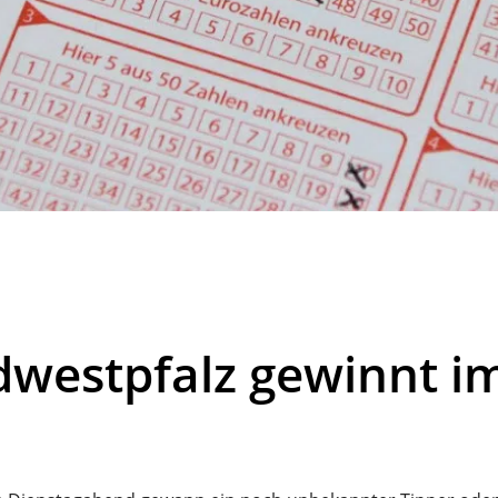
dwestpfalz gewinnt i