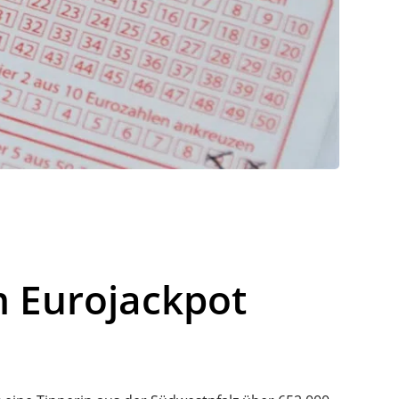
m Eurojackpot