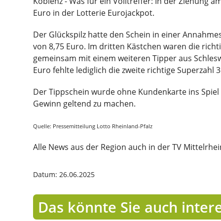
Koblenz - Was für ein Volltreffer: In der Ziehun
Euro in der Lotterie Eurojackpot.
Der Glückspilz hatte den Schein in einer Annahme
von 8,75 Euro. Im dritten Kästchen waren die richt
gemeinsam mit einem weiteren Tipper aus Schleswig
Euro fehlte lediglich die zweite richtige Superzahl 3
Der Tippschein wurde ohne Kundenkarte ins Spiel
Gewinn geltend zu machen.
Quelle: Pressemitteilung Lotto Rheinland-Pfalz
Alle News aus der Region auch in der TV Mittelrhe
Datum: 26.06.2025
Das könnte Sie auch inter