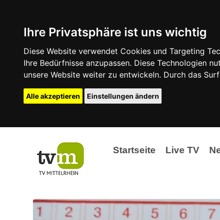
Ihre Privatsphäre ist uns wichtig
Diese Website verwendet Cookies und Targeting Tech
Ihre Bedürfnisse anzupassen. Diese Technologien 
unsere Website weiter zu entwickeln. Durch das Su
Alle akzeptieren
Einstellungen ändern
Startseite
Live TV
N
Ak
Ev
La