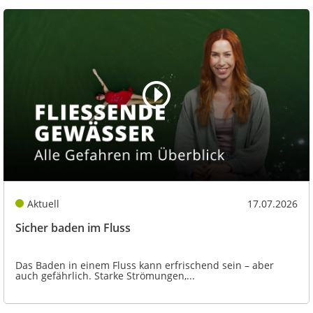
Aktuell
17.07.2026
Sicher baden im Fluss
Das Baden in einem Fluss kann erfrischend sein – aber
auch gefährlich. Starke Strömungen,...