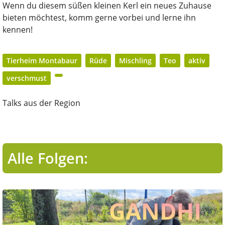
Wenn du diesem süßen kleinen Kerl ein neues Zuhause
bieten möchtest, komm gerne vorbei und lerne ihn
kennen!
Tierheim Montabaur
Rüde
Mischling
Teo
aktiv
verschmust
Talks aus der Region
Alle Folgen: