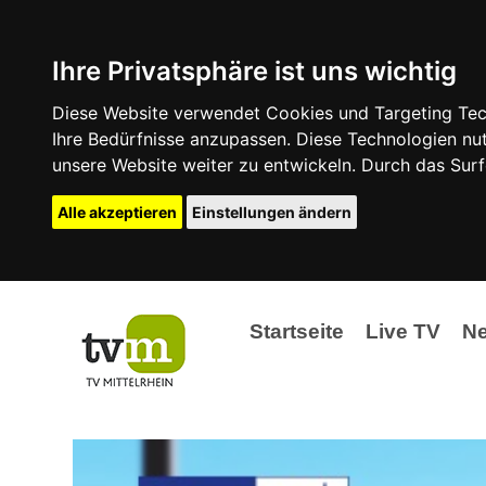
Ihre Privatsphäre ist uns wichtig
Diese Website verwendet Cookies und Targeting Tech
Ihre Bedürfnisse anzupassen. Diese Technologien 
unsere Website weiter zu entwickeln. Durch das Su
Alle akzeptieren
Einstellungen ändern
Startseite
Live TV
N
Ak
Ev
La