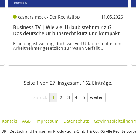
caspers mock - Der Rechtstipp
11.05.2026
Business TV | Wie viel Urlaub steht mir zu? |
Das deutsche Urlaubsrecht kurz und kompakt
Erholung ist wichtig, doch wie viel Urlaub steht einem
Arbeitnehmer gesetzlich zu? Wann verfällt...
Seite 1 von 27, Insgesamt 162 Einträge.
zurück
1
2
3
4
5
weiter
Kontakt
AGB
Impressum
Datenschutz
Gewinnspielteilnah
 DRF Deutschland Fernsehen Produktions GmbH & Co. KG Alle Rechte vorb