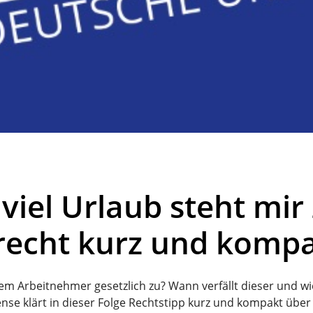
viel Urlaub steht mir
recht kurz und komp
inem Arbeitnehmer gesetzlich zu? Wann verfällt dieser und w
e klärt in dieser Folge Rechtstipp kurz und kompakt über