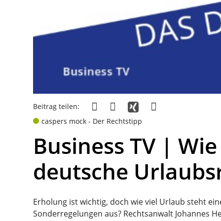
Beitrag teilen:
caspers mock - Der Rechtstipp
Business TV | Wie 
deutsche Urlaubs
Erholung ist wichtig, doch wie viel Urlaub steht e
Sonderregelungen aus? Rechtsanwalt Johannes Hens