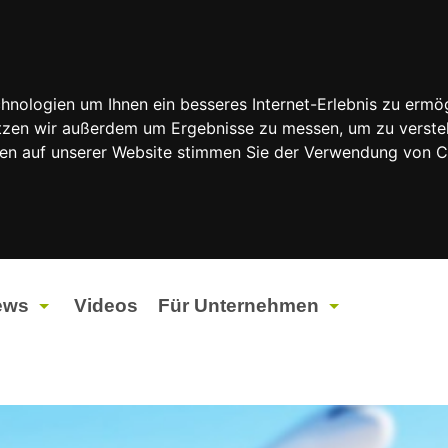
nologien um Ihnen ein besseres Internet-Erlebnis zu ermög
nutzen wir außerdem um Ergebnisse zu messen, um zu vers
rfen auf unserer Website stimmen Sie der Verwendung von 
ews
Videos
Für Unternehmen
tuelles
Werbung
ents
Werbeproduktion
ndtagswahlen 2026