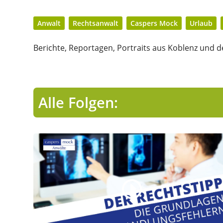
Anwalt
Rechtsanwalt
Caspers Mock
Urlaub
Berichte, Reportagen, Portraits aus Koblenz und de
Alle Folgen: