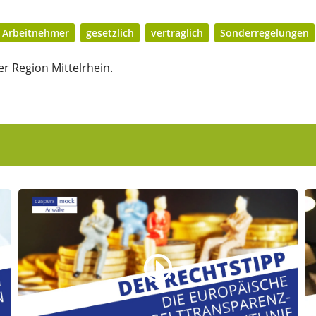
Arbeitnehmer
gesetzlich
vertraglich
Sonderregelungen
r Region Mittelrhein.