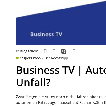
Beitrag teilen:
caspers mock - Der Rechtstipp
Business TV | Au
Unfall?
Zwar fliegen die Autos noch nicht, fahren aber tei
autonomen Fahrzeugen aussehen? Fachanwältin Erik