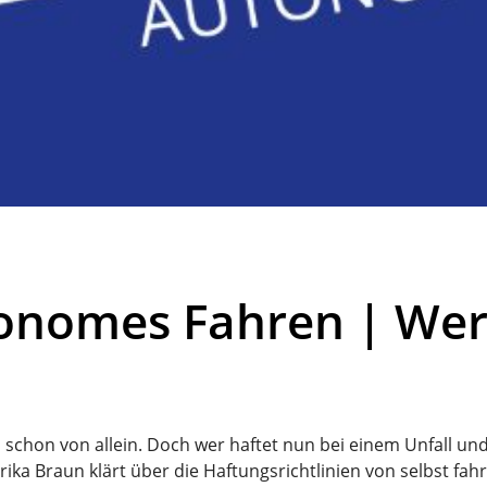
tonomes Fahren | Wer
ls schon von allein. Doch wer haftet nun bei einem Unfall un
a Braun klärt über die Haftungsrichtlinien von selbst fah