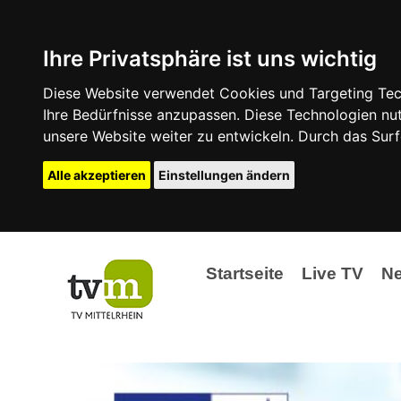
Ihre Privatsphäre ist uns wichtig
Diese Website verwendet Cookies und Targeting Tech
Ihre Bedürfnisse anzupassen. Diese Technologien 
unsere Website weiter zu entwickeln. Durch das Su
Alle akzeptieren
Einstellungen ändern
Startseite
Live TV
N
Ak
Ev
La