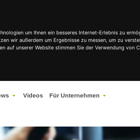
nologien um Ihnen ein besseres Internet-Erlebnis zu ermög
nutzen wir außerdem um Ergebnisse zu messen, um zu vers
rfen auf unserer Website stimmen Sie der Verwendung von 
ews
Videos
Für Unternehmen
tuelles
Werbung
ents
Werbeproduktion
ndtagswahlen 2026