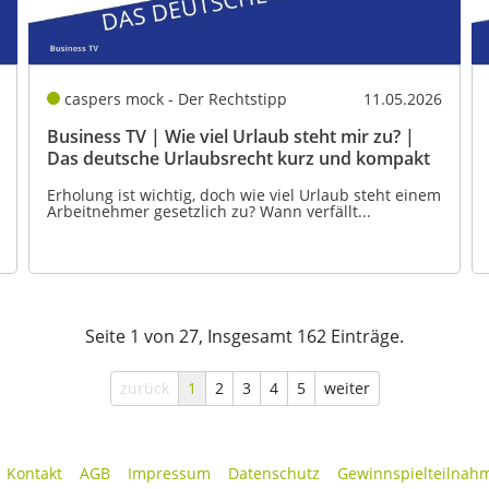
caspers mock - Der Rechtstipp
11.05.2026
Business TV | Wie viel Urlaub steht mir zu? |
Das deutsche Urlaubsrecht kurz und kompakt
Erholung ist wichtig, doch wie viel Urlaub steht einem
Arbeitnehmer gesetzlich zu? Wann verfällt...
Seite 1 von 27, Insgesamt 162 Einträge.
zurück
1
2
3
4
5
weiter
Kontakt
AGB
Impressum
Datenschutz
Gewinnspielteilnah