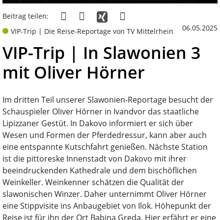
Beitrag teilen:
06.05.2025
VIP-Trip | Die Reise-Reportage von TV Mittelrhein
VIP-Trip | In Slawonien 3
mit Oliver Hörner
Im dritten Teil unserer Slawonien-Reportage besucht der
Schauspieler Oliver Hörner in Ivandvor das staatliche
Lipizzaner Gestüt. In Dakovo informiert er sich über
Wesen und Formen der Pferdedressur, kann aber auch
eine entspannte Kutschfahrt genießen. Nächste Station
ist die pittoreske Innenstadt von Dakovo mit ihrer
beeindruckenden Kathedrale und dem bischöflichen
Weinkeller. Weinkenner schätzen die Qualität der
slawonischen Winzer. Daher unternimmt Oliver Hörner
eine Stippvisite ins Anbaugebiet von Ilok. Höhepunkt der
Reise ist für ihn der Ort Babina Greda. Hier erfährt er eine