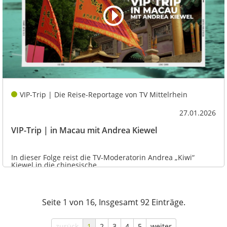
VIP-Trip | Die Reise-Reportage von TV Mittelrhein
27.01.2026
VIP-Trip | in Macau mit Andrea Kiewel
In dieser Folge reist die TV-Moderatorin Andrea „Kiwi“
Kiewel in die chinesische...
Seite 1 von 16, Insgesamt 92 Einträge.
zurück
1
2
3
4
5
weiter