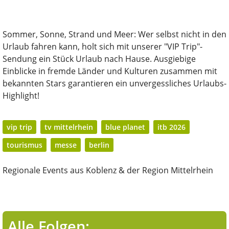
Sommer, Sonne, Strand und Meer: Wer selbst nicht in den
Urlaub fahren kann, holt sich mit unserer "VIP Trip"-
Sendung ein Stück Urlaub nach Hause. Ausgiebige
Einblicke in fremde Länder und Kulturen zusammen mit
bekannten Stars garantieren ein unvergessliches Urlaubs-
Highlight!
vip trip
tv mittelrhein
blue planet
itb 2026
tourismus
messe
berlin
Regionale Events aus Koblenz & der Region Mittelrhein
Alle Folgen: