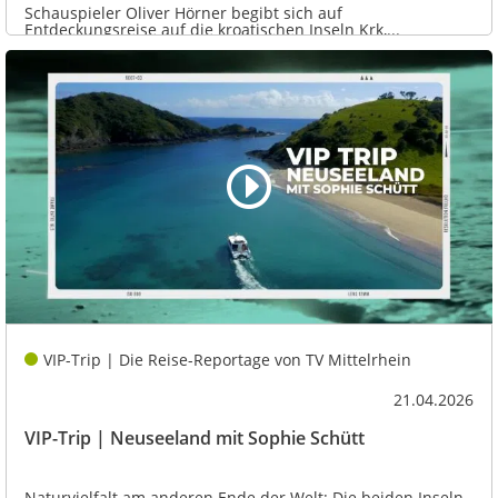
Schauspieler Oliver Hörner begibt sich auf
Entdeckungsreise auf die kroatischen Inseln Krk,...
VIP-Trip | Die Reise-Reportage von TV Mittelrhein
21.04.2026
VIP-Trip | Neuseeland mit Sophie Schütt
Naturvielfalt am anderen Ende der Welt: Die beiden Inseln