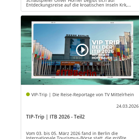
Schauspieler Oliver Hörner begibt sich auf
Entdeckungsreise auf die kroatischen Inseln Krk,...
VIP-Trip | Die Reise-Reportage von TV Mittelrhein
24.03.2026
TIP-Trip | ITB 2026 - Teil2
Vom 03. bis 05. März 2026 fand in Berlin die
Internationale Tourismus-Börse statt, die größte...