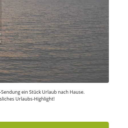
p"-Sendung ein Stück Urlaub nach Hause.
liches Urlaubs-Highlight!