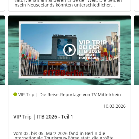
Naturvielfalt am anderen Ende der Welt: Die beiden
Inseln Neuseelands könnten unterschiedlicher...
VIP-Trip | Die Reise-Reportage von TV Mittelrhein
10.03.2026
VIP Trip | ITB 2026 - Teil 1
Vom 03. bis 05. März 2026 fand in Berlin die
Internationale Tourismus-Börse statt, die größte...