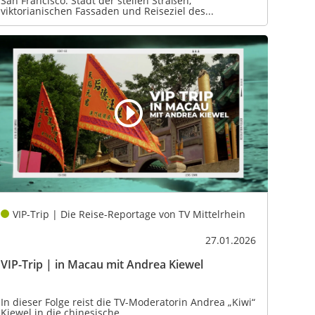
San Francisco: Stadt der steilen Straßen,
viktorianischen Fassaden und Reiseziel des...
VIP-Trip | Die Reise-Reportage von TV Mittelrhein
27.01.2026
VIP-Trip | in Macau mit Andrea Kiewel
In dieser Folge reist die TV-Moderatorin Andrea „Kiwi“
Kiewel in die chinesische...