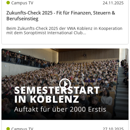
Campus TV
24.11.2025
Zukunfts-Check 2025 - Fit für Finanzen, Steuern &
Berufseinstieg
Beim Zukunfts-Check 2025 der VWA Koblenz in Kooperation
mit dem Soroptimist International Club...
Campus TV
27.10.2025