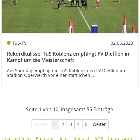
TuS-TV
02.06.2023
Rekordkulisse! TuS Koblenz empfängt FV Diefflen im
Kampf um die Meisterschaft
Am Sonntag empfing die TuS Koblenz den FV Diefflen im
Stadion Oberwerth vor einer stattlichen...
Seite 1 von 10, Insgesamt 55 Einträge.
zurück
1
2
3
4
5
weiter
Unternehmen
Empfang
Jobs
Kontakt
AGB
Impressum