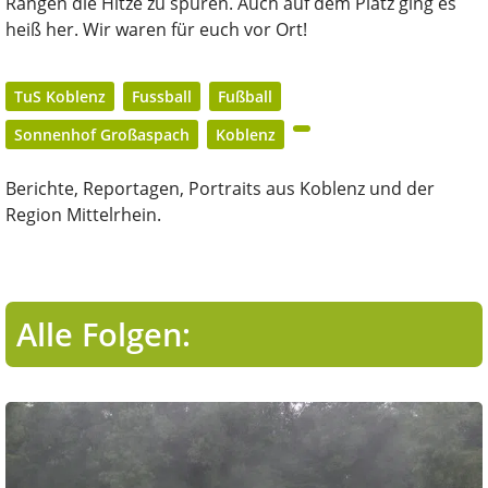
Rängen die Hitze zu spüren. Auch auf dem Platz ging es
heiß her. Wir waren für euch vor Ort!
TuS Koblenz
Fussball
Fußball
Sonnenhof Großaspach
Koblenz
Berichte, Reportagen, Portraits aus Koblenz und der
Region Mittelrhein.
Alle Folgen: