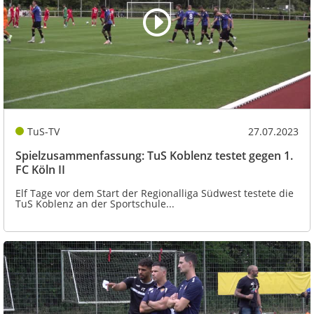
TuS-TV
27.07.2023
Spielzusammenfassung: TuS Koblenz testet gegen 1.
FC Köln II
Elf Tage vor dem Start der Regionalliga Südwest testete die
TuS Koblenz an der Sportschule...