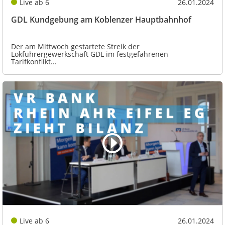
Live ab 6
26.01.2024
GDL Kundgebung am Koblenzer Hauptbahnhof
Der am Mittwoch gestartete Streik der
Lokführergewerkschaft GDL im festgefahrenen
Tarifkonflikt...
Live ab 6
26.01.2024