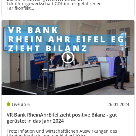
Lokführergewerkschaft GDL im festgefahrenen
Tarifkonflikt...
Live ab 6
26.01.2024
VR Bank RheinAhrEifel zieht positive Bilanz - gut
gerüstet in das Jahr 2024
Trotz Inflation und wirtschaftlichen Auswirkungen des
Ukraine-Konflikts und der Nahost-Krise...