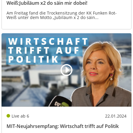
Weiß:Jubiläum x2 do säin mir dobei!
Am Freitag fand die Trockensitzung der KK Funken Rot-
Weiß unter dem Motto „Jubiläum x 2 do säin...
Live ab 6
22.01.2024
MIT-Neujahrsempfang: Wirtschaft trifft auf Politik