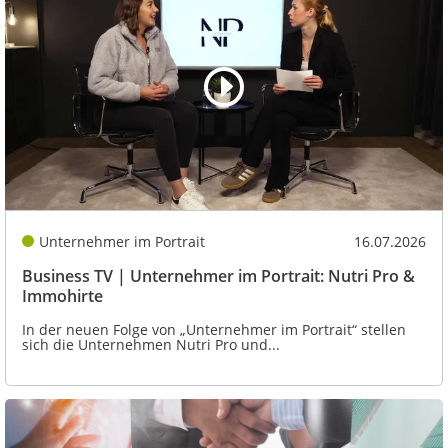
Unternehmer im Portrait
16.07.2026
Business TV | Unternehmer im Portrait: Nutri Pro &
Immohirte
In der neuen Folge von „Unternehmer im Portrait“ stellen
sich die Unternehmen Nutri Pro und...