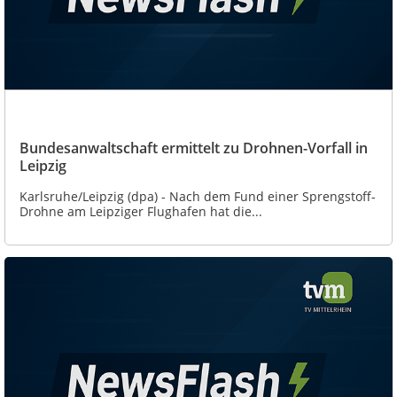
Bundesanwaltschaft ermittelt zu Drohnen-Vorfall in
Leipzig
Karlsruhe/Leipzig (dpa) - Nach dem Fund einer Sprengstoff-
Drohne am Leipziger Flughafen hat die...