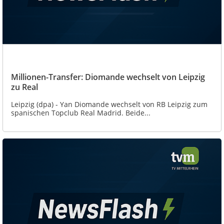
Millionen-Transfer: Diomande wechselt von Leipzig
zu Real
Leipzig (dpa) - Yan Diomande wechselt von RB Leipzig zum
spanischen Topclub Real Madrid. Beide...