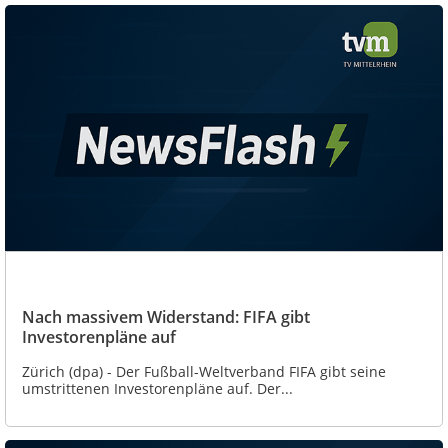
Nach massivem Widerstand: FIFA gibt
Investorenpläne auf
Zürich (dpa) - Der Fußball-Weltverband FIFA gibt seine
umstrittenen Investorenpläne auf. Der...