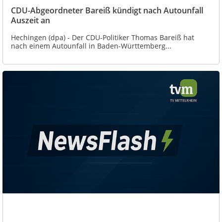
CDU-Abgeordneter Bareiß kündigt nach Autounfall
Auszeit an
Hechingen (dpa) - Der CDU-Politiker Thomas Bareiß hat
nach einem Autounfall in Baden-Württemberg...