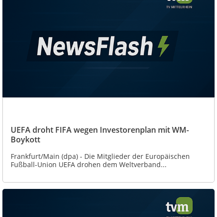
UEFA droht FIFA wegen Investorenplan mit WM-
Boykott
Frankfurt/Main (dpa) - Die Mitglieder der Europäischen
Fußball-Union UEFA drohen dem Weltverband...