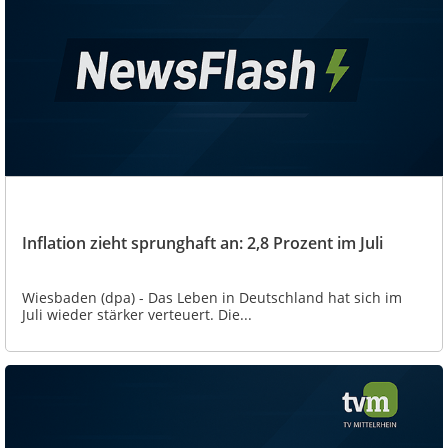
Inflation zieht sprunghaft an: 2,8 Prozent im Juli
Wiesbaden (dpa) - Das Leben in Deutschland hat sich im
Juli wieder stärker verteuert. Die...