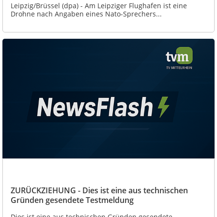
Leipzig/Brüssel (dpa) - Am Leipziger Flughafen ist eine
Drohne nach Angaben eines Nato-Sprechers...
ZURÜCKZIEHUNG - Dies ist eine aus technischen
Gründen gesendete Testmeldung
Dies ist eine aus technischen Gründen gesendete