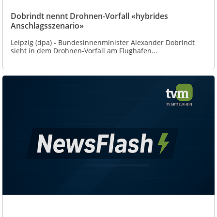
Dobrindt nennt Drohnen-Vorfall «hybrides
Anschlagsszenario»
Leipzig (dpa) - Bundesinnenminister Alexander Dobrindt
sieht in dem Drohnen-Vorfall am Flughafen...