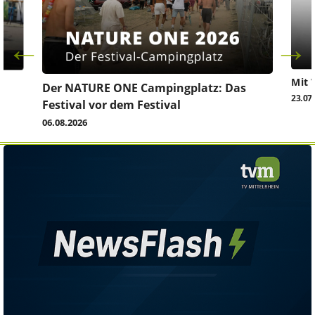
Mit 
Der NATURE ONE Campingplatz: Das
23.07
Festival vor dem Festival
06.08.2026