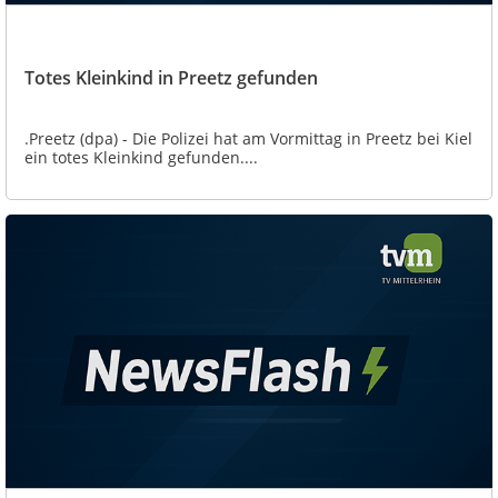
Totes Kleinkind in Preetz gefunden
.Preetz (dpa) - Die Polizei hat am Vormittag in Preetz bei Kiel
ein totes Kleinkind gefunden....