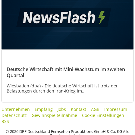
Deutsche Wirtschaft mit Mini-Wachstum im zweiten
Quartal
Wiesbaden (dpa) - Die deutsche Wirtschaft ist trotz der
Belastungen durch den Iran-Krieg im...
Unternehmen
Empfang
Jobs
Kontakt
AGB
Impressum
Datenschutz
Gewinnspielteilnahme
Cookie Einstellungen
RSS
© 2026 DRF Deutschland Fernsehen Produktions GmbH & Co. KG Alle