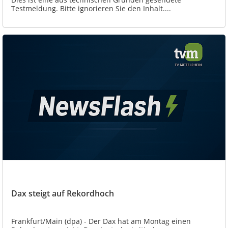
Testmeldung. Bitte ignorieren Sie den Inhalt....
Dax steigt auf Rekordhoch
Frankfurt/Main (dpa) - Der Dax hat am Montag einen