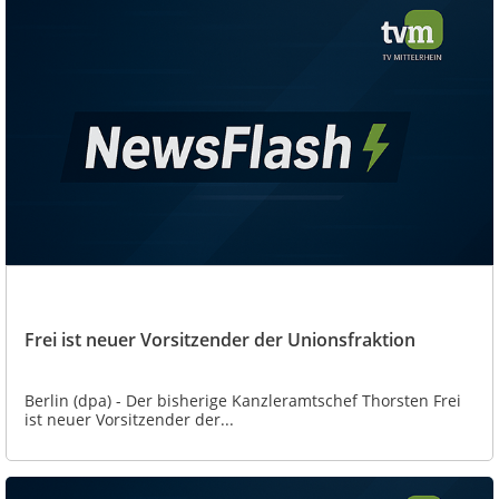
Frei ist neuer Vorsitzender der Unionsfraktion
Berlin (dpa) - Der bisherige Kanzleramtschef Thorsten Frei
ist neuer Vorsitzender der...