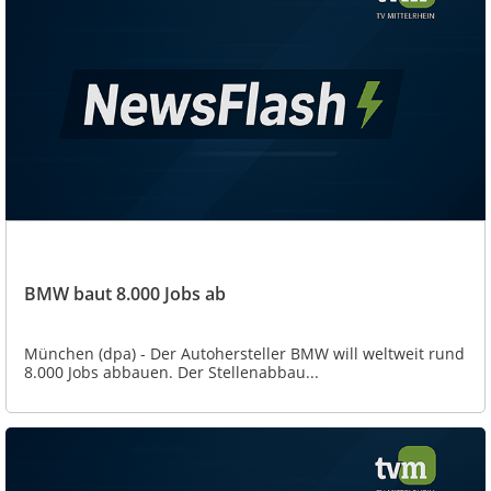
BMW baut 8.000 Jobs ab
München (dpa) - Der Autohersteller BMW will weltweit rund
8.000 Jobs abbauen. Der Stellenabbau...