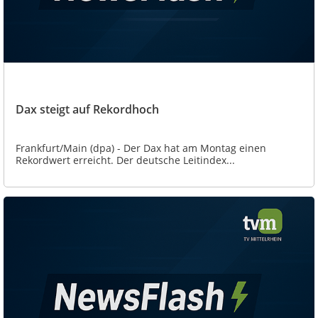
Dax steigt auf Rekordhoch
Frankfurt/Main (dpa) - Der Dax hat am Montag einen
Rekordwert erreicht. Der deutsche Leitindex...