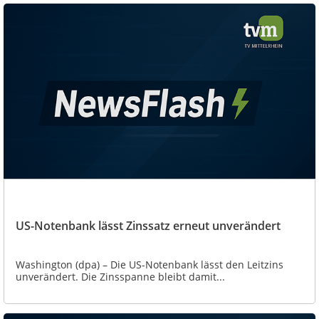
US-Notenbank lässt Zinssatz erneut unverändert
Washington (dpa) – Die US-Notenbank lässt den Leitzins
unverändert. Die Zinsspanne bleibt damit...