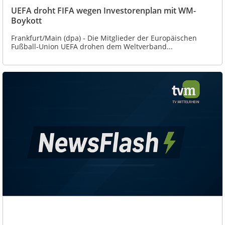
UEFA droht FIFA wegen Investorenplan mit WM-
Boykott
Frankfurt/Main (dpa) - Die Mitglieder der Europäischen
Fußball-Union UEFA drohen dem Weltverband...