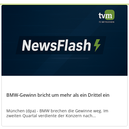
BMW-Gewinn bricht um mehr als ein Drittel ein
München (dpa) - BMW brechen die Gewinne weg. Im
zweiten Quartal verdiente der Konzern nach...