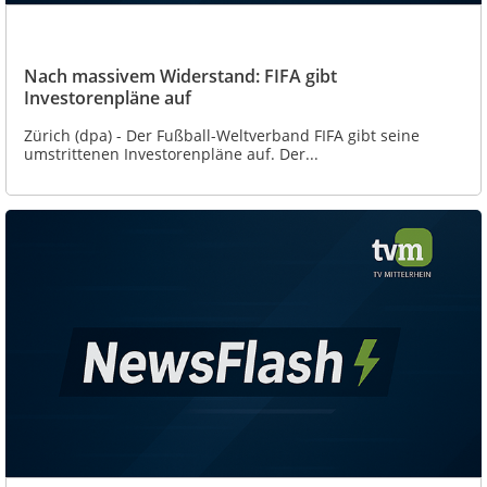
Nach massivem Widerstand: FIFA gibt
Investorenpläne auf
Zürich (dpa) - Der Fußball-Weltverband FIFA gibt seine
umstrittenen Investorenpläne auf. Der...