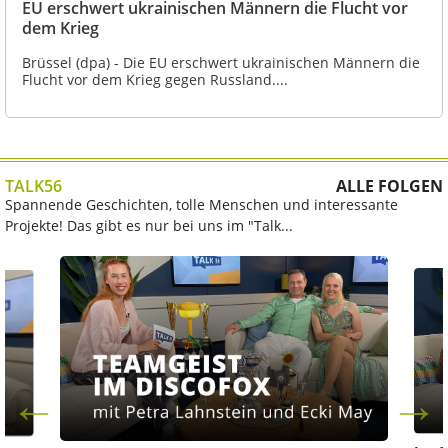
EU erschwert ukrainischen Männern die Flucht vor
dem Krieg
Brüssel (dpa) - Die EU erschwert ukrainischen Männern die
Flucht vor dem Krieg gegen Russland....
TALK56
ALLE FOLGEN
Spannende Geschichten, tolle Menschen und interessante
Projekte! Das gibt es nur bei uns im "Talk...