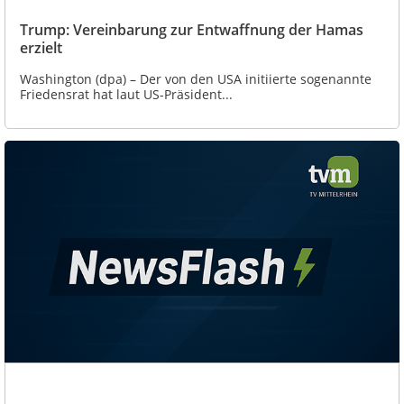
Trump: Vereinbarung zur Entwaffnung der Hamas
erzielt
Washington (dpa) – Der von den USA initiierte sogenannte
Friedensrat hat laut US-Präsident...