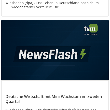
Wiesbaden (dpa) - Das Leben in Deutschland hat sich im
Juli wieder stärker verteuert. Die...
Deutsche Wirtschaft mit Mini-Wachstum im zweiten
Quartal
Wiesbaden (dpa) - Die deutsche Wirtschaft ist trotz der