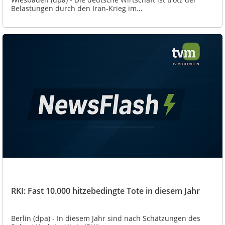
Belastungen durch den Iran-Krieg im...
RKI: Fast 10.000 hitzebedingte Tote in diesem Jahr
Berlin (dpa) - In diesem Jahr sind nach Schätzungen des