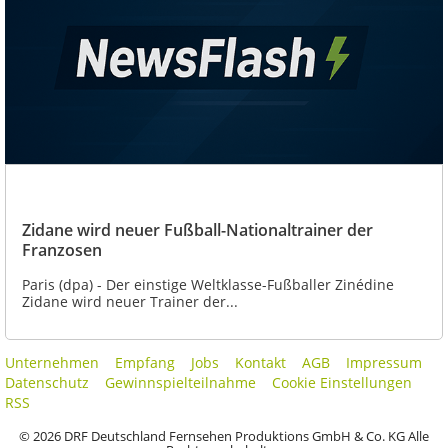
Zidane wird neuer Fußball-Nationaltrainer der
Franzosen
Paris (dpa) - Der einstige Weltklasse-Fußballer Zinédine
Zidane wird neuer Trainer der...
Unternehmen
Empfang
Jobs
Kontakt
AGB
Impressum
Datenschutz
Gewinnspielteilnahme
Cookie Einstellungen
RSS
© 2026 DRF Deutschland Fernsehen Produktions GmbH & Co. KG Alle