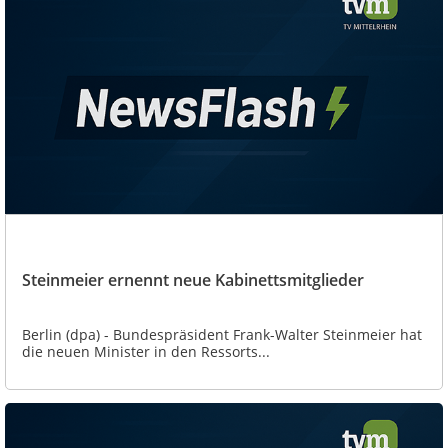
Steinmeier ernennt neue Kabinettsmitglieder
Berlin (dpa) - Bundespräsident Frank-Walter Steinmeier hat
die neuen Minister in den Ressorts...