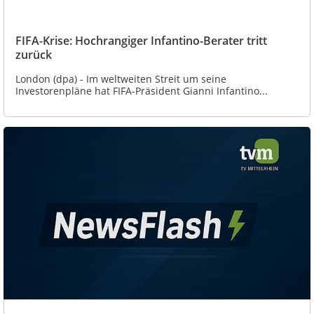
FIFA-Krise: Hochrangiger Infantino-Berater tritt
zurück
London (dpa) - Im weltweiten Streit um seine
Investorenpläne hat FIFA-Präsident Gianni Infantino...