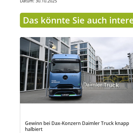
Datum: 30.10.2025
Das könnte Sie auch inter
Gewinn bei Dax-Konzern Daimler Truck knapp
halbiert