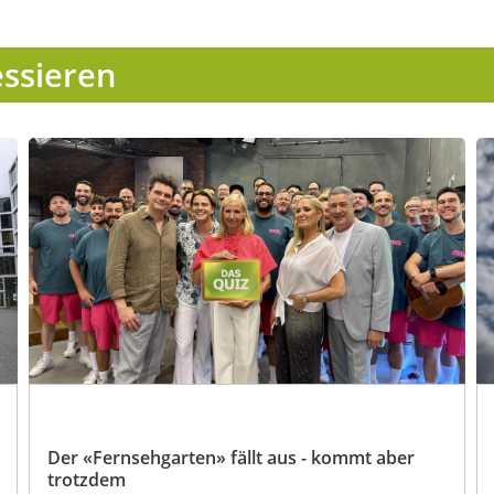
essieren
Der «Fernsehgarten» fällt aus - kommt aber
trotzdem