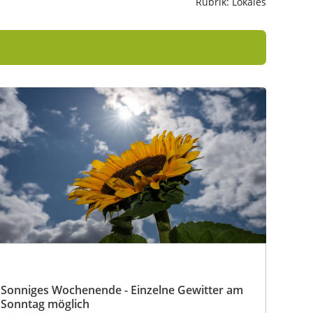
Rubrik: Lokales
Sonniges Wochenende - Einzelne Gewitter am
Sonntag möglich