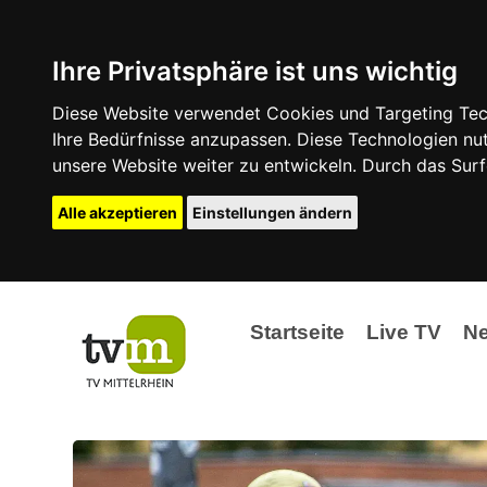
Ihre Privatsphäre ist uns wichtig
Diese Website verwendet Cookies und Targeting Tech
Ihre Bedürfnisse anzupassen. Diese Technologien 
unsere Website weiter zu entwickeln. Durch das Su
Alle akzeptieren
Einstellungen ändern
Startseite
Live TV
N
Ak
Ev
La