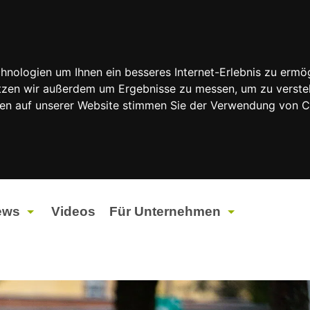
nologien um Ihnen ein besseres Internet-Erlebnis zu ermög
nutzen wir außerdem um Ergebnisse zu messen, um zu vers
rfen auf unserer Website stimmen Sie der Verwendung von 
ews
Videos
Für Unternehmen
tuelles
Werbung
ents
Werbeproduktion
ndtagswahlen 2026