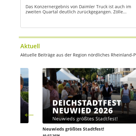
Das Konzernergebnis von Daimler Truck ist auch im
zweiten Quartal deutlich zurückgegangen. Zölle...
Aktuell
Aktuelle Beiträge aus der Region nördliches Rheinland-Pf
l heute
Neuwieds größtes Stadtfest!
10.07.2026