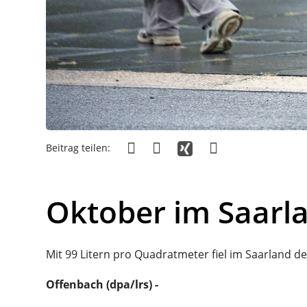
Beitrag teilen:
Oktober im Saarl
Mit 99 Litern pro Quadratmeter fiel im Saarland de
Offenbach (dpa/lrs) -