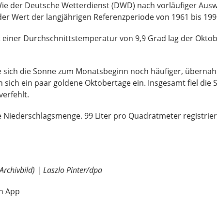
ie der Deutsche Wetterdienst (DWD) nach vorläufiger Auswer
der Wert der langjährigen Referenzperiode von 1961 bis 199
 einer Durchschnittstemperatur von 9,9 Grad lag der Okto
te sich die Sonne zum Monatsbeginn noch häufiger, übernahm
en sich ein paar goldene Oktobertage ein. Insgesamt fiel di
verfehlt.
ie Niederschlagsmenge. 99 Liter pro Quadratmeter registrie
Archivbild) | Laszlo Pinter/dpa
in App