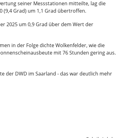
tung seiner Messstationen mitteilte, lag die
0 (9,4 Grad) um 1,1 Grad übertroffen.
ber 2025 um 0,9 Grad über dem Wert der
en in der Folge dichte Wolkenfelder, wie die
e Sonnenscheinausbeute mit 76 Stunden gering aus.
rte der DWD im Saarland - das war deutlich mehr