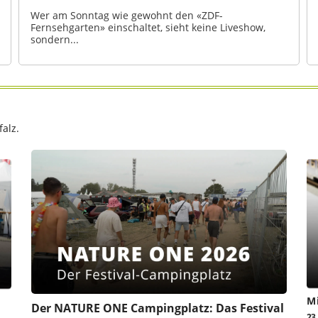
Wer am Sonntag wie gewohnt den «ZDF-
Fernsehgarten» einschaltet, sieht keine Liveshow,
sondern...
alz.
Mi
Der NATURE ONE Campingplatz: Das Festival
23