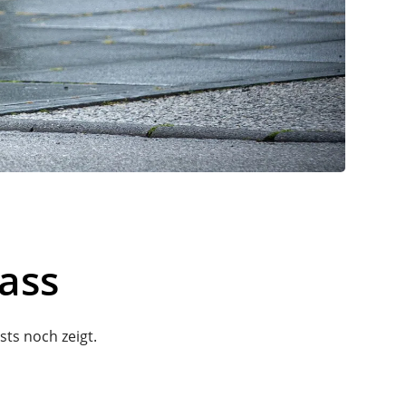
ass
sts noch zeigt.