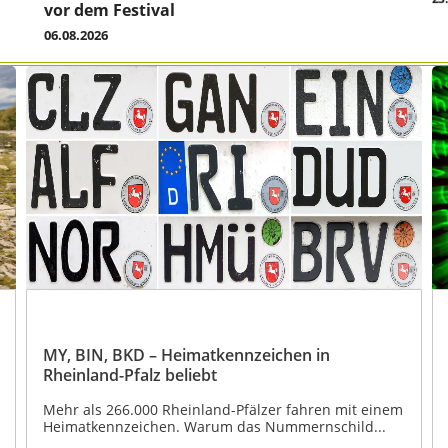
vor dem Festival
06.08.2026
MY, BIN, BKD – Heimatkennzeichen in
Rheinland-Pfalz beliebt
Mehr als 266.000 Rheinland-Pfälzer fahren mit einem
Heimatkennzeichen. Warum das Nummernschild...