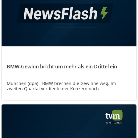
BMW-Gewinn bricht um mehr als ein Drittel ein
München (dpa) - BMW brechen die Gewinne weg. Im
zweiten Quartal verdiente der Konzern nach...