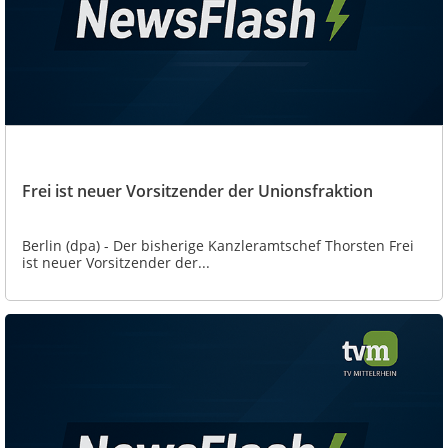
Frei ist neuer Vorsitzender der Unionsfraktion
Berlin (dpa) - Der bisherige Kanzleramtschef Thorsten Frei
ist neuer Vorsitzender der...