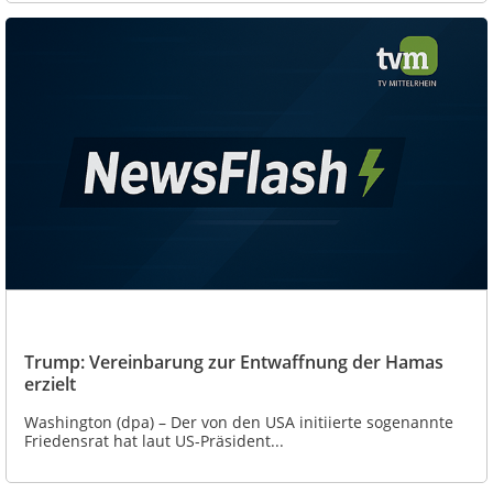
Trump: Vereinbarung zur Entwaffnung der Hamas
erzielt
Washington (dpa) – Der von den USA initiierte sogenannte
Friedensrat hat laut US-Präsident...