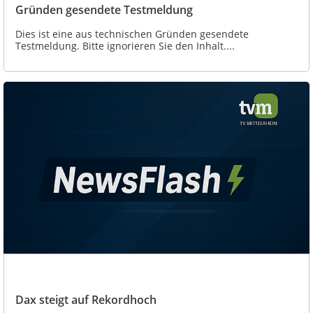
Gründen gesendete Testmeldung
Dies ist eine aus technischen Gründen gesendete
Testmeldung. Bitte ignorieren Sie den Inhalt....
Dax steigt auf Rekordhoch