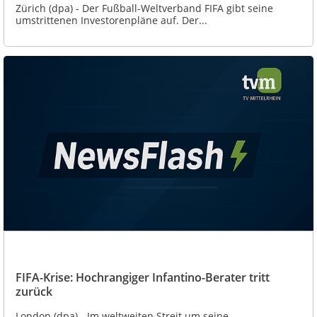
Zürich (dpa) - Der Fußball-Weltverband FIFA gibt seine
umstrittenen Investorenpläne auf. Der...
FIFA-Krise: Hochrangiger Infantino-Berater tritt
zurück
London (dpa) - Im weltweiten Streit um seine