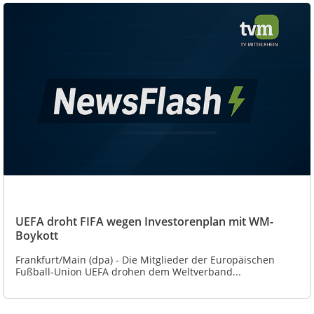
UEFA droht FIFA wegen Investorenplan mit WM-
Boykott
Frankfurt/Main (dpa) - Die Mitglieder der Europäischen
Fußball-Union UEFA drohen dem Weltverband...