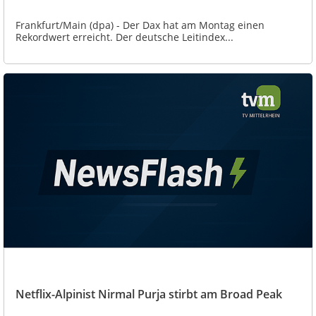
Frankfurt/Main (dpa) - Der Dax hat am Montag einen
Rekordwert erreicht. Der deutsche Leitindex...
Netflix-Alpinist Nirmal Purja stirbt am Broad Peak