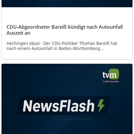
CDU-Abgeordneter Bareiß kündigt nach Autounfall
Auszeit an
Hechingen (dpa) - Der CDU-Politiker Thomas Bareiß hat
nach einem Autounfall in Baden-Württemberg...