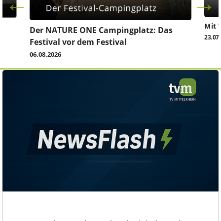
Mit 
Der NATURE ONE Campingplatz: Das
23.07
Festival vor dem Festival
06.08.2026