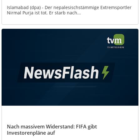
Islamabad (dpa) - Der nepalesischstämmige Extremsportler
Nirmal Purja ist tot. Er starb nach...
Nach massivem Widerstand: FIFA gibt
Investorenpläne auf