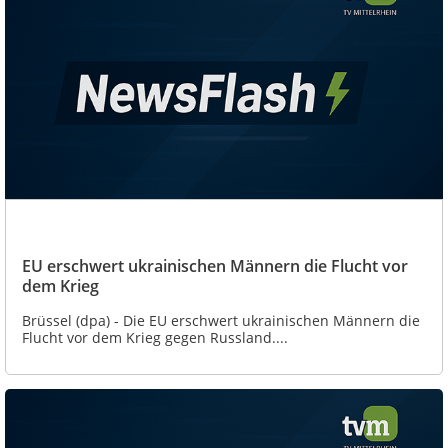
EU erschwert ukrainischen Männern die Flucht vor
dem Krieg
Brüssel (dpa) - Die EU erschwert ukrainischen Männern die
Flucht vor dem Krieg gegen Russland....