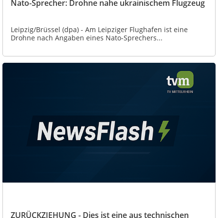
Nato-Sprecher: Drohne nahe ukrainischem Flugzeug
Leipzig/Brüssel (dpa) - Am Leipziger Flughafen ist eine
Drohne nach Angaben eines Nato-Sprechers...
ZURÜCKZIEHUNG - Dies ist eine aus technischen