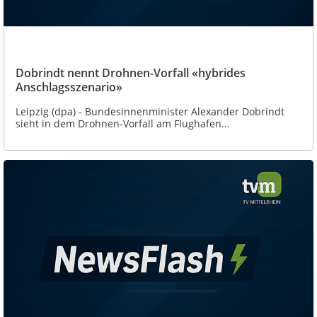
Dobrindt nennt Drohnen-Vorfall «hybrides
Anschlagsszenario»
Leipzig (dpa) - Bundesinnenminister Alexander Dobrindt
sieht in dem Drohnen-Vorfall am Flughafen...