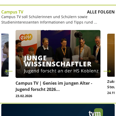
Campus TV
ALLE FOLGEN
Campus TV soll Schülerinnen und Schülern sowie
Studieninteressenten Informationen und Tipps rund ...
Zuku
Campus TV | Genies im jungen Alter -
Steu
Jugend forscht 2026...
24.11
23.02.2026