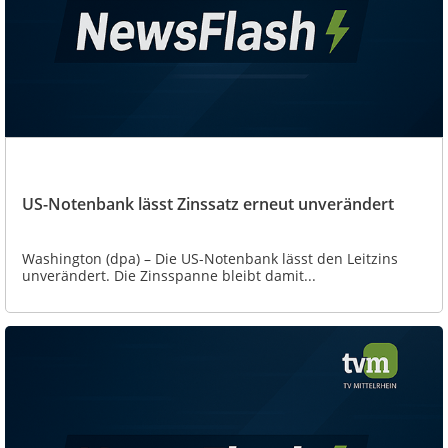
US-Notenbank lässt Zinssatz erneut unverändert
Washington (dpa) – Die US-Notenbank lässt den Leitzins
unverändert. Die Zinsspanne bleibt damit...