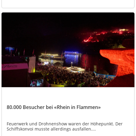
80.000 Besucher bei «Rhein in Flammen»
Feuerwerk und Drohnenshow waren der Höhepunkt. Der
Schiffskonvoi musste allerdings ausfallen....