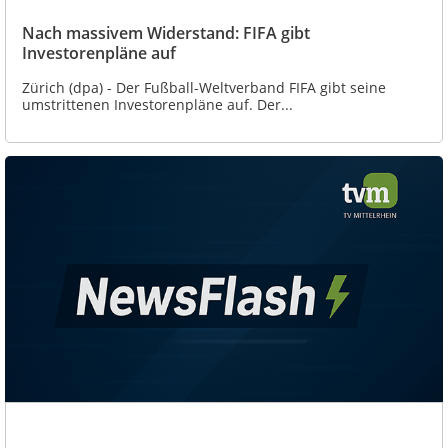
Nach massivem Widerstand: FIFA gibt
Investorenpläne auf
Zürich (dpa) - Der Fußball-Weltverband FIFA gibt seine
umstrittenen Investorenpläne auf. Der...