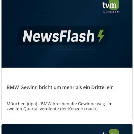
BMW-Gewinn bricht um mehr als ein Drittel ein
München (dpa) - BMW brechen die Gewinne weg. Im
zweiten Quartal verdiente der Konzern nach...