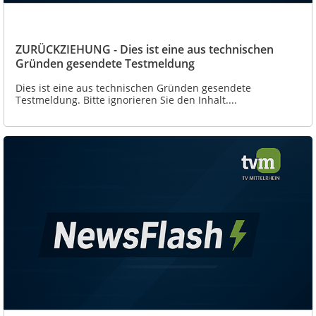
ZURÜCKZIEHUNG - Dies ist eine aus technischen
Gründen gesendete Testmeldung
Dies ist eine aus technischen Gründen gesendete
Testmeldung. Bitte ignorieren Sie den Inhalt....