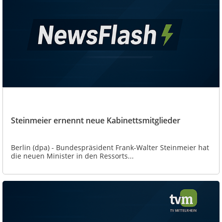
Steinmeier ernennt neue Kabinettsmitglieder
Berlin (dpa) - Bundespräsident Frank-Walter Steinmeier hat
die neuen Minister in den Ressorts...