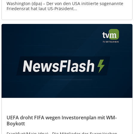
Washington (dpa) – Der von den USA initiierte sogenannte
Friedensrat hat laut US-Präsident...
UEFA droht FIFA wegen Investorenplan mit WM-
Boykott
Frankfurt/Main (dpa) - Die Mitglieder der Europäischen