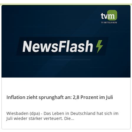
Inflation zieht sprunghaft an: 2,8 Prozent im Juli
Wiesbaden (dpa) - Das Leben in Deutschland hat sich im
Juli wieder stärker verteuert. Die...