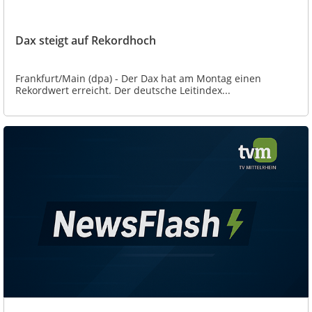
Dax steigt auf Rekordhoch
Frankfurt/Main (dpa) - Der Dax hat am Montag einen
Rekordwert erreicht. Der deutsche Leitindex...