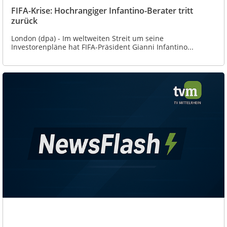
FIFA-Krise: Hochrangiger Infantino-Berater tritt
zurück
London (dpa) - Im weltweiten Streit um seine
Investorenpläne hat FIFA-Präsident Gianni Infantino...