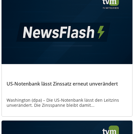
US-Notenbank lässt Zinssatz erneut unverändert
Washington (dpa) – Die US-Notenbank lässt den Leitzins
unverändert. Die Zinsspanne bleibt damit...