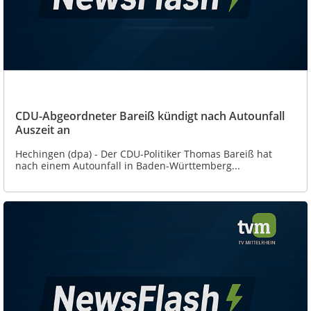
CDU-Abgeordneter Bareiß kündigt nach Autounfall
Auszeit an
Hechingen (dpa) - Der CDU-Politiker Thomas Bareiß hat
nach einem Autounfall in Baden-Württemberg...