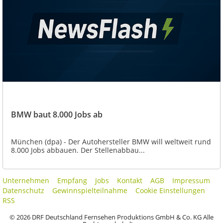
BMW baut 8.000 Jobs ab
München (dpa) - Der Autohersteller BMW will weltweit rund
8.000 Jobs abbauen. Der Stellenabbau...
Unternehmen
Empfang
Jobs
Kontakt
AGB
Impressum
Datenschutz
Gewinnspielteilnahme
Cookie Einstellungen
RSS
© 2026 DRF Deutschland Fernsehen Produktions GmbH & Co. KG Alle