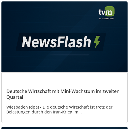
Deutsche Wirtschaft mit Mini-Wachstum im zweiten
Quartal
Wiesbaden (dpa) - Die deutsche Wirtschaft ist trotz der
Belastungen durch den Iran-Krieg im...