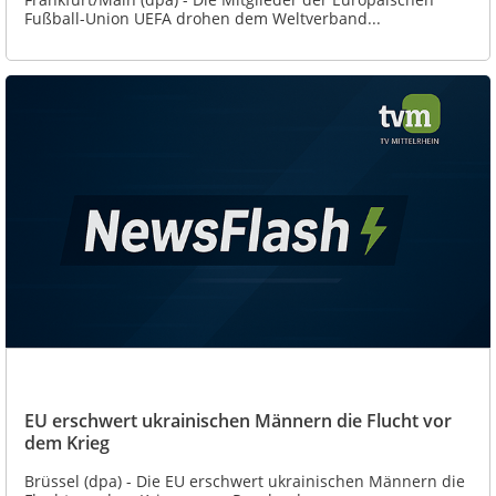
Fußball-Union UEFA drohen dem Weltverband...
EU erschwert ukrainischen Männern die Flucht vor
dem Krieg
Brüssel (dpa) - Die EU erschwert ukrainischen Männern die