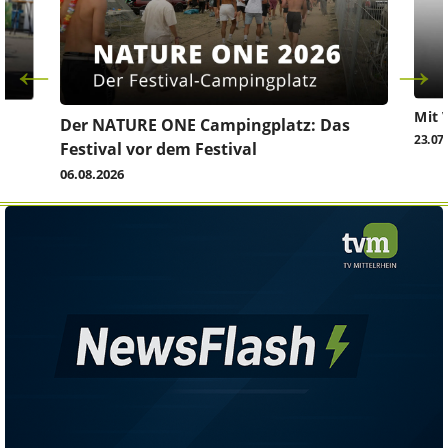
Mit 
Der NATURE ONE Campingplatz: Das
23.07
Festival vor dem Festival
06.08.2026