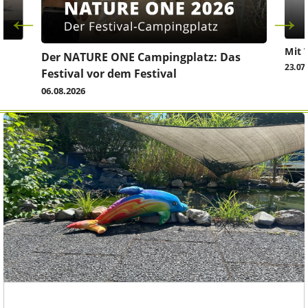
Mit 
Der NATURE ONE Campingplatz: Das
23.07
Festival vor dem Festival
06.08.2026