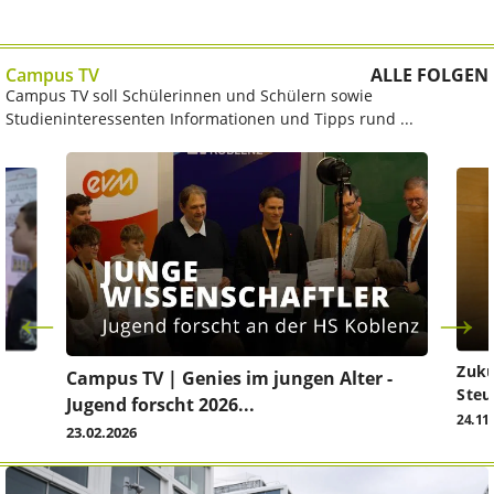
Campus TV
ALLE FOLGEN
Campus TV soll Schülerinnen und Schülern sowie
Studieninteressenten Informationen und Tipps rund ...
Zuku
Campus TV | Genies im jungen Alter -
Steu
Jugend forscht 2026...
24.11
23.02.2026