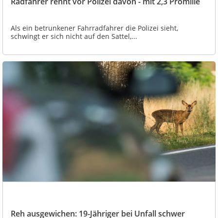
Radfahrer rennt vor Polizei davon - mit 2,3 Promille
Als ein betrunkener Fahrradfahrer die Polizei sieht,
schwingt er sich nicht auf den Sattel,...
Reh ausgewichen: 19-Jähriger bei Unfall schwer