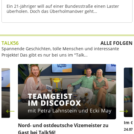
Ein 21-Jähriger will auf einer Bundesstraße einen Laster
überholen. Doch das Überholmanöver geht...
TALK56
ALLE FOLGEN
Spannende Geschichten, tolle Menschen und interessante
Projekte! Das gibt es nur bei uns im "Talk...
Im G
z
Nord- und ostdeutsche Vizemeister zu
24.07
Gast bei Talk56!