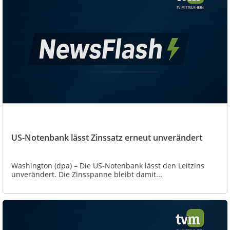
US-Notenbank lässt Zinssatz erneut unverändert
Washington (dpa) – Die US-Notenbank lässt den Leitzins
unverändert. Die Zinsspanne bleibt damit...