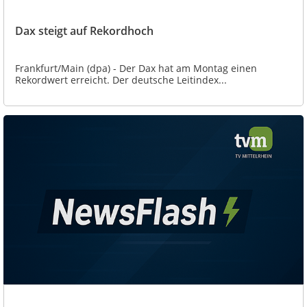
Dax steigt auf Rekordhoch
Frankfurt/Main (dpa) - Der Dax hat am Montag einen
Rekordwert erreicht. Der deutsche Leitindex...