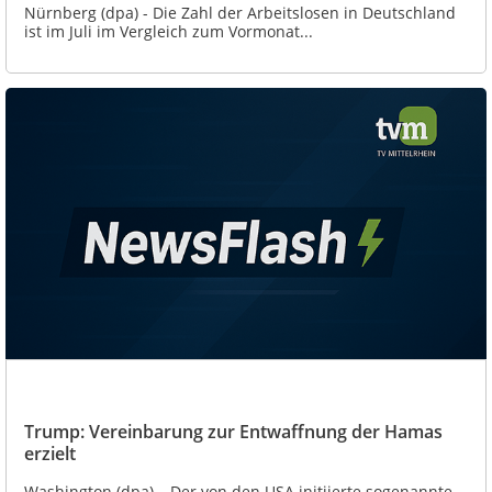
Nürnberg (dpa) - Die Zahl der Arbeitslosen in Deutschland
ist im Juli im Vergleich zum Vormonat...
Trump: Vereinbarung zur Entwaffnung der Hamas
erzielt
Washington (dpa) – Der von den USA initiierte sogenannte