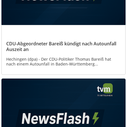
CDU-Abgeordneter Bareiß kündigt nach Autounfall
Auszeit an
Hechingen (dpa) - Der CDU-Politiker Thomas Bareiß hat
nach einem Autounfall in Baden-Württemberg...