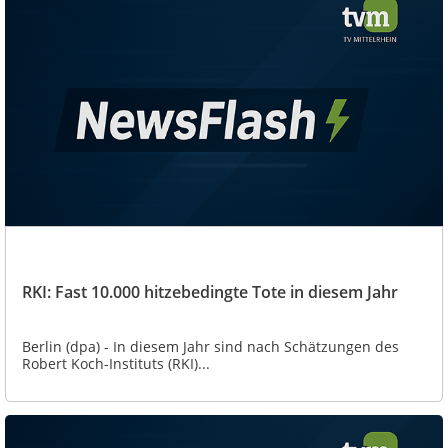
RKI: Fast 10.000 hitzebedingte Tote in diesem Jahr
Berlin (dpa) - In diesem Jahr sind nach Schätzungen des
Robert Koch-Instituts (RKI)...