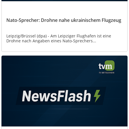
Nato-Sprecher: Drohne nahe ukrainischem Flugzeug
Leipzig/Brüssel (dpa) - Am Leipziger Flughafen ist eine
Drohne nach Angaben eines Nato-Sprechers...