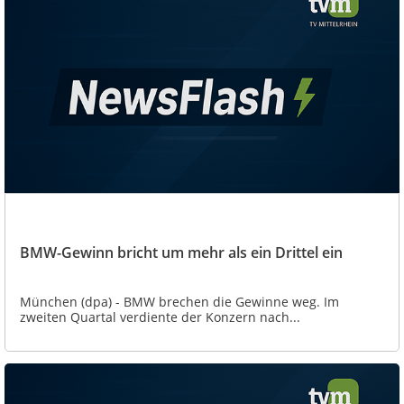
BMW-Gewinn bricht um mehr als ein Drittel ein
München (dpa) - BMW brechen die Gewinne weg. Im
zweiten Quartal verdiente der Konzern nach...