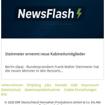
Steinmeier ernennt neue Kabinettsmitglieder
Berlin (dpa) - Bundespräsident Frank-Walter Steinmeier hat
die neuen Minister in den Ressorts...
Unternehmen
Empfang
Jobs
Kontakt
AGB
Impressum
Datenschutz
Gewinnspielteilnahme
Cookie Einstellungen
RSS
© 2026 DRF Deutschland Fernsehen Produktions GmbH & Co. KG Alle