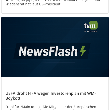
Friedensrat hat laut US-Präsident...
UEFA droht FIFA wegen Investorenplan mit WM-
Boykott
Frankfurt/Main (dpa) - Die Mitglieder der Europäischen