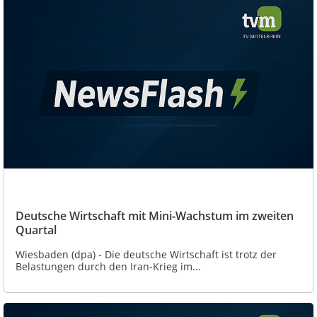
Deutsche Wirtschaft mit Mini-Wachstum im zweiten
Quartal
Wiesbaden (dpa) - Die deutsche Wirtschaft ist trotz der
Belastungen durch den Iran-Krieg im...