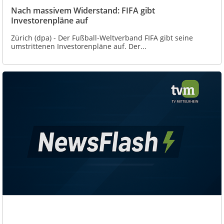
Nach massivem Widerstand: FIFA gibt
Investorenpläne auf
Zürich (dpa) - Der Fußball-Weltverband FIFA gibt seine
umstrittenen Investorenpläne auf. Der...