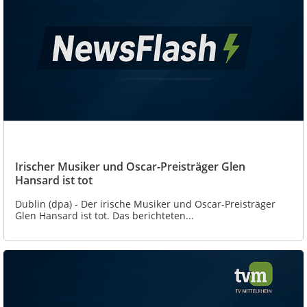
Irischer Musiker und Oscar-Preisträger Glen
Hansard ist tot
Dublin (dpa) - Der irische Musiker und Oscar-Preisträger
Glen Hansard ist tot. Das berichteten...