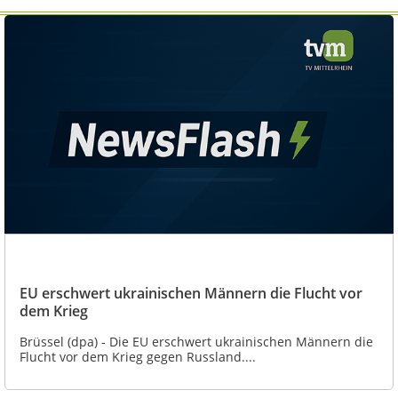
EU erschwert ukrainischen Männern die Flucht vor
dem Krieg
Brüssel (dpa) - Die EU erschwert ukrainischen Männern die
Flucht vor dem Krieg gegen Russland....