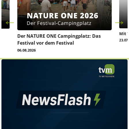
Mit 
Der NATURE ONE Campingplatz: Das
23.07
Festival vor dem Festival
06.08.2026