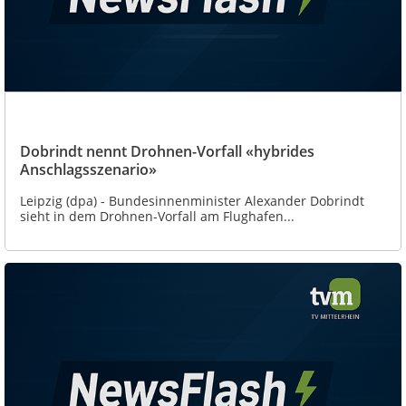
Dobrindt nennt Drohnen-Vorfall «hybrides
Anschlagsszenario»
Leipzig (dpa) - Bundesinnenminister Alexander Dobrindt
sieht in dem Drohnen-Vorfall am Flughafen...