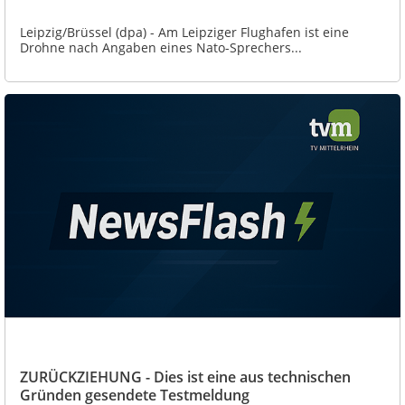
Leipzig/Brüssel (dpa) - Am Leipziger Flughafen ist eine
Drohne nach Angaben eines Nato-Sprechers...
ZURÜCKZIEHUNG - Dies ist eine aus technischen
Gründen gesendete Testmeldung