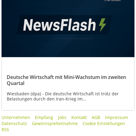
Deutsche Wirtschaft mit Mini-Wachstum im zweiten
Quartal
Wiesbaden (dpa) - Die deutsche Wirtschaft ist trotz der
Belastungen durch den Iran-Krieg im...
Unternehmen
Empfang
Jobs
Kontakt
AGB
Impressum
Datenschutz
Gewinnspielteilnahme
Cookie Einstellungen
RSS