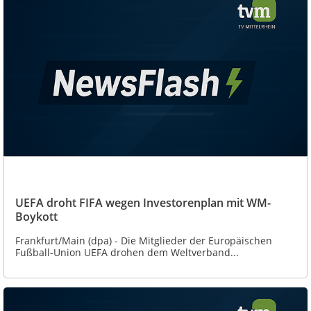
UEFA droht FIFA wegen Investorenplan mit WM-
Boykott
Frankfurt/Main (dpa) - Die Mitglieder der Europäischen
Fußball-Union UEFA drohen dem Weltverband...