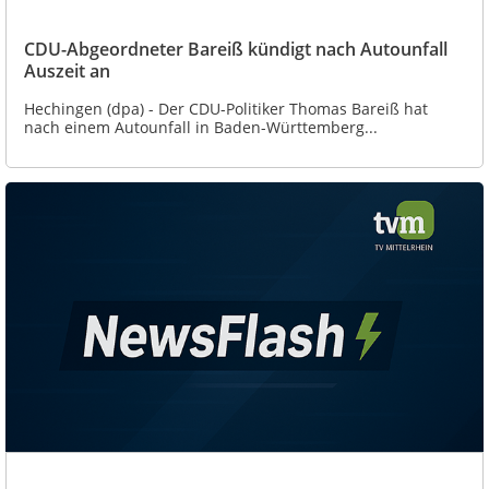
CDU-Abgeordneter Bareiß kündigt nach Autounfall
Auszeit an
Hechingen (dpa) - Der CDU-Politiker Thomas Bareiß hat
nach einem Autounfall in Baden-Württemberg...