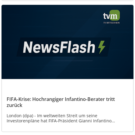
FIFA-Krise: Hochrangiger Infantino-Berater tritt
zurück
London (dpa) - Im weltweiten Streit um seine
Investorenpläne hat FIFA-Präsident Gianni Infantino...