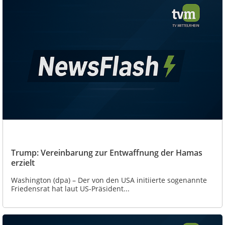
Trump: Vereinbarung zur Entwaffnung der Hamas
erzielt
Washington (dpa) – Der von den USA initiierte sogenannte
Friedensrat hat laut US-Präsident...