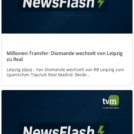
Millionen-Transfer: Diomande wechselt von Leipzig
zu Real
Leipzig (dpa) - Yan Diomande wechselt von RB Leipzig zum
spanischen Topclub Real Madrid. Beide...