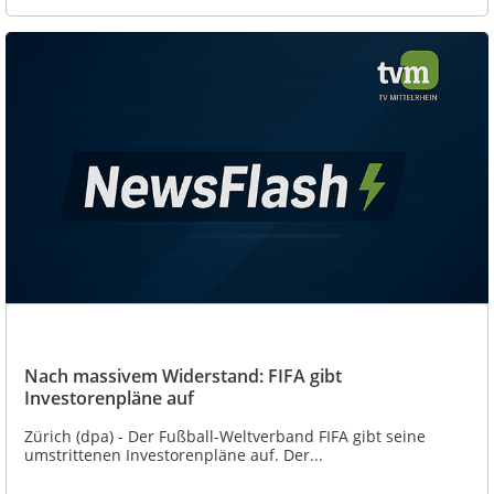
Nach massivem Widerstand: FIFA gibt
Investorenpläne auf
Zürich (dpa) - Der Fußball-Weltverband FIFA gibt seine
umstrittenen Investorenpläne auf. Der...