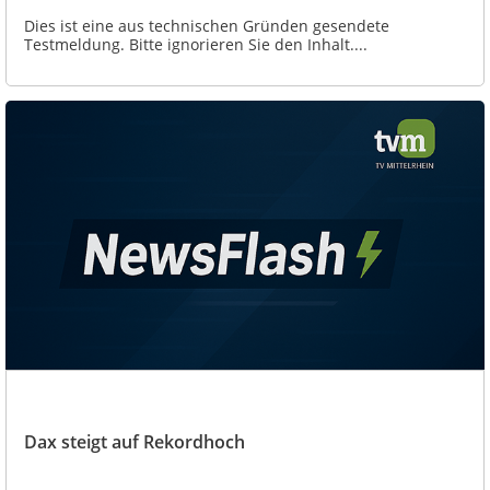
Dies ist eine aus technischen Gründen gesendete
Testmeldung. Bitte ignorieren Sie den Inhalt....
Dax steigt auf Rekordhoch