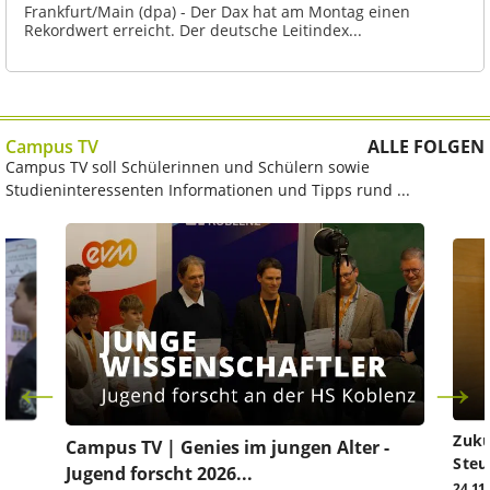
Frankfurt/Main (dpa) - Der Dax hat am Montag einen
Rekordwert erreicht. Der deutsche Leitindex...
Campus TV
ALLE FOLGEN
Campus TV soll Schülerinnen und Schülern sowie
Studieninteressenten Informationen und Tipps rund ...
Zuku
Campus TV | Genies im jungen Alter -
Steu
Jugend forscht 2026...
24.11