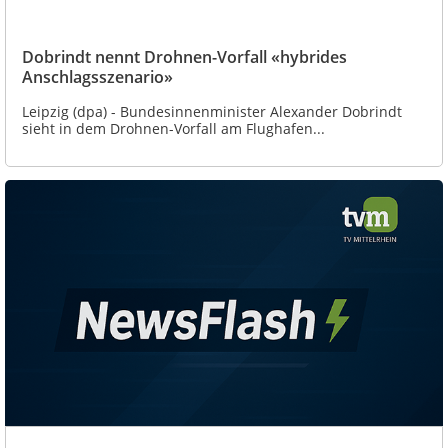
Dobrindt nennt Drohnen-Vorfall «hybrides
Anschlagsszenario»
Leipzig (dpa) - Bundesinnenminister Alexander Dobrindt
sieht in dem Drohnen-Vorfall am Flughafen...