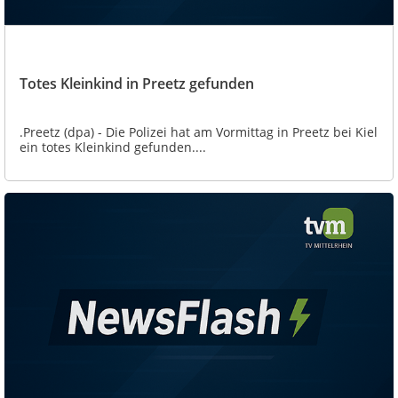
Totes Kleinkind in Preetz gefunden
.Preetz (dpa) - Die Polizei hat am Vormittag in Preetz bei Kiel
ein totes Kleinkind gefunden....