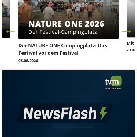
Mit 
Der NATURE ONE Campingplatz: Das
23.07
Festival vor dem Festival
06.08.2026