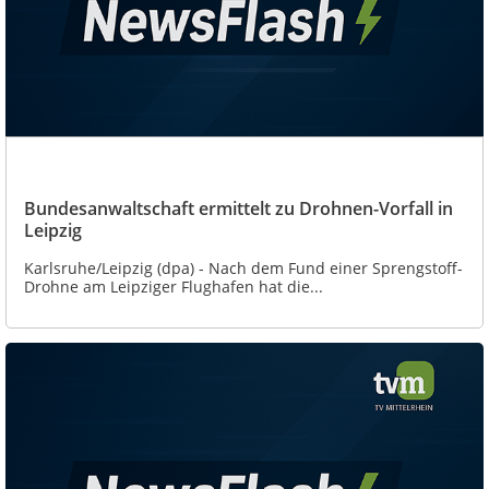
Bundesanwaltschaft ermittelt zu Drohnen-Vorfall in
Leipzig
Karlsruhe/Leipzig (dpa) - Nach dem Fund einer Sprengstoff-
Drohne am Leipziger Flughafen hat die...