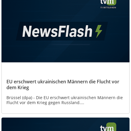
EU erschwert ukrainischen Männern die Flucht vor
dem Krieg
Brüssel (dpa) - Die EU erschwert ukrainischen Männern die
Flucht vor dem Krieg gegen Russland....