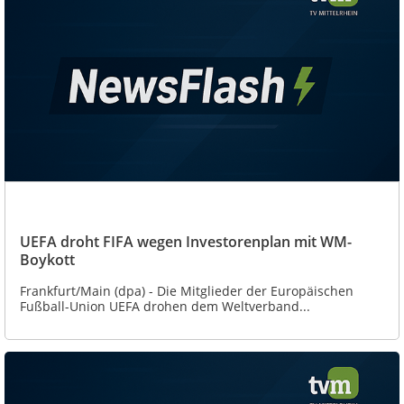
UEFA droht FIFA wegen Investorenplan mit WM-
Boykott
Frankfurt/Main (dpa) - Die Mitglieder der Europäischen
Fußball-Union UEFA drohen dem Weltverband...