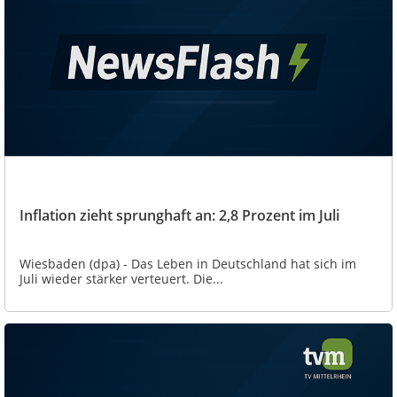
Inflation zieht sprunghaft an: 2,8 Prozent im Juli
Wiesbaden (dpa) - Das Leben in Deutschland hat sich im
Juli wieder stärker verteuert. Die...