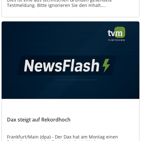
Testmeldung. Bitte ignorieren Sie den Inhalt....
Dax steigt auf Rekordhoch
Frankfurt/Main (dpa) - Der Dax hat am Montag einen