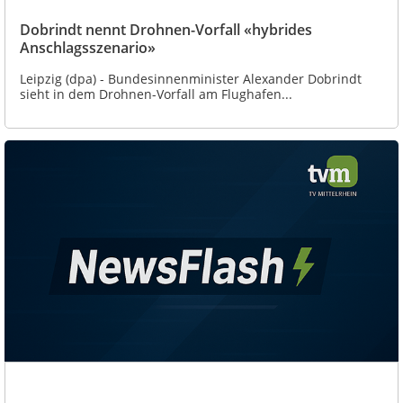
Dobrindt nennt Drohnen-Vorfall «hybrides
Anschlagsszenario»
Leipzig (dpa) - Bundesinnenminister Alexander Dobrindt
sieht in dem Drohnen-Vorfall am Flughafen...