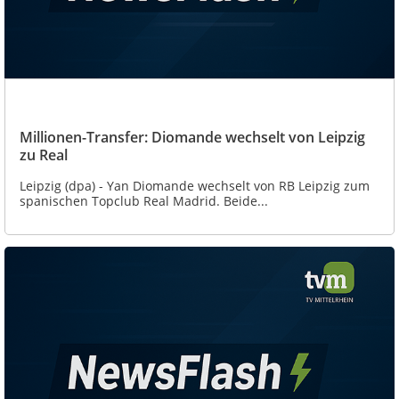
Millionen-Transfer: Diomande wechselt von Leipzig
zu Real
Leipzig (dpa) - Yan Diomande wechselt von RB Leipzig zum
spanischen Topclub Real Madrid. Beide...