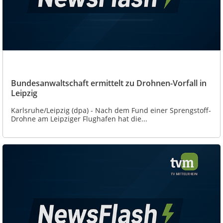
Bundesanwaltschaft ermittelt zu Drohnen-Vorfall in
Leipzig
Karlsruhe/Leipzig (dpa) - Nach dem Fund einer Sprengstoff-
Drohne am Leipziger Flughafen hat die...