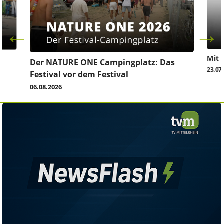
Mit 
Der NATURE ONE Campingplatz: Das
23.07
Festival vor dem Festival
06.08.2026