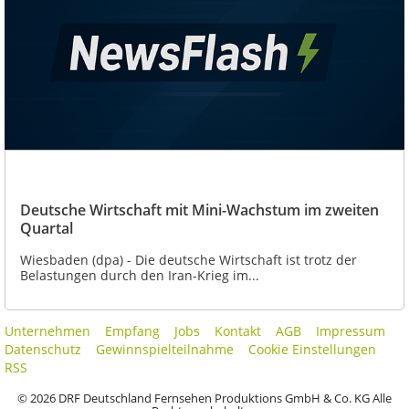
Deutsche Wirtschaft mit Mini-Wachstum im zweiten
Quartal
Wiesbaden (dpa) - Die deutsche Wirtschaft ist trotz der
Belastungen durch den Iran-Krieg im...
Unternehmen
Empfang
Jobs
Kontakt
AGB
Impressum
Datenschutz
Gewinnspielteilnahme
Cookie Einstellungen
RSS
© 2026 DRF Deutschland Fernsehen Produktions GmbH & Co. KG Alle