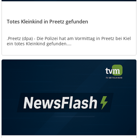
Totes Kleinkind in Preetz gefunden
.Preetz (dpa) - Die Polizei hat am Vormittag in Preetz bei Kiel
ein totes Kleinkind gefunden....