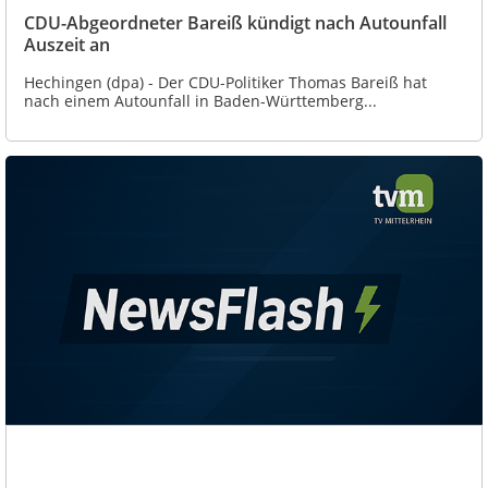
CDU-Abgeordneter Bareiß kündigt nach Autounfall
Auszeit an
Hechingen (dpa) - Der CDU-Politiker Thomas Bareiß hat
nach einem Autounfall in Baden-Württemberg...