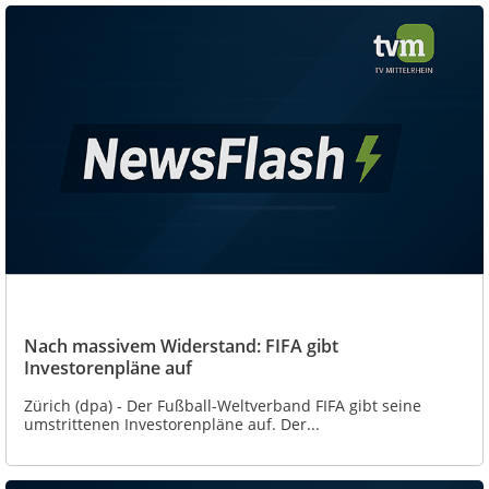
Nach massivem Widerstand: FIFA gibt
Investorenpläne auf
Zürich (dpa) - Der Fußball-Weltverband FIFA gibt seine
umstrittenen Investorenpläne auf. Der...