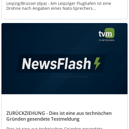
Leipzig/Brüssel (dpa) - Am Leipziger Flughafen ist eine
Drohne nach Angaben eines Nato-Sprechers...
ZURÜCKZIEHUNG - Dies ist eine aus technischen
Gründen gesendete Testmeldung
Dies ist eine aus technischen Gründen gesendete