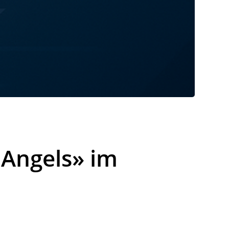
s Angels» im