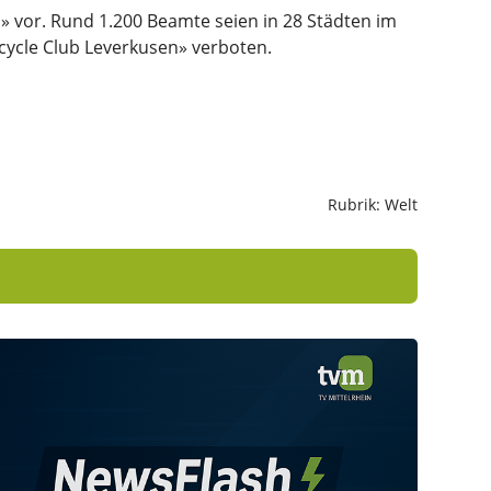
s» vor. Rund 1.200 Beamte seien in 28 Städten im
rcycle Club Leverkusen» verboten.
Rubrik: Welt