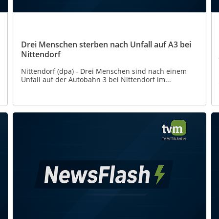
Drei Menschen sterben nach Unfall auf A3 bei
Nittendorf
Nittendorf (dpa) - Drei Menschen sind nach einem
Unfall auf der Autobahn 3 bei Nittendorf im...