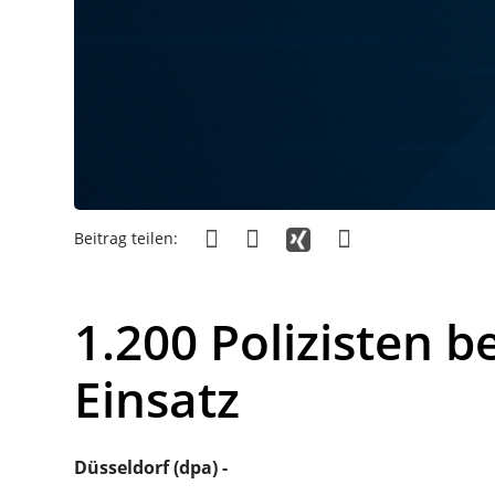
Beitrag teilen:
1.200 Polizisten b
Einsatz
Düsseldorf (dpa) -