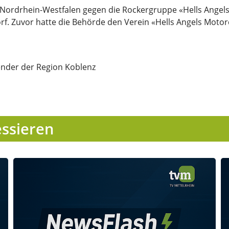
in Nordrhein-Westfalen gegen die Rockergruppe «Hells Angel
orf. Zuvor hatte die Behörde den Verein «Hells Angels Moto
ender der Region Koblenz
essieren