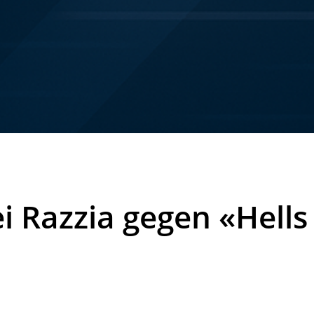
ei Razzia gegen «Hell