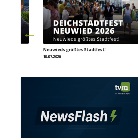
l heute
Neuwieds größtes Stadtfest!
10.07.2026