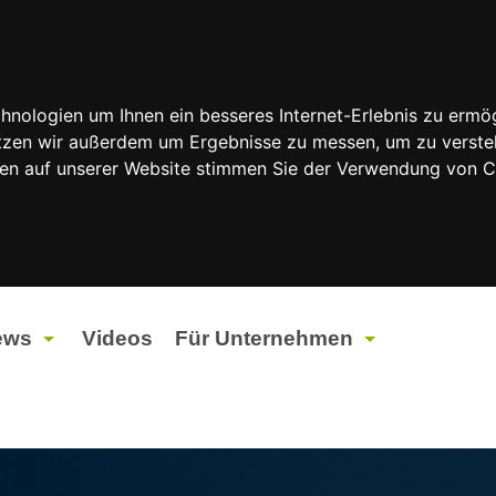
nologien um Ihnen ein besseres Internet-Erlebnis zu ermög
nutzen wir außerdem um Ergebnisse zu messen, um zu vers
rfen auf unserer Website stimmen Sie der Verwendung von 
ews
Videos
Für Unternehmen
tuelles
Werbung
ents
Werbeproduktion
ndtagswahlen 2026