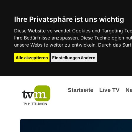
Ihre Privatsphäre ist uns wichtig
Diese Website verwendet Cookies und Targeting Tech
Ihre Bedürfnisse anzupassen. Diese Technologien 
unsere Website weiter zu entwickeln. Durch das Su
Alle akzeptieren
Einstellungen ändern
Startseite
Live TV
N
Ak
Ev
La