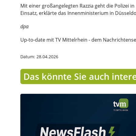
Mit einer großangelegten Razzia geht die Polizei 
Einsatz, erklärte das Innenministerium in Düsseld
dpa
Up-to-date mit TV Mittelrhein - dem Nachrichtens
Datum: 28.04.2026
Das könnte Sie auch inter