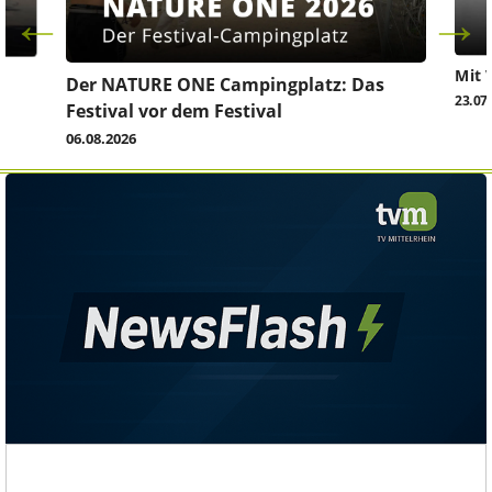
Mit 
Der NATURE ONE Campingplatz: Das
23.07
Festival vor dem Festival
06.08.2026