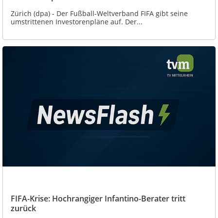
Zürich (dpa) - Der Fußball-Weltverband FIFA gibt seine
umstrittenen Investorenpläne auf. Der...
FIFA-Krise: Hochrangiger Infantino-Berater tritt
zurück