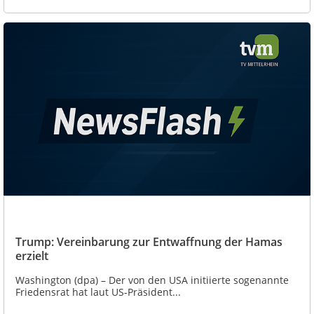
Trump: Vereinbarung zur Entwaffnung der Hamas
erzielt
Washington (dpa) – Der von den USA initiierte sogenannte
Friedensrat hat laut US-Präsident...