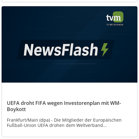
UEFA droht FIFA wegen Investorenplan mit WM-
Boykott
Frankfurt/Main (dpa) - Die Mitglieder der Europäischen
Fußball-Union UEFA drohen dem Weltverband...