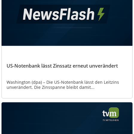
US-Notenbank lässt Zinssatz erneut unverändert
Washington (dpa) – Die US-Notenbank lässt den Leitzins
unverändert. Die Zinsspanne bleibt damit...