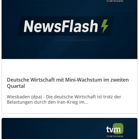
Deutsche Wirtschaft mit Mini-Wachstum im zweiten
Quartal
Wiesbaden (dpa) - Die deutsche Wirtschaft ist trotz der
Belastungen durch den Iran-Krieg im...