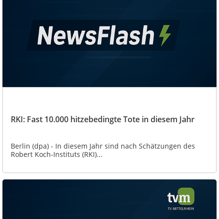
RKI: Fast 10.000 hitzebedingte Tote in diesem Jahr
Berlin (dpa) - In diesem Jahr sind nach Schätzungen des
Robert Koch-Instituts (RKI)...