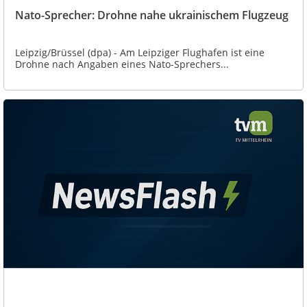
Nato-Sprecher: Drohne nahe ukrainischem Flugzeug
Leipzig/Brüssel (dpa) - Am Leipziger Flughafen ist eine
Drohne nach Angaben eines Nato-Sprechers...