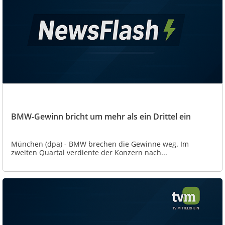
BMW-Gewinn bricht um mehr als ein Drittel ein
München (dpa) - BMW brechen die Gewinne weg. Im
zweiten Quartal verdiente der Konzern nach...