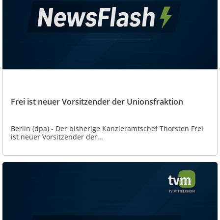
Frei ist neuer Vorsitzender der Unionsfraktion
Berlin (dpa) - Der bisherige Kanzleramtschef Thorsten Frei
ist neuer Vorsitzender der...