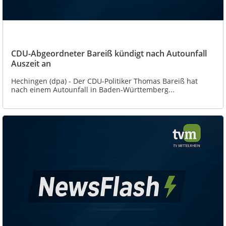
CDU-Abgeordneter Bareiß kündigt nach Autounfall
Auszeit an
Hechingen (dpa) - Der CDU-Politiker Thomas Bareiß hat
nach einem Autounfall in Baden-Württemberg...