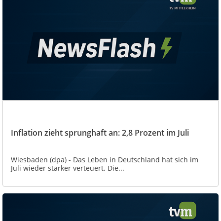
Inflation zieht sprunghaft an: 2,8 Prozent im Juli
Wiesbaden (dpa) - Das Leben in Deutschland hat sich im
Juli wieder stärker verteuert. Die...