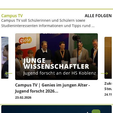
Campus TV
ALLE FOLGEN
Campus TV soll Schülerinnen und Schülern sowie
Studieninteressenten Informationen und Tipps rund ...
Zuku
Campus TV | Genies im jungen Alter -
Steu
Jugend forscht 2026...
24.11
23.02.2026