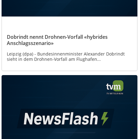
Dobrindt nennt Drohnen-Vorfall «hybrides
Anschlagsszenario»
Leipzig (dpa) - Bundesinnenminister Alexander Dobrindt
sieht in dem Drohnen-Vorfall am Flughafen...