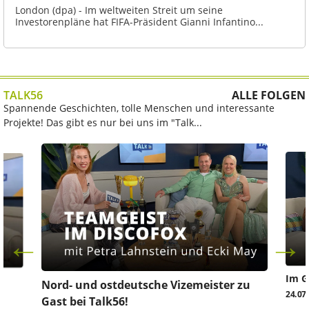
London (dpa) - Im weltweiten Streit um seine
Investorenpläne hat FIFA-Präsident Gianni Infantino...
TALK56
ALLE FOLGEN
Spannende Geschichten, tolle Menschen und interessante
Projekte! Das gibt es nur bei uns im "Talk...
Im G
z
Nord- und ostdeutsche Vizemeister zu
24.07
Gast bei Talk56!