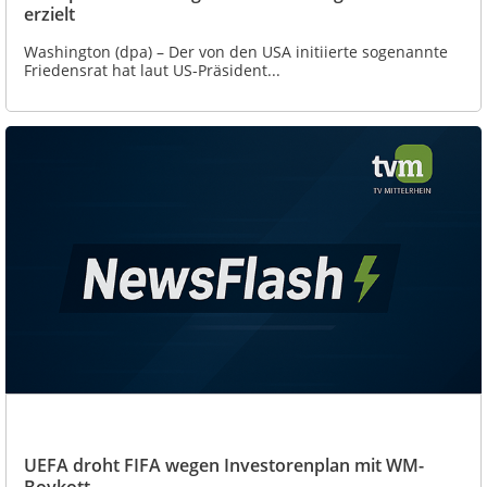
erzielt
Washington (dpa) – Der von den USA initiierte sogenannte
Friedensrat hat laut US-Präsident...
UEFA droht FIFA wegen Investorenplan mit WM-