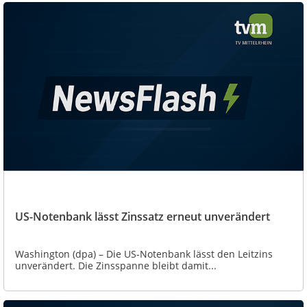
US-Notenbank lässt Zinssatz erneut unverändert
Washington (dpa) – Die US-Notenbank lässt den Leitzins
unverändert. Die Zinsspanne bleibt damit...