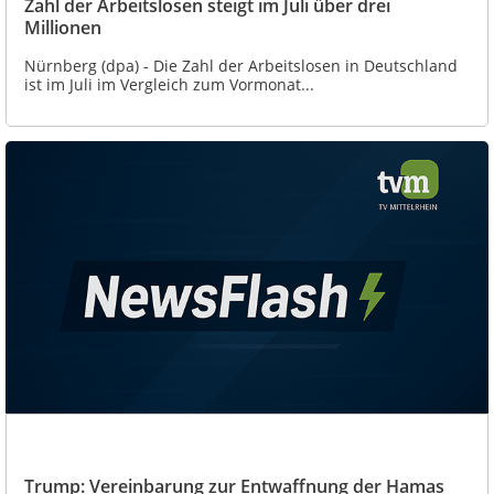
Zahl der Arbeitslosen steigt im Juli über drei
Millionen
Nürnberg (dpa) - Die Zahl der Arbeitslosen in Deutschland
ist im Juli im Vergleich zum Vormonat...
Trump: Vereinbarung zur Entwaffnung der Hamas