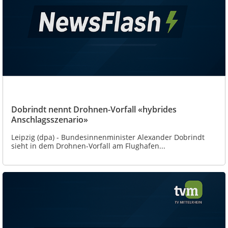
Dobrindt nennt Drohnen-Vorfall «hybrides
Anschlagsszenario»
Leipzig (dpa) - Bundesinnenminister Alexander Dobrindt
sieht in dem Drohnen-Vorfall am Flughafen...