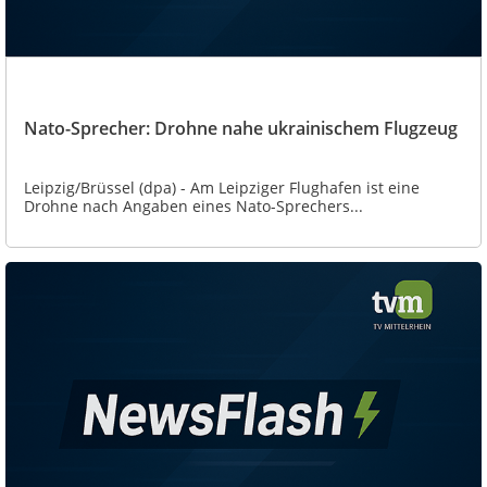
Nato-Sprecher: Drohne nahe ukrainischem Flugzeug
Leipzig/Brüssel (dpa) - Am Leipziger Flughafen ist eine
Drohne nach Angaben eines Nato-Sprechers...