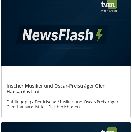
Irischer Musiker und Oscar-Preisträger Glen
Hansard ist tot
Dublin (dpa) - Der irische Musiker und Oscar-Preisträger
Glen Hansard ist tot. Das berichteten...