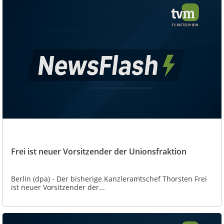
Frei ist neuer Vorsitzender der Unionsfraktion
Berlin (dpa) - Der bisherige Kanzleramtschef Thorsten Frei
ist neuer Vorsitzender der...