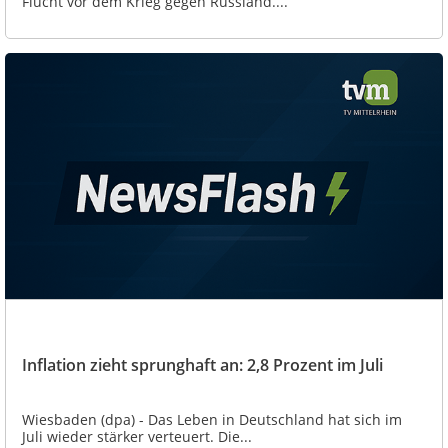
Flucht vor dem Krieg gegen Russland....
Inflation zieht sprunghaft an: 2,8 Prozent im Juli
Wiesbaden (dpa) - Das Leben in Deutschland hat sich im
Juli wieder stärker verteuert. Die...