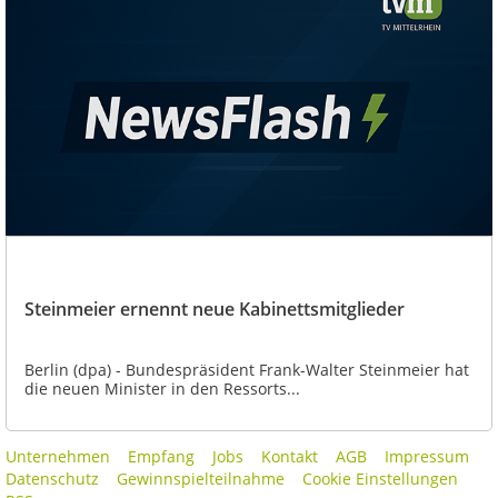
Steinmeier ernennt neue Kabinettsmitglieder
Berlin (dpa) - Bundespräsident Frank-Walter Steinmeier hat
die neuen Minister in den Ressorts...
Unternehmen
Empfang
Jobs
Kontakt
AGB
Impressum
Datenschutz
Gewinnspielteilnahme
Cookie Einstellungen