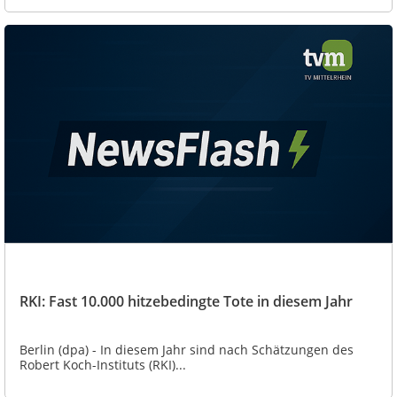
RKI: Fast 10.000 hitzebedingte Tote in diesem Jahr
Berlin (dpa) - In diesem Jahr sind nach Schätzungen des
Robert Koch-Instituts (RKI)...