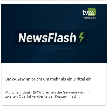
BMW-Gewinn bricht um mehr als ein Drittel ein
München (dpa) - BMW brechen die Gewinne weg. Im
zweiten Quartal verdiente der Konzern nach...