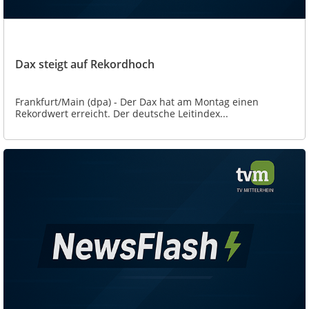
Dax steigt auf Rekordhoch
Frankfurt/Main (dpa) - Der Dax hat am Montag einen
Rekordwert erreicht. Der deutsche Leitindex...