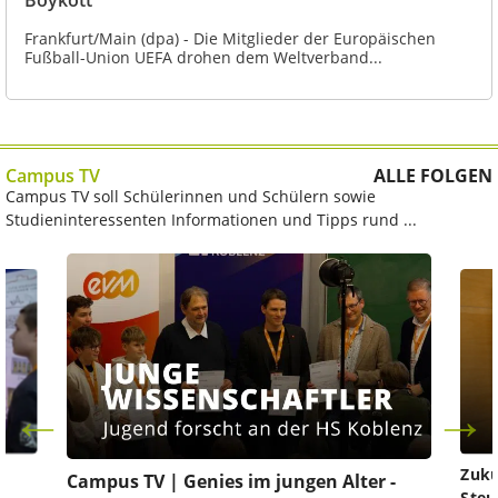
Boykott
Frankfurt/Main (dpa) - Die Mitglieder der Europäischen
Fußball-Union UEFA drohen dem Weltverband...
Campus TV
ALLE FOLGEN
Campus TV soll Schülerinnen und Schülern sowie
Studieninteressenten Informationen und Tipps rund ...
Zuku
Campus TV | Genies im jungen Alter -
Steu