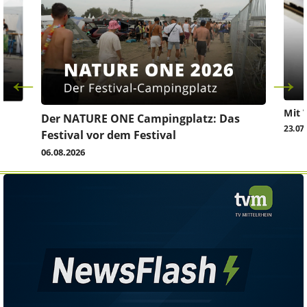
Mit 
Der NATURE ONE Campingplatz: Das
23.07
Festival vor dem Festival
06.08.2026