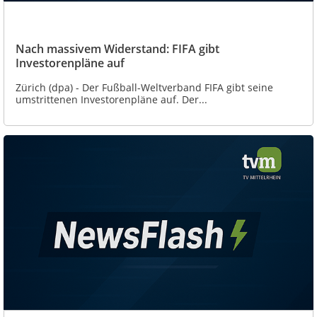
Nach massivem Widerstand: FIFA gibt
Investorenpläne auf
Zürich (dpa) - Der Fußball-Weltverband FIFA gibt seine
umstrittenen Investorenpläne auf. Der...