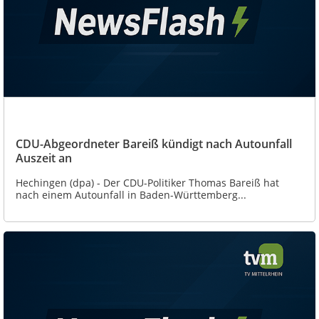
CDU-Abgeordneter Bareiß kündigt nach Autounfall
Auszeit an
Hechingen (dpa) - Der CDU-Politiker Thomas Bareiß hat
nach einem Autounfall in Baden-Württemberg...