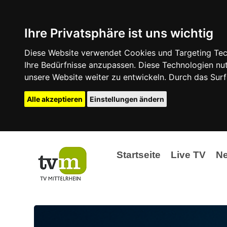
Ihre Privatsphäre ist uns wichtig
Diese Website verwendet Cookies und Targeting Tech
Ihre Bedürfnisse anzupassen. Diese Technologien 
unsere Website weiter zu entwickeln. Durch das Su
Alle akzeptieren
Einstellungen ändern
Startseite
Live TV
N
Ak
Ev
La