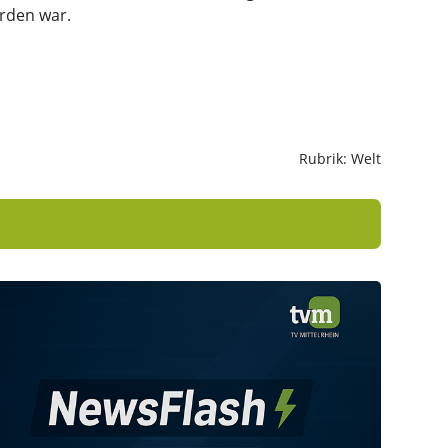
orden war.
Rubrik: Welt