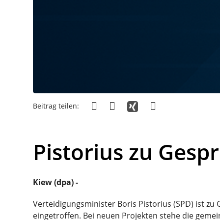
Beitrag teilen:
Pistorius zu Gesp
Kiew (dpa) -
Verteidigungsminister Boris Pistorius (SPD) ist 
eingetroffen. Bei neuen Projekten stehe die gem