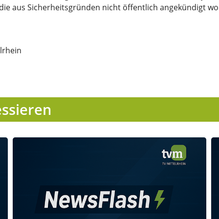
die aus Sicherheitsgründen nicht öffentlich angekündigt w
lrhein
essieren