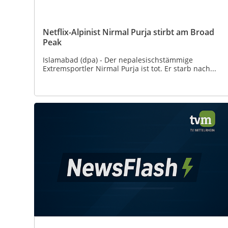
Netflix-Alpinist Nirmal Purja stirbt am Broad
Peak
Islamabad (dpa) - Der nepalesischstämmige
Extremsportler Nirmal Purja ist tot. Er starb nach...