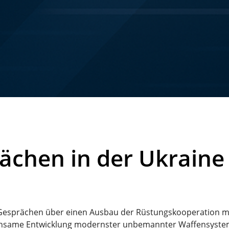
rächen in der Ukraine
zu Gesprächen über einen Ausbau der Rüstungskooperation mi
einsame Entwicklung modernster unbemannter Waffensysteme