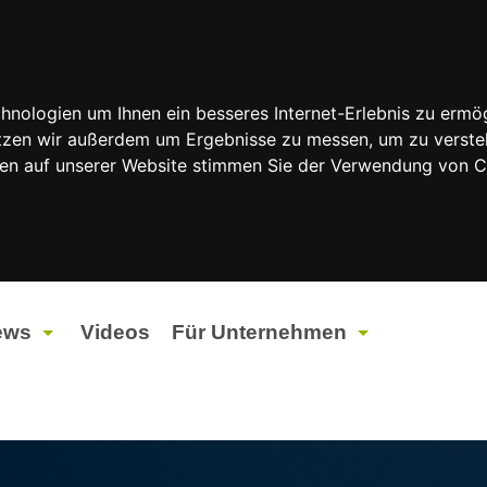
nologien um Ihnen ein besseres Internet-Erlebnis zu ermög
nutzen wir außerdem um Ergebnisse zu messen, um zu vers
rfen auf unserer Website stimmen Sie der Verwendung von 
ews
Videos
Für Unternehmen
tuelles
Werbung
ents
Werbeproduktion
ndtagswahlen 2026