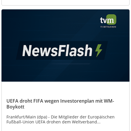
UEFA droht FIFA wegen Investorenplan mit WM-
Boykott
Frankfurt/Main (dpa) - Die Mitglieder der Europäischen
Fußball-Union UEFA drohen dem Weltverband...