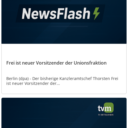
Frei ist neuer Vorsitzender der Unionsfraktion
Berlin (dpa) - Der bisherige Kanzleramtschef Thorsten Frei
ist neuer Vorsitzender der...