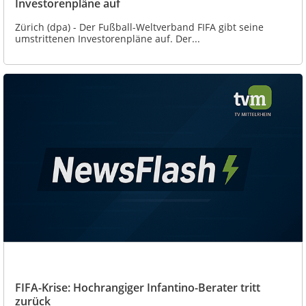
Investorenpläne auf
Zürich (dpa) - Der Fußball-Weltverband FIFA gibt seine
umstrittenen Investorenpläne auf. Der...
FIFA-Krise: Hochrangiger Infantino-Berater tritt
zurück