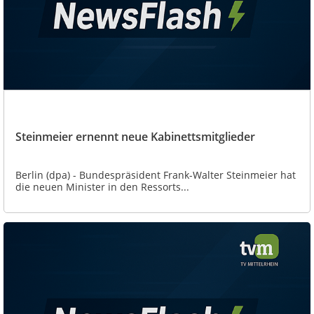
Steinmeier ernennt neue Kabinettsmitglieder
Berlin (dpa) - Bundespräsident Frank-Walter Steinmeier hat
die neuen Minister in den Ressorts...