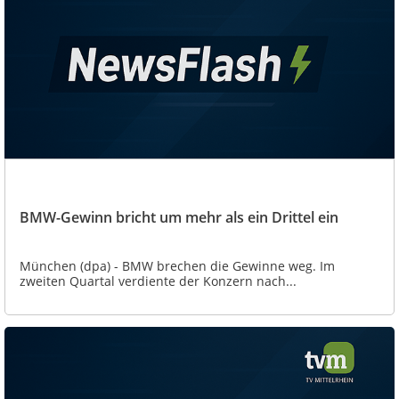
BMW-Gewinn bricht um mehr als ein Drittel ein
München (dpa) - BMW brechen die Gewinne weg. Im
zweiten Quartal verdiente der Konzern nach...