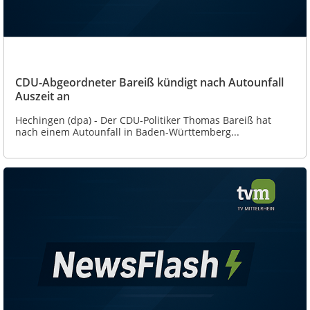
CDU-Abgeordneter Bareiß kündigt nach Autounfall
Auszeit an
Hechingen (dpa) - Der CDU-Politiker Thomas Bareiß hat
nach einem Autounfall in Baden-Württemberg...