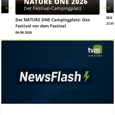
Mit 
Der NATURE ONE Campingplatz: Das
23.07
Festival vor dem Festival
06.08.2026