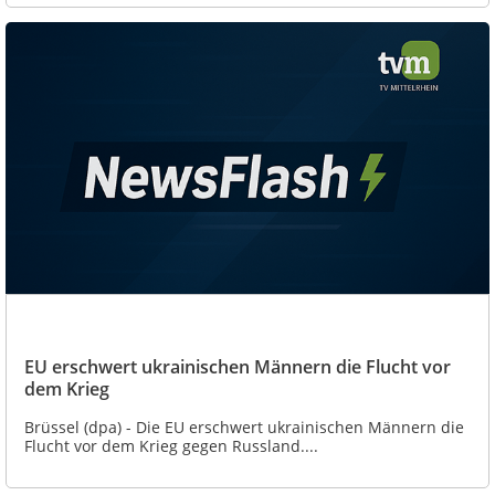
EU erschwert ukrainischen Männern die Flucht vor
dem Krieg
Brüssel (dpa) - Die EU erschwert ukrainischen Männern die
Flucht vor dem Krieg gegen Russland....