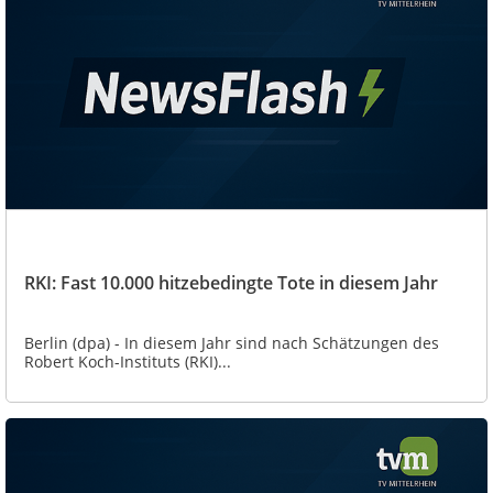
RKI: Fast 10.000 hitzebedingte Tote in diesem Jahr
Berlin (dpa) - In diesem Jahr sind nach Schätzungen des
Robert Koch-Instituts (RKI)...