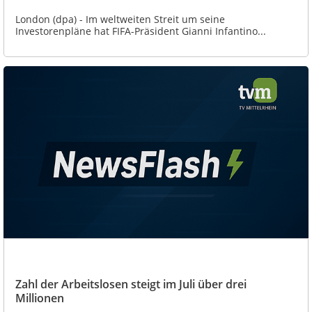
London (dpa) - Im weltweiten Streit um seine
Investorenpläne hat FIFA-Präsident Gianni Infantino...
Zahl der Arbeitslosen steigt im Juli über drei
Millionen