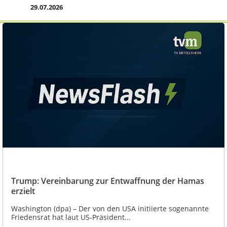
29.07.2026
Trump: Vereinbarung zur Entwaffnung der Hamas
erzielt
Washington (dpa) – Der von den USA initiierte sogenannte
Friedensrat hat laut US-Präsident...