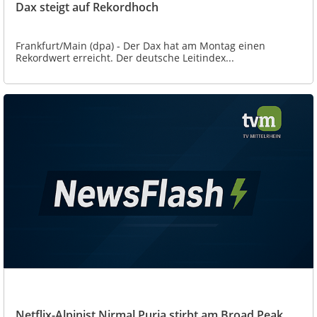
Dax steigt auf Rekordhoch
Frankfurt/Main (dpa) - Der Dax hat am Montag einen
Rekordwert erreicht. Der deutsche Leitindex...
Netflix-Alpinist Nirmal Purja stirbt am Broad Peak