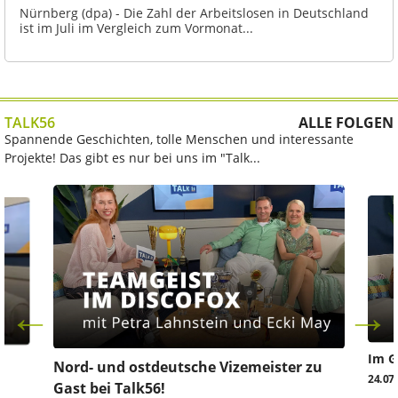
Nürnberg (dpa) - Die Zahl der Arbeitslosen in Deutschland
ist im Juli im Vergleich zum Vormonat...
TALK56
ALLE FOLGEN
Spannende Geschichten, tolle Menschen und interessante
Projekte! Das gibt es nur bei uns im "Talk...
Im G
z
Nord- und ostdeutsche Vizemeister zu
24.07
Gast bei Talk56!