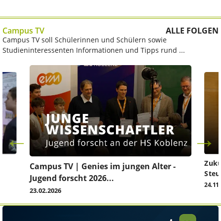
Campus TV
ALLE FOLGEN
Campus TV soll Schülerinnen und Schülern sowie
Studieninteressenten Informationen und Tipps rund ...
Zuku
Campus TV | Genies im jungen Alter -
Steu
Jugend forscht 2026...
24.11
23.02.2026