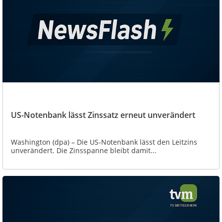
US-Notenbank lässt Zinssatz erneut unverändert
Washington (dpa) – Die US-Notenbank lässt den Leitzins
unverändert. Die Zinsspanne bleibt damit...