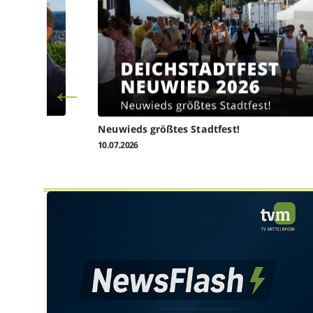
l heute
Neuwieds größtes Stadtfest!
10.07.2026