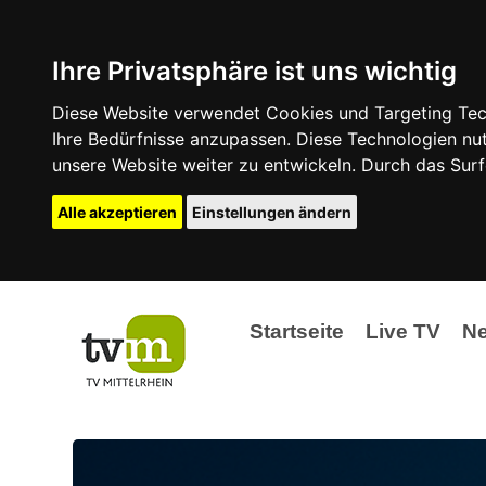
Ihre Privatsphäre ist uns wichtig
Diese Website verwendet Cookies und Targeting Tech
Ihre Bedürfnisse anzupassen. Diese Technologien 
unsere Website weiter zu entwickeln. Durch das Su
Alle akzeptieren
Einstellungen ändern
Startseite
Live TV
N
Ak
Ev
La