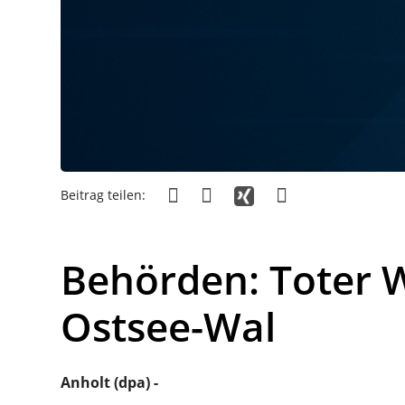
Beitrag teilen:
Behörden: Toter W
Ostsee-Wal
Anholt (dpa) -