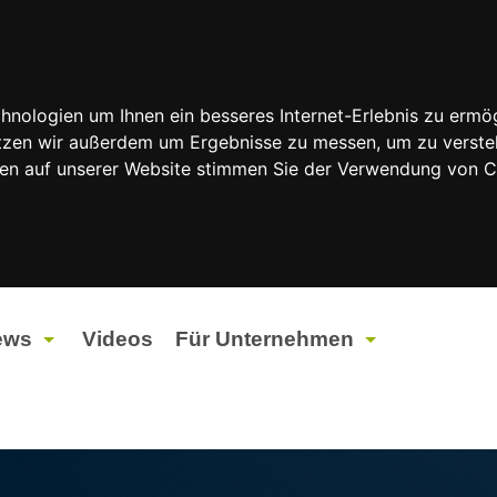
nologien um Ihnen ein besseres Internet-Erlebnis zu ermög
nutzen wir außerdem um Ergebnisse zu messen, um zu vers
rfen auf unserer Website stimmen Sie der Verwendung von 
ews
Videos
Für Unternehmen
tuelles
Werbung
ents
Werbeproduktion
ndtagswahlen 2026