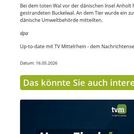
Bei dem toten Wal vor der dänischen Insel Anholt
gestrandeten Buckelwal. An dem Tier wurde ein 
dänische Umweltbehörde mitteilten.
dpa
Up-to-date mit TV Mittelrhein - dem Nachrichtens
Datum: 16.05.2026
Das könnte Sie auch inter