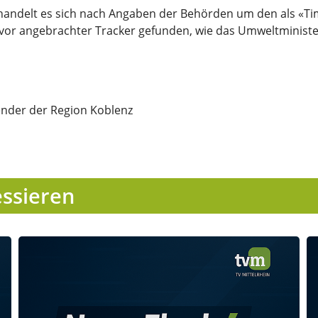
 handelt es sich nach Angaben der Behörden um den als «T
zuvor angebrachter Tracker gefunden, wie das Umweltmini
ender der Region Koblenz
essieren