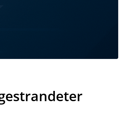
gestrandeter