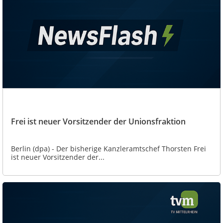
Frei ist neuer Vorsitzender der Unionsfraktion
Berlin (dpa) - Der bisherige Kanzleramtschef Thorsten Frei
ist neuer Vorsitzender der...