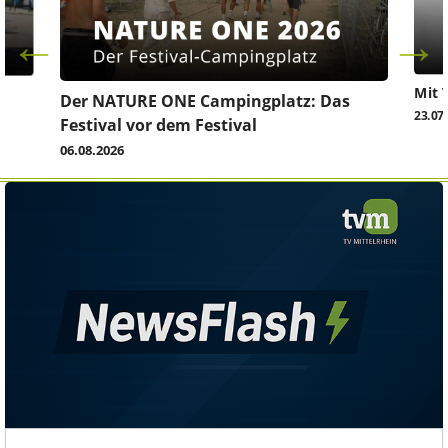
Mit 
Der NATURE ONE Campingplatz: Das
23.07
Festival vor dem Festival
06.08.2026