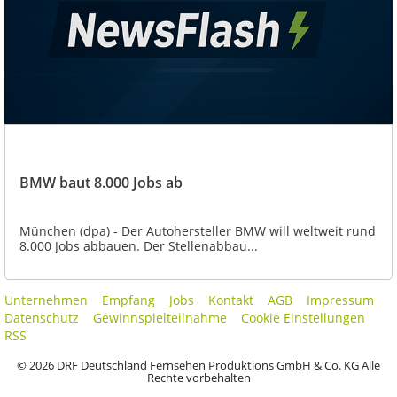
BMW baut 8.000 Jobs ab
München (dpa) - Der Autohersteller BMW will weltweit rund
8.000 Jobs abbauen. Der Stellenabbau...
Unternehmen
Empfang
Jobs
Kontakt
AGB
Impressum
Datenschutz
Gewinnspielteilnahme
Cookie Einstellungen
RSS
© 2026 DRF Deutschland Fernsehen Produktions GmbH & Co. KG Alle
Rechte vorbehalten