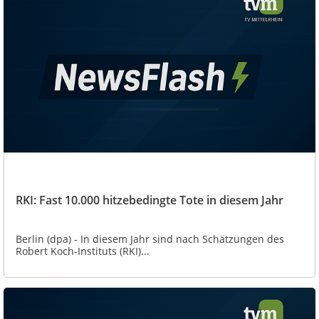
RKI: Fast 10.000 hitzebedingte Tote in diesem Jahr
Berlin (dpa) - In diesem Jahr sind nach Schätzungen des
Robert Koch-Instituts (RKI)...