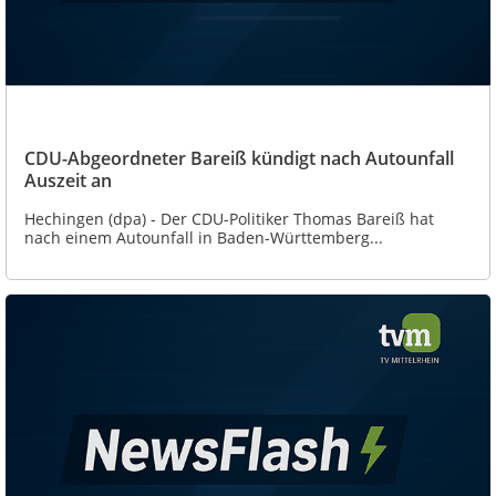
CDU-Abgeordneter Bareiß kündigt nach Autounfall
Auszeit an
Hechingen (dpa) - Der CDU-Politiker Thomas Bareiß hat
nach einem Autounfall in Baden-Württemberg...