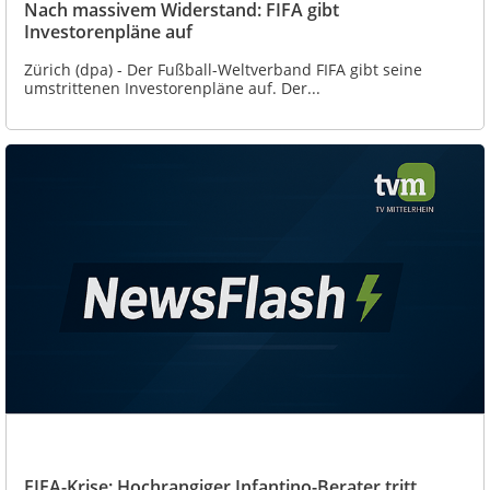
Nach massivem Widerstand: FIFA gibt
Investorenpläne auf
Zürich (dpa) - Der Fußball-Weltverband FIFA gibt seine
umstrittenen Investorenpläne auf. Der...
FIFA-Krise: Hochrangiger Infantino-Berater tritt