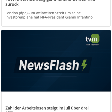
zurück
London (dpa) - Im weltweiten Streit um seine
Investorenpläne hat FIFA-Präsident Gianni Infantino...
Zahl der Arbeitslosen steigt im Juli über drei