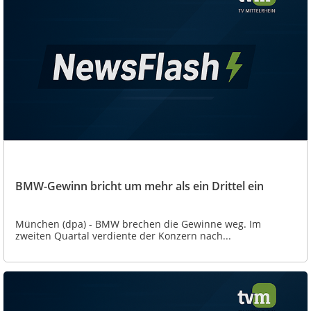
BMW-Gewinn bricht um mehr als ein Drittel ein
München (dpa) - BMW brechen die Gewinne weg. Im
zweiten Quartal verdiente der Konzern nach...