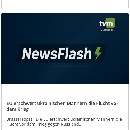
EU erschwert ukrainischen Männern die Flucht vor
dem Krieg
Brüssel (dpa) - Die EU erschwert ukrainischen Männern die
Flucht vor dem Krieg gegen Russland....