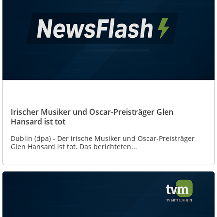
Irischer Musiker und Oscar-Preisträger Glen
Hansard ist tot
Dublin (dpa) - Der irische Musiker und Oscar-Preisträger
Glen Hansard ist tot. Das berichteten...