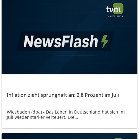
Inflation zieht sprunghaft an: 2,8 Prozent im Juli
Wiesbaden (dpa) - Das Leben in Deutschland hat sich im
Juli wieder stärker verteuert. Die...