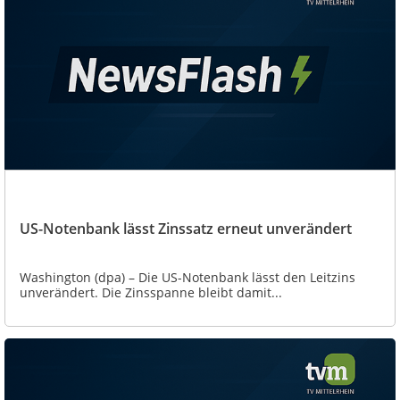
US-Notenbank lässt Zinssatz erneut unverändert
Washington (dpa) – Die US-Notenbank lässt den Leitzins
unverändert. Die Zinsspanne bleibt damit...