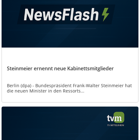
Steinmeier ernennt neue Kabinettsmitglieder
Berlin (dpa) - Bundespräsident Frank-Walter Steinmeier hat
die neuen Minister in den Ressorts...