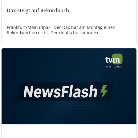
Dax steigt auf Rekordhoch
Frankfurt/Main (dpa) - Der Dax hat am Montag einen
Rekordwert erreicht. Der deutsche Leitindex...