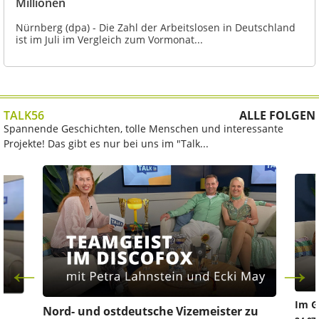
Millionen
Nürnberg (dpa) - Die Zahl der Arbeitslosen in Deutschland
ist im Juli im Vergleich zum Vormonat...
TALK56
ALLE FOLGEN
Spannende Geschichten, tolle Menschen und interessante
Projekte! Das gibt es nur bei uns im "Talk...
Im G
z
Nord- und ostdeutsche Vizemeister zu