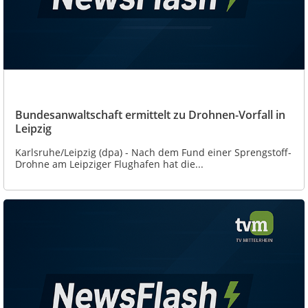
Bundesanwaltschaft ermittelt zu Drohnen-Vorfall in
Leipzig
Karlsruhe/Leipzig (dpa) - Nach dem Fund einer Sprengstoff-
Drohne am Leipziger Flughafen hat die...