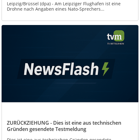
Leipzig/Brüssel (dpa) - Am Leipziger Flughafen ist eine
Drohne nach Angaben eines Nato-Sprechers...
ZURÜCKZIEHUNG - Dies ist eine aus technischen
Gründen gesendete Testmeldung
Dies ist eine aus technischen Gründen gesendete