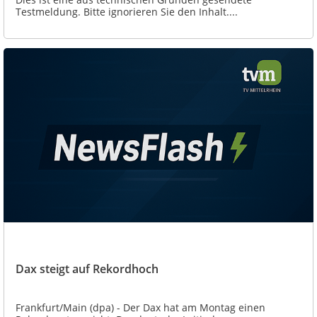
Testmeldung. Bitte ignorieren Sie den Inhalt....
Dax steigt auf Rekordhoch
Frankfurt/Main (dpa) - Der Dax hat am Montag einen