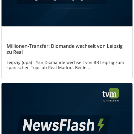
Millionen-Transfer: Diomande wechselt von Leipzig
zu Real
Leipzig (dpa) - Yan Diomande wechselt von RB Leipzig zum
spanischen Topclub Real Madrid. Beide...