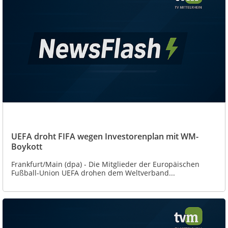
UEFA droht FIFA wegen Investorenplan mit WM-
Boykott
Frankfurt/Main (dpa) - Die Mitglieder der Europäischen
Fußball-Union UEFA drohen dem Weltverband...