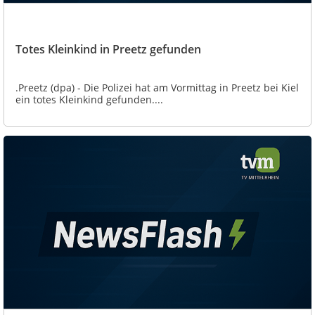
Totes Kleinkind in Preetz gefunden
.Preetz (dpa) - Die Polizei hat am Vormittag in Preetz bei Kiel
ein totes Kleinkind gefunden....