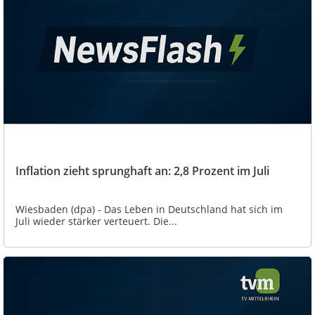
Inflation zieht sprunghaft an: 2,8 Prozent im Juli
Wiesbaden (dpa) - Das Leben in Deutschland hat sich im
Juli wieder stärker verteuert. Die...