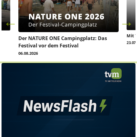
Mit 
Der NATURE ONE Campingplatz: Das
23.07
Festival vor dem Festival
06.08.2026