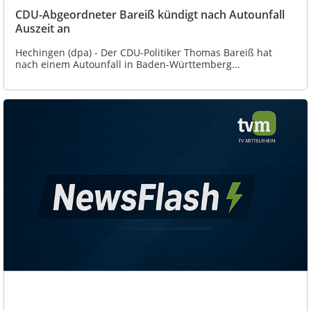
CDU-Abgeordneter Bareiß kündigt nach Autounfall
Auszeit an
Hechingen (dpa) - Der CDU-Politiker Thomas Bareiß hat
nach einem Autounfall in Baden-Württemberg...