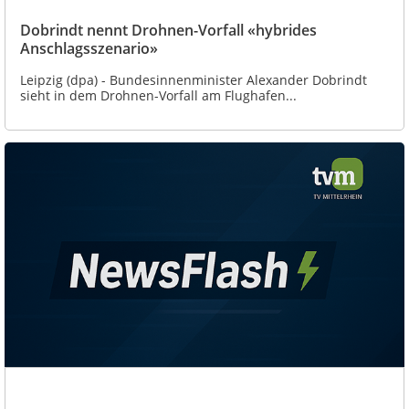
Dobrindt nennt Drohnen-Vorfall «hybrides
Anschlagsszenario»
Leipzig (dpa) - Bundesinnenminister Alexander Dobrindt
sieht in dem Drohnen-Vorfall am Flughafen...