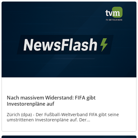
Nach massivem Widerstand: FIFA gibt
Investorenpläne auf
Zürich (dpa) - Der Fußball-Weltverband FIFA gibt seine
umstrittenen Investorenpläne auf. Der...