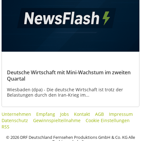
Deutsche Wirtschaft mit Mini-Wachstum im zweiten
Quartal
Wiesbaden (dpa) - Die deutsche Wirtschaft ist trotz der
Belastungen durch den Iran-Krieg im...
Unternehmen
Empfang
Jobs
Kontakt
AGB
Impressum
Datenschutz
Gewinnspielteilnahme
Cookie Einstellungen
RSS
© 2026 DRF Deutschland Fernsehen Produktions GmbH & Co. KG Alle