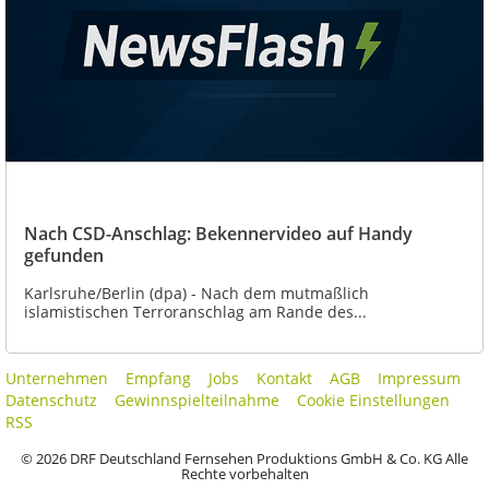
Nach CSD-Anschlag: Bekennervideo auf Handy
gefunden
Karlsruhe/Berlin (dpa) - Nach dem mutmaßlich
islamistischen Terroranschlag am Rande des...
Unternehmen
Empfang
Jobs
Kontakt
AGB
Impressum
Datenschutz
Gewinnspielteilnahme
Cookie Einstellungen
RSS
© 2026 DRF Deutschland Fernsehen Produktions GmbH & Co. KG Alle
Rechte vorbehalten