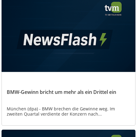
BMW-Gewinn bricht um mehr als ein Drittel ein
München (dpa) - BMW brechen die Gewinne weg. Im
zweiten Quartal verdiente der Konzern nach...