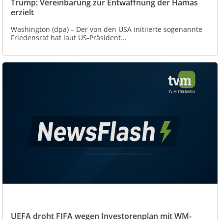
Trump: Vereinbarung zur Entwaffnung der Hamas
erzielt
Washington (dpa) – Der von den USA initiierte sogenannte
Friedensrat hat laut US-Präsident...
UEFA droht FIFA wegen Investorenplan mit WM-