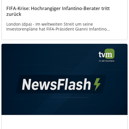
FIFA-Krise: Hochrangiger Infantino-Berater tritt
zurück
London (dpa) - Im weltweiten Streit um seine
Investorenpläne hat FIFA-Präsident Gianni Infantino...