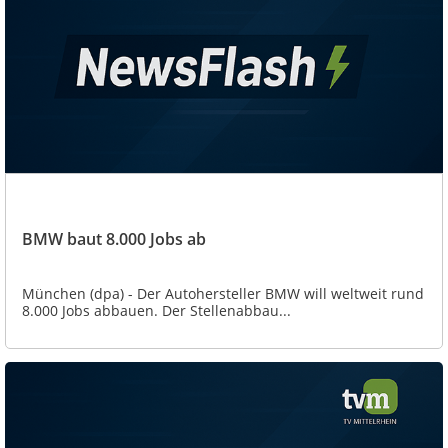
BMW baut 8.000 Jobs ab
München (dpa) - Der Autohersteller BMW will weltweit rund
8.000 Jobs abbauen. Der Stellenabbau...