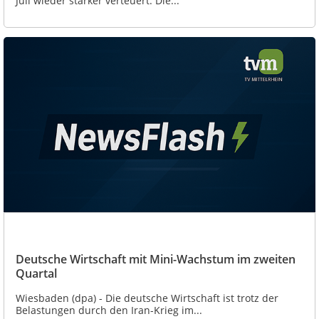
Juli wieder stärker verteuert. Die...
Deutsche Wirtschaft mit Mini-Wachstum im zweiten
Quartal
Wiesbaden (dpa) - Die deutsche Wirtschaft ist trotz der
Belastungen durch den Iran-Krieg im...