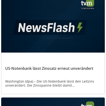
US-Notenbank lässt Zinssatz erneut unverändert
Washington (dpa) – Die US-Notenbank lässt den Leitzins
unverändert. Die Zinsspanne bleibt damit...