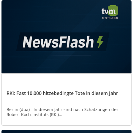
RKI: Fast 10.000 hitzebedingte Tote in diesem Jahr
Berlin (dpa) - In diesem Jahr sind nach Schätzungen des
Robert Koch-Instituts (RKI)...