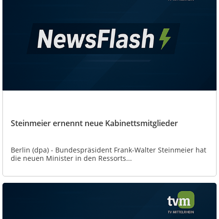
Steinmeier ernennt neue Kabinettsmitglieder
Berlin (dpa) - Bundespräsident Frank-Walter Steinmeier hat
die neuen Minister in den Ressorts...