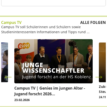
Campus TV
ALLE FOLGEN
Campus TV soll Schülerinnen und Schülern sowie
Studieninteressenten Informationen und Tipps rund ...
Zuku
Campus TV | Genies im jungen Alter -
Steu
Jugend forscht 2026...
24.11
23.02.2026