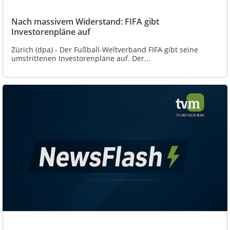
Nach massivem Widerstand: FIFA gibt
Investorenpläne auf
Zürich (dpa) - Der Fußball-Weltverband FIFA gibt seine
umstrittenen Investorenpläne auf. Der...