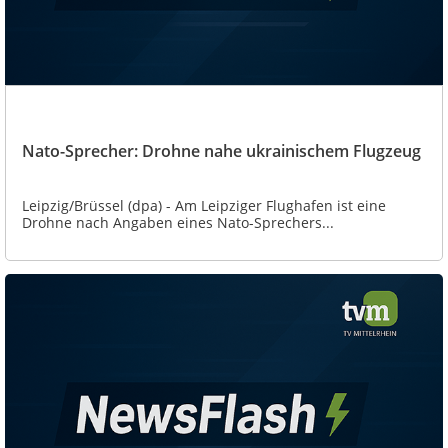
Nato-Sprecher: Drohne nahe ukrainischem Flugzeug
Leipzig/Brüssel (dpa) - Am Leipziger Flughafen ist eine
Drohne nach Angaben eines Nato-Sprechers...