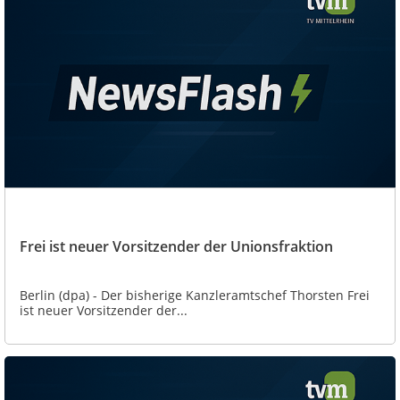
Frei ist neuer Vorsitzender der Unionsfraktion
Berlin (dpa) - Der bisherige Kanzleramtschef Thorsten Frei
ist neuer Vorsitzender der...