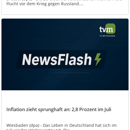
Flucht vor dem Krieg gegen Russland....
Inflation zieht sprunghaft an: 2,8 Prozent im Juli
Wiesbaden (dpa) - Das Leben in Deutschland hat sich im