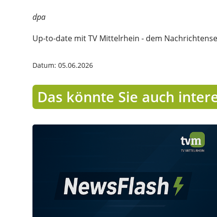
dpa
Up-to-date mit TV Mittelrhein - dem Nachrichtens
Datum: 05.06.2026
Das könnte Sie auch inter