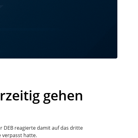
rzeitig gehen
 DEB reagierte damit auf das dritte
 verpasst hatte.