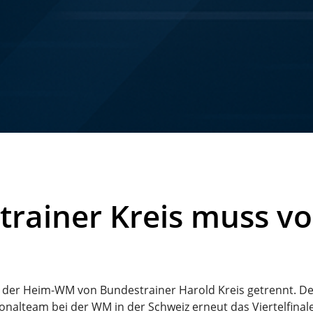
rainer Kreis muss vo
r der Heim-WM von Bundestrainer Harold Kreis getrennt. Der
nalteam bei der WM in der Schweiz erneut das Viertelfinale