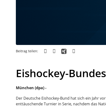
Beitrag teilen:
Eishockey-Bundest
München (dpa) -
Der Deutsche Eishockey-Bund hat sich ein Jahr vo
enttäuschende Turnier in Serie, nachdem das Natio