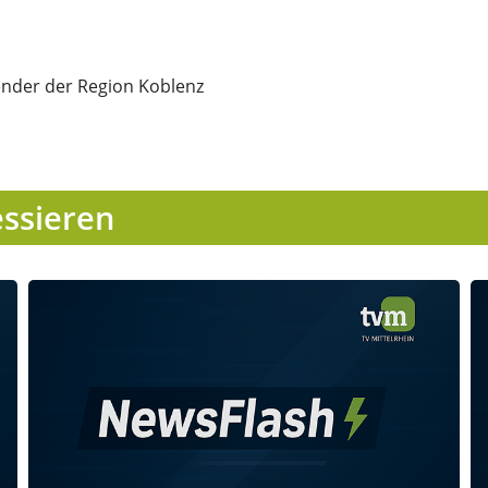
ender der Region Koblenz
essieren