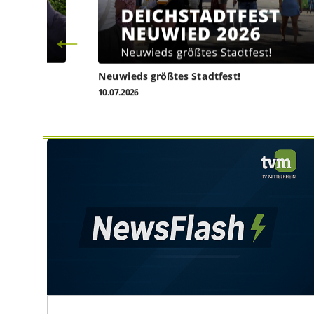
l heute
Neuwieds größtes Stadtfest!
10.07.2026