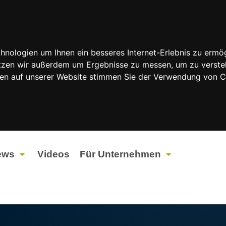
nologien um Ihnen ein besseres Internet-Erlebnis zu ermög
nutzen wir außerdem um Ergebnisse zu messen, um zu vers
rfen auf unserer Website stimmen Sie der Verwendung von 
ews
Videos
Für Unternehmen
tuelles
Werbung
ents
Werbeproduktion
ndtagswahlen 2026