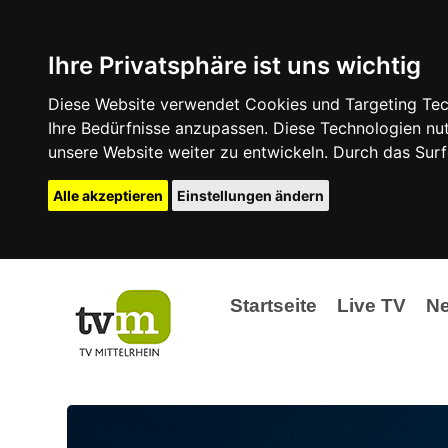
Ihre Privatsphäre ist uns wichtig
Diese Website verwendet Cookies und Targeting Tech
Ihre Bedürfnisse anzupassen. Diese Technologien 
unsere Website weiter zu entwickeln. Durch das Su
Alle akzeptieren
Einstellungen ändern
Startseite
Live TV
N
Ak
Ev
La