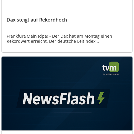
Dax steigt auf Rekordhoch
Frankfurt/Main (dpa) - Der Dax hat am Montag einen
Rekordwert erreicht. Der deutsche Leitindex...