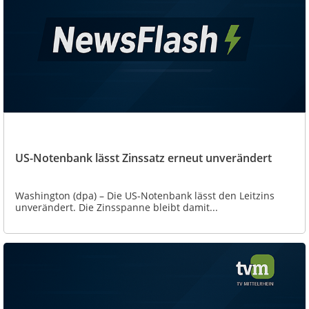
US-Notenbank lässt Zinssatz erneut unverändert
Washington (dpa) – Die US-Notenbank lässt den Leitzins
unverändert. Die Zinsspanne bleibt damit...