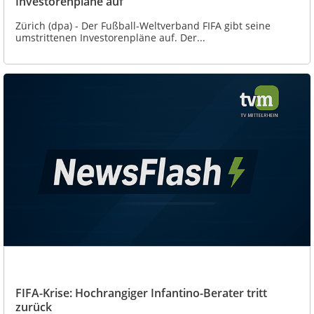
Investorenpläne auf
Zürich (dpa) - Der Fußball-Weltverband FIFA gibt seine
umstrittenen Investorenpläne auf. Der...
FIFA-Krise: Hochrangiger Infantino-Berater tritt
zurück