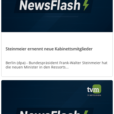
Steinmeier ernennt neue Kabinettsmitglieder
Berlin (dpa) - Bundespräsident Frank-Walter Steinmeier hat
die neuen Minister in den Ressorts...