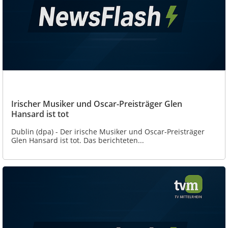
Irischer Musiker und Oscar-Preisträger Glen
Hansard ist tot
Dublin (dpa) - Der irische Musiker und Oscar-Preisträger
Glen Hansard ist tot. Das berichteten...