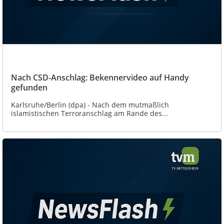
Nach CSD-Anschlag: Bekennervideo auf Handy
gefunden
Karlsruhe/Berlin (dpa) - Nach dem mutmaßlich
islamistischen Terroranschlag am Rande des...