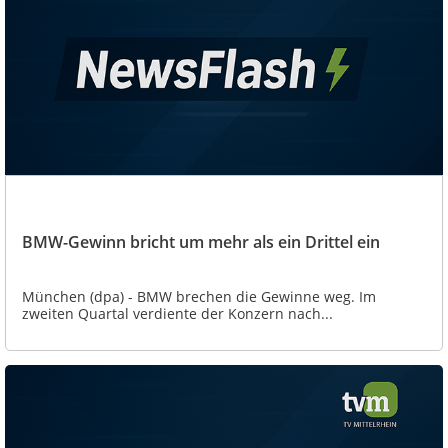
BMW-Gewinn bricht um mehr als ein Drittel ein
München (dpa) - BMW brechen die Gewinne weg. Im
zweiten Quartal verdiente der Konzern nach...