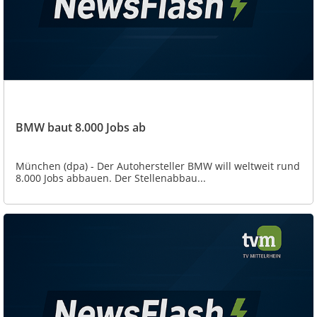
BMW baut 8.000 Jobs ab
München (dpa) - Der Autohersteller BMW will weltweit rund
8.000 Jobs abbauen. Der Stellenabbau...