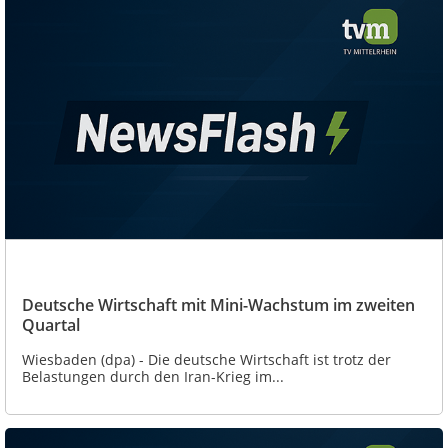
Deutsche Wirtschaft mit Mini-Wachstum im zweiten
Quartal
Wiesbaden (dpa) - Die deutsche Wirtschaft ist trotz der
Belastungen durch den Iran-Krieg im...