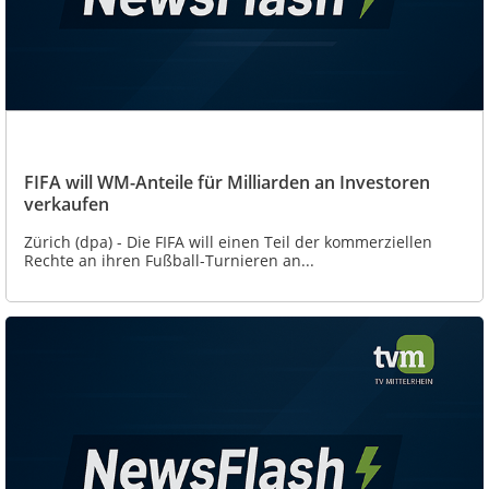
FIFA will WM-Anteile für Milliarden an Investoren
verkaufen
Zürich (dpa) - Die FIFA will einen Teil der kommerziellen
Rechte an ihren Fußball-Turnieren an...