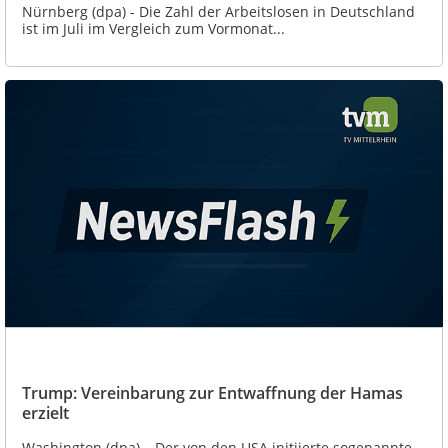
Nürnberg (dpa) - Die Zahl der Arbeitslosen in Deutschland
ist im Juli im Vergleich zum Vormonat...
Trump: Vereinbarung zur Entwaffnung der Hamas
erzielt
Washington (dpa) – Der von den USA initiierte sogenannte