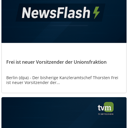
Frei ist neuer Vorsitzender der Unionsfraktion
Berlin (dpa) - Der bisherige Kanzleramtschef Thorsten Frei
ist neuer Vorsitzender der...