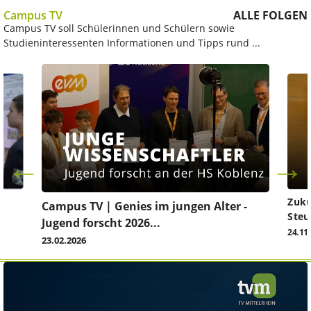
Campus TV
ALLE FOLGEN
Campus TV soll Schülerinnen und Schülern sowie
Studieninteressenten Informationen und Tipps rund ...
Zuku
Campus TV | Genies im jungen Alter -
Steu
Jugend forscht 2026...
24.11
23.02.2026