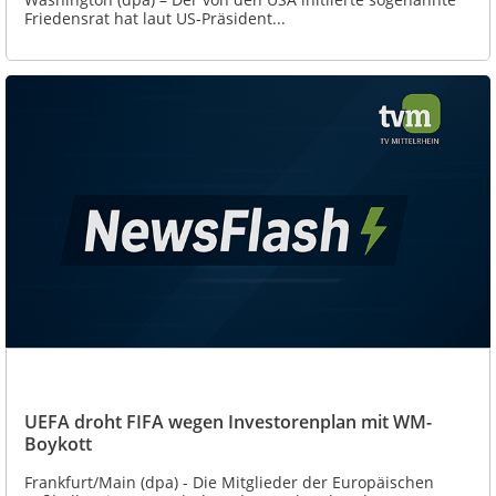
Friedensrat hat laut US-Präsident...
UEFA droht FIFA wegen Investorenplan mit WM-
Boykott
Frankfurt/Main (dpa) - Die Mitglieder der Europäischen