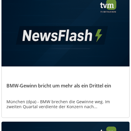
BMW-Gewinn bricht um mehr als ein Drittel ein
München (dpa) - BMW brechen die Gewinne weg. Im
zweiten Quartal verdiente der Konzern nach...