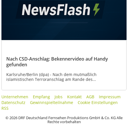
Nach CSD-Anschlag: Bekennervideo auf Handy
gefunden
Karlsruhe/Berlin (dpa) - Nach dem mutmaßlich
islamistischen Terroranschlag am Rande des...
Unternehmen
Empfang
Jobs
Kontakt
AGB
Impressum
Datenschutz
Gewinnspielteilnahme
Cookie Einstellungen
RSS
© 2026 DRF Deutschland Fernsehen Produktions GmbH & Co. KG Alle
Rechte vorbehalten