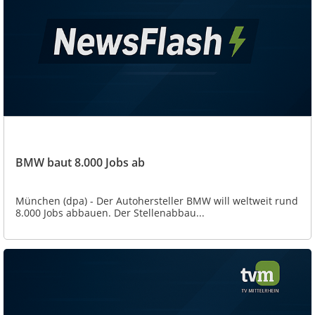
BMW baut 8.000 Jobs ab
München (dpa) - Der Autohersteller BMW will weltweit rund
8.000 Jobs abbauen. Der Stellenabbau...