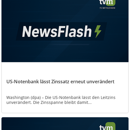
US-Notenbank lässt Zinssatz erneut unverändert
Washington (dpa) – Die US-Notenbank lässt den Leitzins
unverändert. Die Zinsspanne bleibt damit...