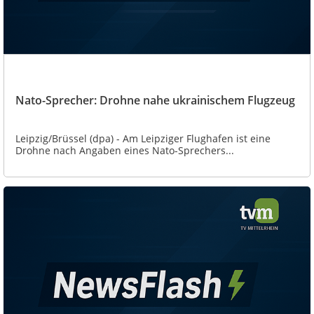
Nato-Sprecher: Drohne nahe ukrainischem Flugzeug
Leipzig/Brüssel (dpa) - Am Leipziger Flughafen ist eine
Drohne nach Angaben eines Nato-Sprechers...