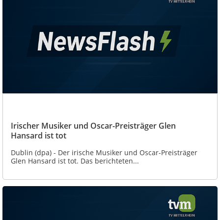
Irischer Musiker und Oscar-Preisträger Glen
Hansard ist tot
Dublin (dpa) - Der irische Musiker und Oscar-Preisträger
Glen Hansard ist tot. Das berichteten...