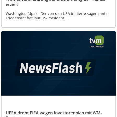
erzielt
Washington (dpa) – Der von den USA initiierte sogenannte
Friedensrat hat laut US-Präsident...
UEFA droht FIFA wegen Investorenplan mit WM-