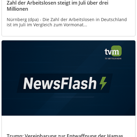
Zahl der Arbeitslosen steigt im Juli über drei
Millionen
Nürnberg (dpa) - Die Zahl der Arbeitslosen in Deutschland
ist im Juli im Vergleich zum Vormonat...
Trump: Vereinbarung zur Entwaffnung der Hamas