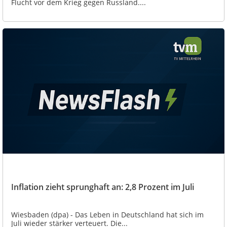
Flucht vor dem Krieg gegen Russland....
Inflation zieht sprunghaft an: 2,8 Prozent im Juli
Wiesbaden (dpa) - Das Leben in Deutschland hat sich im
Juli wieder stärker verteuert. Die...