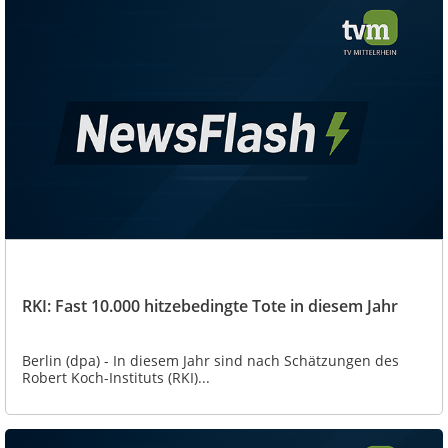
RKI: Fast 10.000 hitzebedingte Tote in diesem Jahr
Berlin (dpa) - In diesem Jahr sind nach Schätzungen des
Robert Koch-Instituts (RKI)...