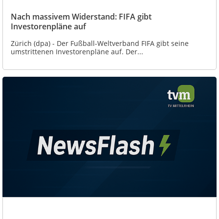
Nach massivem Widerstand: FIFA gibt
Investorenpläne auf
Zürich (dpa) - Der Fußball-Weltverband FIFA gibt seine
umstrittenen Investorenpläne auf. Der...