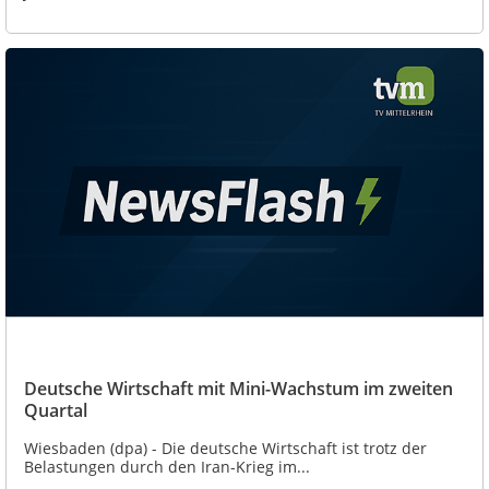
Deutsche Wirtschaft mit Mini-Wachstum im zweiten
Quartal
Wiesbaden (dpa) - Die deutsche Wirtschaft ist trotz der
Belastungen durch den Iran-Krieg im...