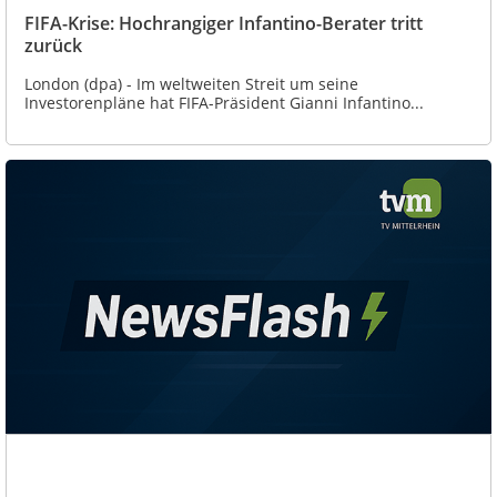
FIFA-Krise: Hochrangiger Infantino-Berater tritt
zurück
London (dpa) - Im weltweiten Streit um seine
Investorenpläne hat FIFA-Präsident Gianni Infantino...