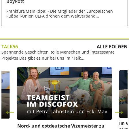
Boykott
Frankfurt/Main (dpa) - Die Mitglieder der Europäischen
Fußball-Union UEFA drohen dem Weltverband...
TALK56
ALLE FOLGEN
Spannende Geschichten, tolle Menschen und interessante
Projekte! Das gibt es nur bei uns im "Talk...
Im G
z
Nord- und ostdeutsche Vizemeister zu