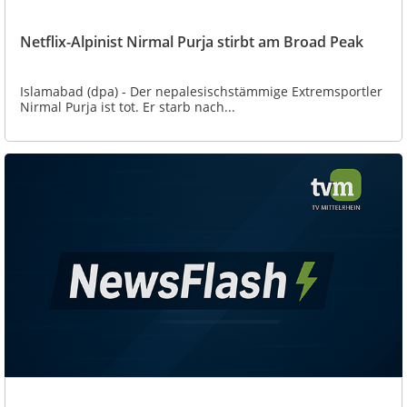
Netflix-Alpinist Nirmal Purja stirbt am Broad Peak
Islamabad (dpa) - Der nepalesischstämmige Extremsportler
Nirmal Purja ist tot. Er starb nach...