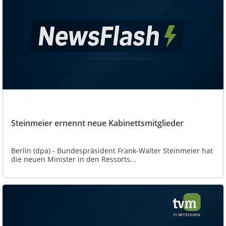
Steinmeier ernennt neue Kabinettsmitglieder
Berlin (dpa) - Bundespräsident Frank-Walter Steinmeier hat
die neuen Minister in den Ressorts...