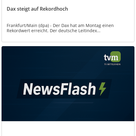
Dax steigt auf Rekordhoch
Frankfurt/Main (dpa) - Der Dax hat am Montag einen
Rekordwert erreicht. Der deutsche Leitindex...