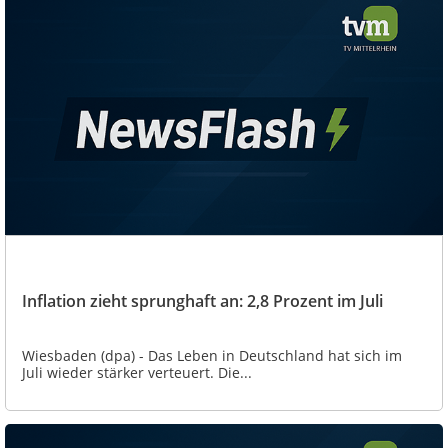
Inflation zieht sprunghaft an: 2,8 Prozent im Juli
Wiesbaden (dpa) - Das Leben in Deutschland hat sich im
Juli wieder stärker verteuert. Die...