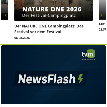
Mit 
Der NATURE ONE Campingplatz: Das
23.07
Festival vor dem Festival
06.08.2026