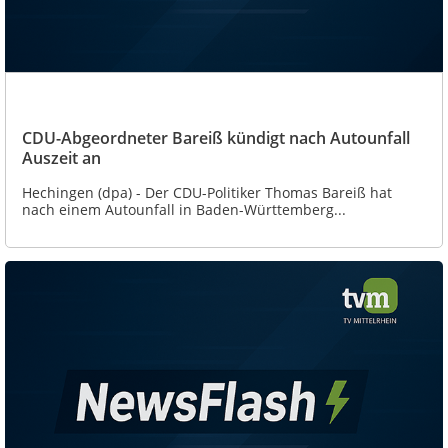
CDU-Abgeordneter Bareiß kündigt nach Autounfall
Auszeit an
Hechingen (dpa) - Der CDU-Politiker Thomas Bareiß hat
nach einem Autounfall in Baden-Württemberg...