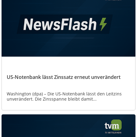
US-Notenbank lässt Zinssatz erneut unverändert
Washington (dpa) – Die US-Notenbank lässt den Leitzins
unverändert. Die Zinsspanne bleibt damit...