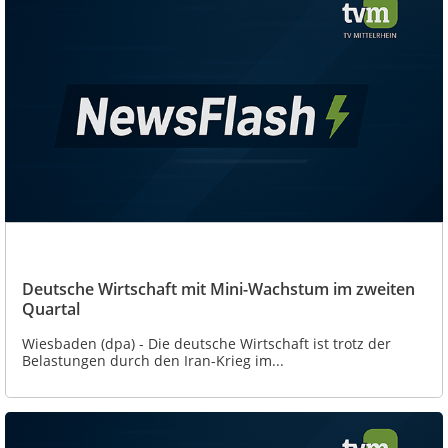
Deutsche Wirtschaft mit Mini-Wachstum im zweiten
Quartal
Wiesbaden (dpa) - Die deutsche Wirtschaft ist trotz der
Belastungen durch den Iran-Krieg im...