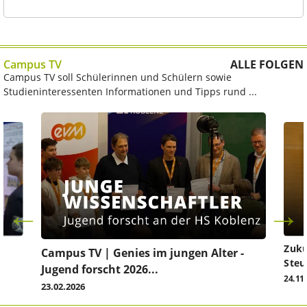
Campus TV
ALLE FOLGEN
Campus TV soll Schülerinnen und Schülern sowie
Studieninteressenten Informationen und Tipps rund ...
Zuku
Campus TV | Genies im jungen Alter -
Steu
Jugend forscht 2026...
24.11
23.02.2026