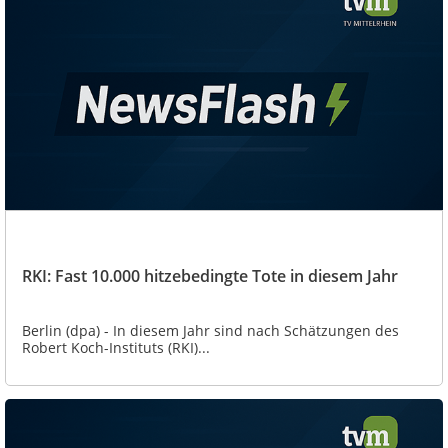
RKI: Fast 10.000 hitzebedingte Tote in diesem Jahr
Berlin (dpa) - In diesem Jahr sind nach Schätzungen des
Robert Koch-Instituts (RKI)...