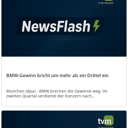
BMW-Gewinn bricht um mehr als ein Drittel ein
München (dpa) - BMW brechen die Gewinne weg. Im
zweiten Quartal verdiente der Konzern nach...