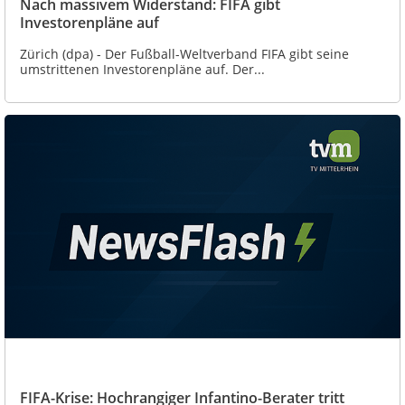
Nach massivem Widerstand: FIFA gibt
Investorenpläne auf
Zürich (dpa) - Der Fußball-Weltverband FIFA gibt seine
umstrittenen Investorenpläne auf. Der...
FIFA-Krise: Hochrangiger Infantino-Berater tritt