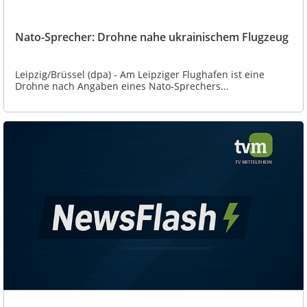
Nato-Sprecher: Drohne nahe ukrainischem Flugzeug
Leipzig/Brüssel (dpa) - Am Leipziger Flughafen ist eine
Drohne nach Angaben eines Nato-Sprechers...