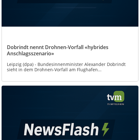
Dobrindt nennt Drohnen-Vorfall «hybrides
Anschlagsszenario»
Leipzig (dpa) - Bundesinnenminister Alexander Dobrindt
sieht in dem Drohnen-Vorfall am Flughafen...