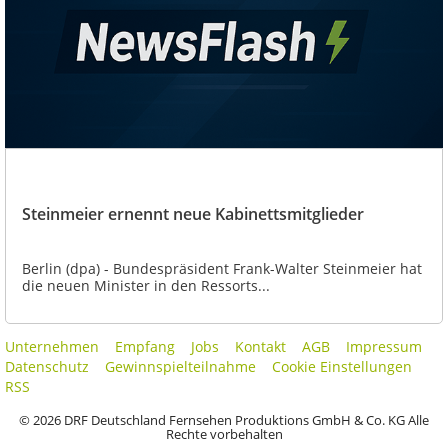
Steinmeier ernennt neue Kabinettsmitglieder
Berlin (dpa) - Bundespräsident Frank-Walter Steinmeier hat
die neuen Minister in den Ressorts...
Unternehmen
Empfang
Jobs
Kontakt
AGB
Impressum
Datenschutz
Gewinnspielteilnahme
Cookie Einstellungen
RSS
© 2026 DRF Deutschland Fernsehen Produktions GmbH & Co. KG Alle
Rechte vorbehalten