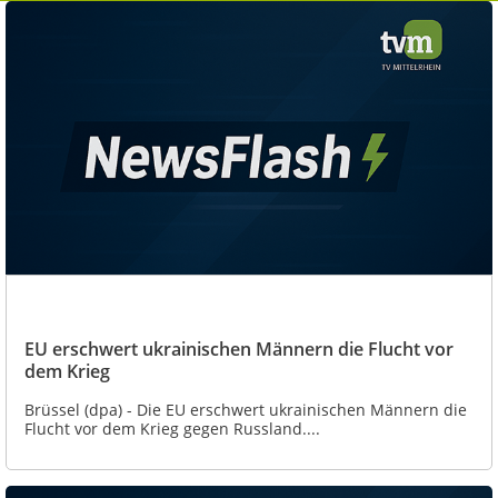
EU erschwert ukrainischen Männern die Flucht vor
dem Krieg
Brüssel (dpa) - Die EU erschwert ukrainischen Männern die
Flucht vor dem Krieg gegen Russland....