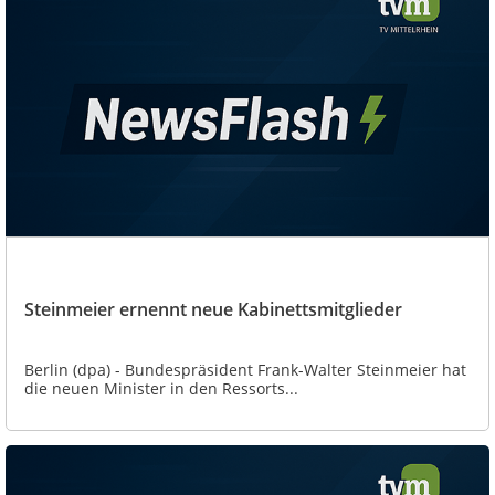
Steinmeier ernennt neue Kabinettsmitglieder
Berlin (dpa) - Bundespräsident Frank-Walter Steinmeier hat
die neuen Minister in den Ressorts...