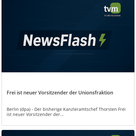
Frei ist neuer Vorsitzender der Unionsfraktion
Berlin (dpa) - Der bisherige Kanzleramtschef Thorsten Frei
ist neuer Vorsitzender der...