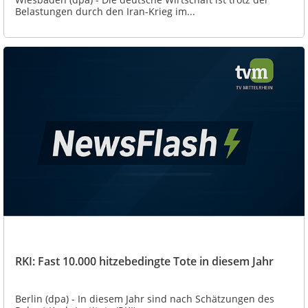
Belastungen durch den Iran-Krieg im...
RKI: Fast 10.000 hitzebedingte Tote in diesem Jahr
Berlin (dpa) - In diesem Jahr sind nach Schätzungen des