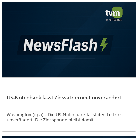
US-Notenbank lässt Zinssatz erneut unverändert
Washington (dpa) – Die US-Notenbank lässt den Leitzins
unverändert. Die Zinsspanne bleibt damit...