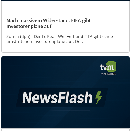
Nach massivem Widerstand: FIFA gibt
Investorenpläne auf
Zürich (dpa) - Der Fußball-Weltverband FIFA gibt seine
umstrittenen Investorenpläne auf. Der...