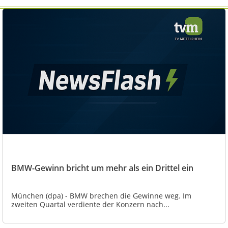
BMW-Gewinn bricht um mehr als ein Drittel ein
München (dpa) - BMW brechen die Gewinne weg. Im
zweiten Quartal verdiente der Konzern nach...