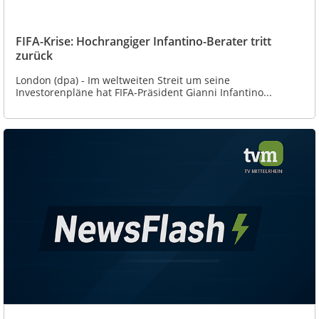
FIFA-Krise: Hochrangiger Infantino-Berater tritt
zurück
London (dpa) - Im weltweiten Streit um seine
Investorenpläne hat FIFA-Präsident Gianni Infantino...