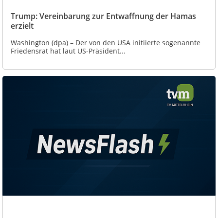
Trump: Vereinbarung zur Entwaffnung der Hamas
erzielt
Washington (dpa) – Der von den USA initiierte sogenannte
Friedensrat hat laut US-Präsident...