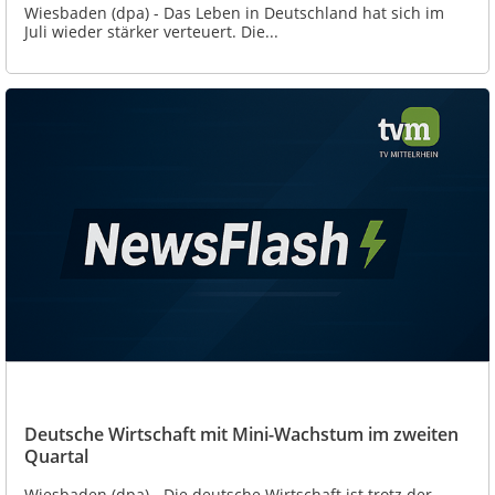
Wiesbaden (dpa) - Das Leben in Deutschland hat sich im
Juli wieder stärker verteuert. Die...
Deutsche Wirtschaft mit Mini-Wachstum im zweiten
Quartal
Wiesbaden (dpa) - Die deutsche Wirtschaft ist trotz der