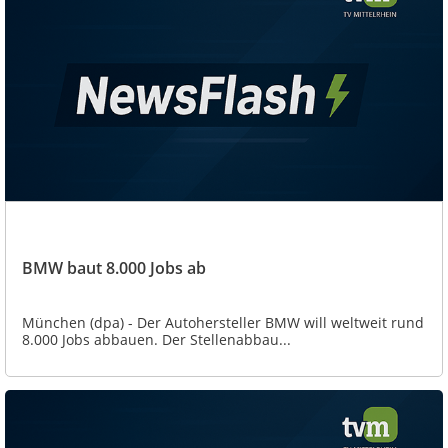
BMW baut 8.000 Jobs ab
München (dpa) - Der Autohersteller BMW will weltweit rund
8.000 Jobs abbauen. Der Stellenabbau...