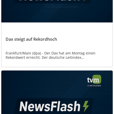
Dax steigt auf Rekordhoch
Frankfurt/Main (dpa) - Der Dax hat am Montag einen
Rekordwert erreicht. Der deutsche Leitindex...