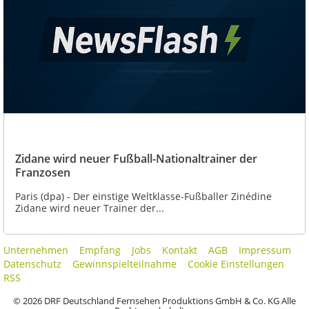
Zidane wird neuer Fußball-Nationaltrainer der
Franzosen
Paris (dpa) - Der einstige Weltklasse-Fußballer Zinédine
Zidane wird neuer Trainer der...
Unternehmen
Empfang
Jobs
Kontakt
AGB
Impressum
Datenschutz
Gewinnspielteilnahme
Cookie Einstellungen
RSS
© 2026 DRF Deutschland Fernsehen Produktions GmbH & Co. KG Alle