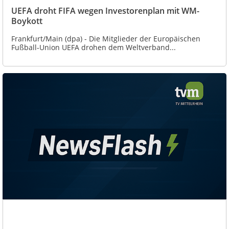
UEFA droht FIFA wegen Investorenplan mit WM-
Boykott
Frankfurt/Main (dpa) - Die Mitglieder der Europäischen
Fußball-Union UEFA drohen dem Weltverband...