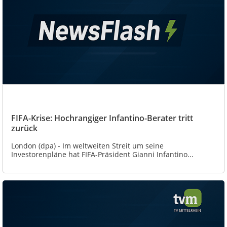
FIFA-Krise: Hochrangiger Infantino-Berater tritt
zurück
London (dpa) - Im weltweiten Streit um seine
Investorenpläne hat FIFA-Präsident Gianni Infantino...