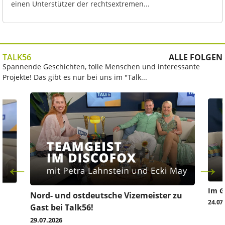
einen Unterstützer der rechtsextremen...
TALK56
ALLE FOLGEN
Spannende Geschichten, tolle Menschen und interessante
Projekte! Das gibt es nur bei uns im "Talk...
Im G
z
Nord- und ostdeutsche Vizemeister zu
24.07
Gast bei Talk56!
29.07.2026