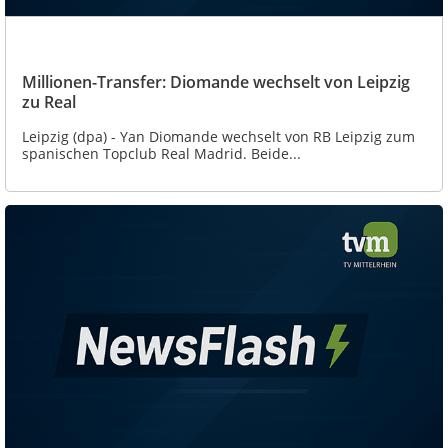
Millionen-Transfer: Diomande wechselt von Leipzig
zu Real
Leipzig (dpa) - Yan Diomande wechselt von RB Leipzig zum
spanischen Topclub Real Madrid. Beide...