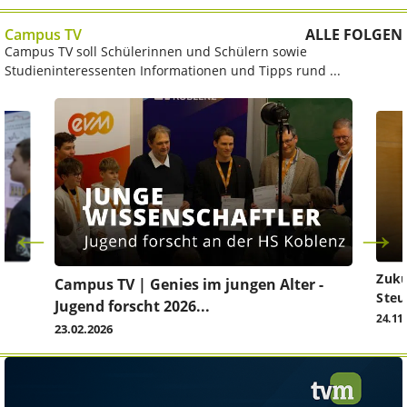
Campus TV
ALLE FOLGEN
Campus TV soll Schülerinnen und Schülern sowie
Studieninteressenten Informationen und Tipps rund ...
Zuku
Campus TV | Genies im jungen Alter -
Steu
Jugend forscht 2026...
24.11
23.02.2026