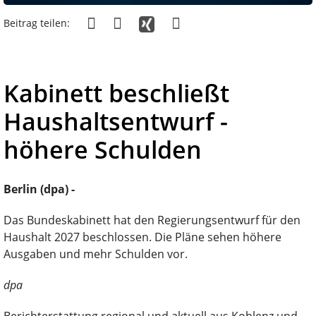
Beitrag teilen:
Kabinett beschließt
Haushaltsentwurf -
höhere Schulden
Berlin (dpa) -
Das Bundeskabinett hat den Regierungsentwurf für den
Haushalt 2027 beschlossen. Die Pläne sehen höhere
Ausgaben und mehr Schulden vor.
dpa
Berichterstattung regional und aktuell aus Koblenz und