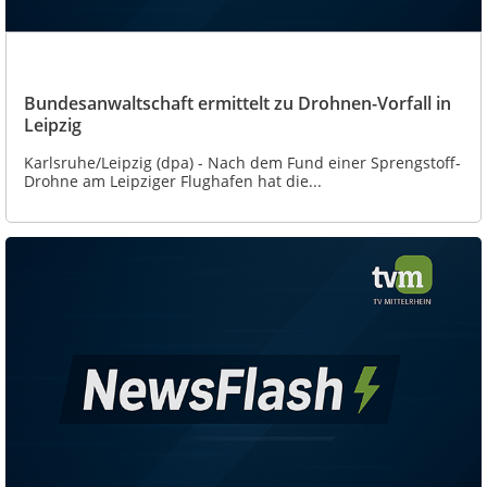
Bundesanwaltschaft ermittelt zu Drohnen-Vorfall in
Leipzig
Karlsruhe/Leipzig (dpa) - Nach dem Fund einer Sprengstoff-
Drohne am Leipziger Flughafen hat die...