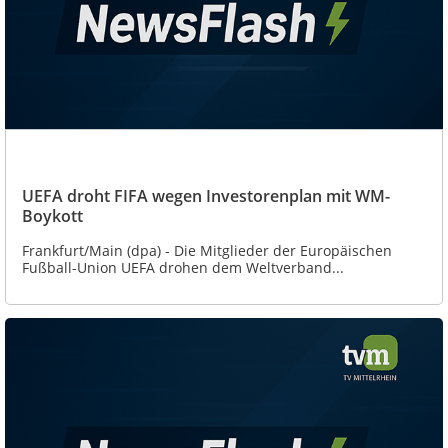
UEFA droht FIFA wegen Investorenplan mit WM-
Boykott
Frankfurt/Main (dpa) - Die Mitglieder der Europäischen
Fußball-Union UEFA drohen dem Weltverband...