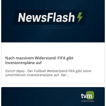
Nach massivem Widerstand: FIFA gibt
Investorenpläne auf
Zürich (dpa) - Der Fußball-Weltverband FIFA gibt seine
umstrittenen Investorenpläne auf. Der...