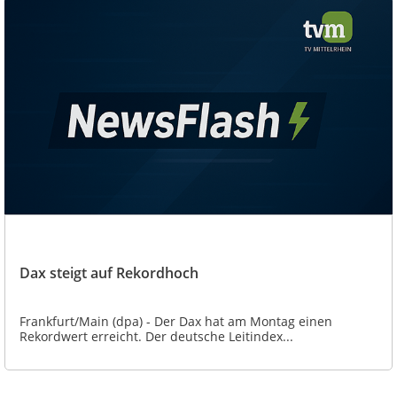
Dax steigt auf Rekordhoch
Frankfurt/Main (dpa) - Der Dax hat am Montag einen
Rekordwert erreicht. Der deutsche Leitindex...