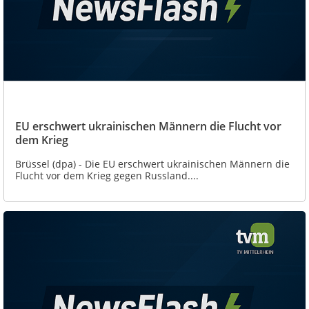
EU erschwert ukrainischen Männern die Flucht vor
dem Krieg
Brüssel (dpa) - Die EU erschwert ukrainischen Männern die
Flucht vor dem Krieg gegen Russland....