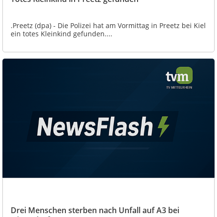
.Preetz (dpa) - Die Polizei hat am Vormittag in Preetz bei Kiel
ein totes Kleinkind gefunden....
Drei Menschen sterben nach Unfall auf A3 bei