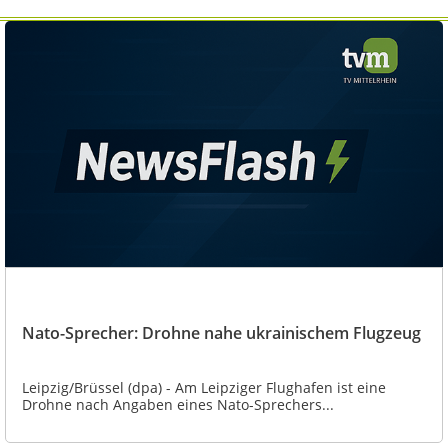
Nato-Sprecher: Drohne nahe ukrainischem Flugzeug
Leipzig/Brüssel (dpa) - Am Leipziger Flughafen ist eine
Drohne nach Angaben eines Nato-Sprechers...