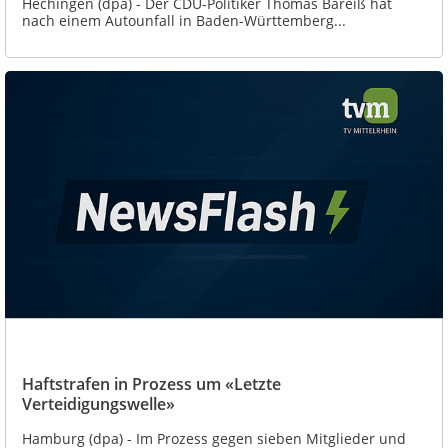
Hechingen (dpa) - Der CDU-Politiker Thomas Bareiß hat
nach einem Autounfall in Baden-Württemberg...
Haftstrafen in Prozess um «Letzte
Verteidigungswelle»
Hamburg (dpa) - Im Prozess gegen sieben Mitglieder und