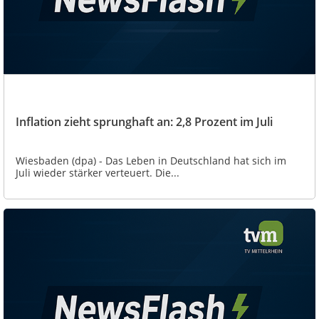
Inflation zieht sprunghaft an: 2,8 Prozent im Juli
Wiesbaden (dpa) - Das Leben in Deutschland hat sich im
Juli wieder stärker verteuert. Die...