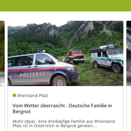
kales
rtner Content
ort
Rheinland-Pfalz
Vom Wetter überrascht - Deutsche Familie in
Bergnot
Muhr (dpa) - Eine dreiköpfige Familie aus Rheinland-
Pfalz ist in Österreich in Bergnot geraten....