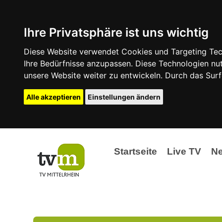
Ihre Privatsphäre ist uns wichtig
Diese Website verwendet Cookies und Targeting Tech
Ihre Bedürfnisse anzupassen. Diese Technologien 
unsere Website weiter zu entwickeln. Durch das Su
Alle akzeptieren
Einstellungen ändern
Startseite
Live TV
N
Ak
Ev
La