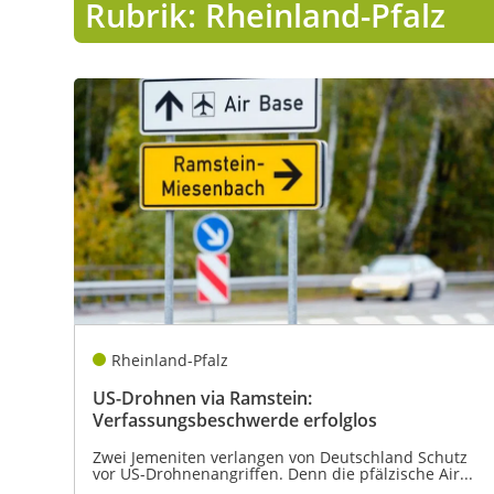
Rubrik: Rheinland-Pfalz
Lo
Pa
Sp
Rheinland-Pfalz
US-Drohnen via Ramstein:
Verfassungsbeschwerde erfolglos
Zwei Jemeniten verlangen von Deutschland Schutz
vor US-Drohnenangriffen. Denn die pfälzische Air...