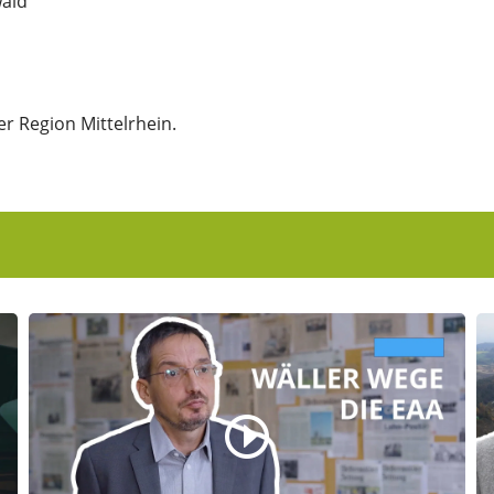
wald
r Region Mittelrhein.