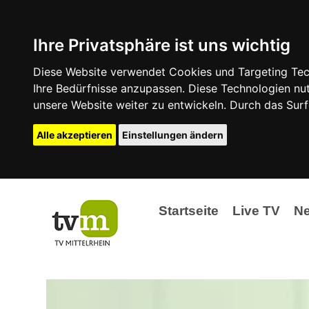
Ihre Privatsphäre ist uns wichtig
Diese Website verwendet Cookies und Targeting Tech
Ihre Bedürfnisse anzupassen. Diese Technologien 
unsere Website weiter zu entwickeln. Durch das Su
Alle akzeptieren
Einstellungen ändern
Startseite
Live TV
N
Ak
Ev
La