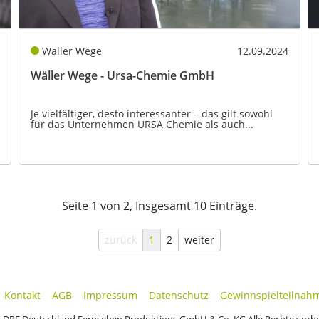
Wäller Wege
12.09.2024
Wäller Wege - Ursa-Chemie GmbH
Je vielfältiger, desto interessanter – das gilt sowohl
für das Unternehmen URSA Chemie als auch...
Seite 1 von 2, Insgesamt 10 Einträge.
zurück
1
2
weiter
Kontakt
AGB
Impressum
Datenschutz
Gewinnspielteilnah
 DRF Deutschland Fernsehen Produktions GmbH & Co. KG Alle Rechte vorb