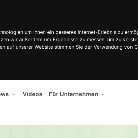
nologien um Ihnen ein besseres Internet-Erlebnis zu ermög
nutzen wir außerdem um Ergebnisse zu messen, um zu vers
rfen auf unserer Website stimmen Sie der Verwendung von 
ews
Videos
Für Unternehmen
tuelles
Werbung
ents
Werbeproduktion
ndtagswahlen 2026