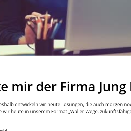
e mir der Firma Jung 
 deshalb entwickeln wir heute Lösungen, die auch morgen noc
ie wir heute in unserem Format „Wäller Wege, zukunftsfähi