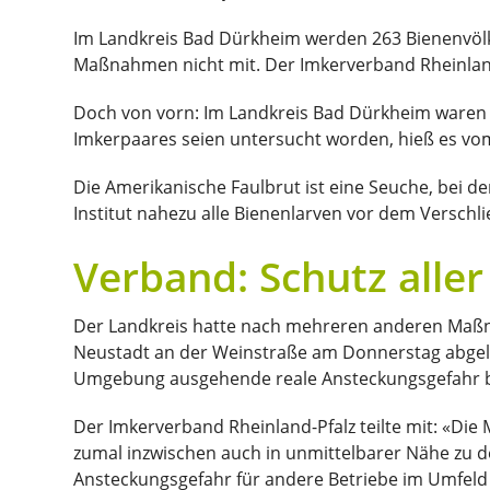
Im Landkreis Bad Dürkheim werden 263 Bienenvölker
Maßnahmen nicht mit. Der Imkerverband Rheinland
Doch von vorn: Im Landkreis Bad Dürkheim waren be
Imkerpaares seien untersucht worden, hieß es vo
Die Amerikanische Faulbrut ist eine Seuche, bei der 
Institut nahezu alle Bienenlarven vor dem Verschli
Verband: Schutz alle
Der Landkreis hatte nach mehreren anderen Maßna
Neustadt an der Weinstraße am Donnerstag abgeleh
Umgebung ausgehende reale Ansteckungsgefahr be
Der Imkerverband Rheinland-Pfalz teilte mit: «Di
zumal inzwischen auch in unmittelbarer Nähe zu d
Ansteckungsgefahr für andere Betriebe im Umfeld 