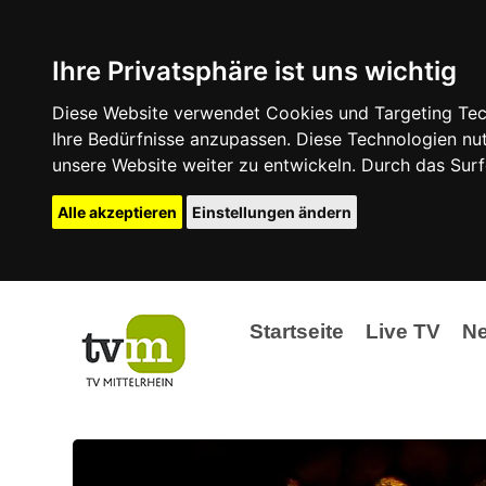
Ihre Privatsphäre ist uns wichtig
Diese Website verwendet Cookies und Targeting Tech
Ihre Bedürfnisse anzupassen. Diese Technologien 
unsere Website weiter zu entwickeln. Durch das Su
Alle akzeptieren
Einstellungen ändern
Startseite
Live TV
N
Ak
Ev
La