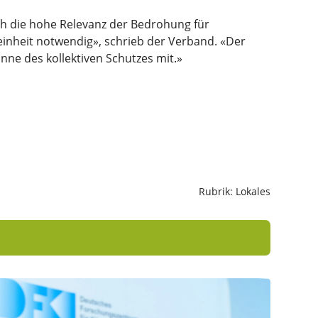
ch die hohe Relevanz der Bedrohung für
nheit notwendig», schrieb der Verband. «Der
nne des kollektiven Schutzes mit.»
Rubrik: Lokales