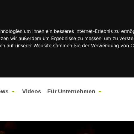
nologien um Ihnen ein besseres Internet-Erlebnis zu ermög
nutzen wir außerdem um Ergebnisse zu messen, um zu vers
rfen auf unserer Website stimmen Sie der Verwendung von 
ews
Videos
Für Unternehmen
tuelles
Werbung
ents
Werbeproduktion
ndtagswahlen 2026