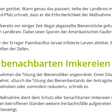
 getötet. Wann genau das passiert, teilte der Landkreis mi
-Pfalz schrieb, dass er die Erforderlichkeit der Maßnahm
reits vor einiger Zeit illegal abgestellte Bienenstöcke ge
m Landkreis. Dabei seien Sporen der Amerikanischen Faulb
der Erreger Paenibacillus larvae infizierte Larven abtötet. B
eßen der Zellen.
r benachbarten Imkereie
hmen die Tötung der Bienenvölker angeordnet. Einen Eila
nt. «Durch die Tötung des Bienenbestands der Antragstelle
hoben oder zumindest reduziert», schrieb es.
e Maßnahme dient dem Schutz aller benachbarten Imkereien
en betroffenen Ständen weitere Verdachtsfälle aufgetreten 
beseitigt.