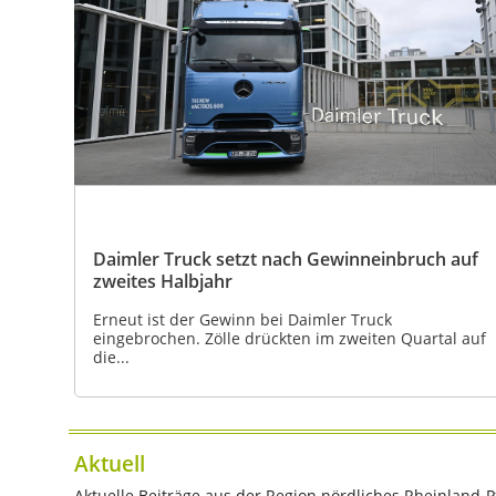
Daimler Truck setzt nach Gewinneinbruch auf
zweites Halbjahr
Erneut ist der Gewinn bei Daimler Truck
eingebrochen. Zölle drückten im zweiten Quartal auf
die...
Aktuell
Aktuelle Beiträge aus der Region nördliches Rheinland-Pf