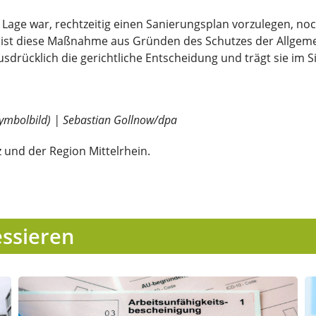
 Lage war, rechtzeitig einen Sanierungsplan vorzulegen, no
ist diese Maßnahme aus Gründen des Schutzes der Allgemei
drücklich die gerichtliche Entscheidung und trägt sie im Si
Symbolbild) | Sebastian Gollnow/dpa
 und der Region Mittelrhein.
essieren