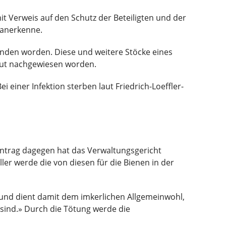
t Verweis auf den Schutz der Beteiligten und der
e anerkenne.
funden worden. Diese und weitere Stöcke eines
rut nachgewiesen worden.
ei einer Infektion sterben laut Friedrich-Loeffler-
n
ntrag dagegen hat das Verwaltungsgericht
r werde die von diesen für die Bienen in der
 und dient damit dem imkerlichen Allgemeinwohl,
sind.» Durch die Tötung werde die