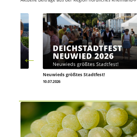
l heute
Neuwieds größtes Stadtfest!
10.07.2026