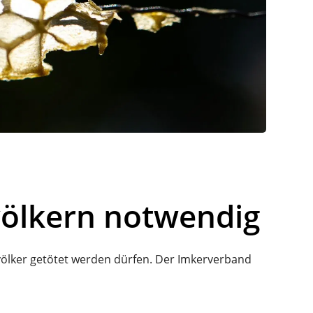
völkern notwendig
nvölker getötet werden dürfen. Der Imkerverband