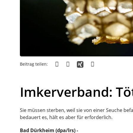
Beitrag teilen:
Imkerverband: Tö
Sie müssen sterben, weil sie von einer Seuche bef
bedauert es, hält es aber für erforderlich.
Bad Dürkheim (dpa/lrs) -