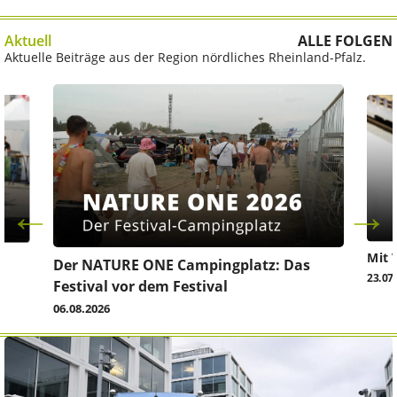
Aktuell
ALLE FOLGEN
Aktuelle Beiträge aus der Region nördliches Rheinland-Pfalz.
Mit 
Der NATURE ONE Campingplatz: Das
23.07
Festival vor dem Festival
06.08.2026