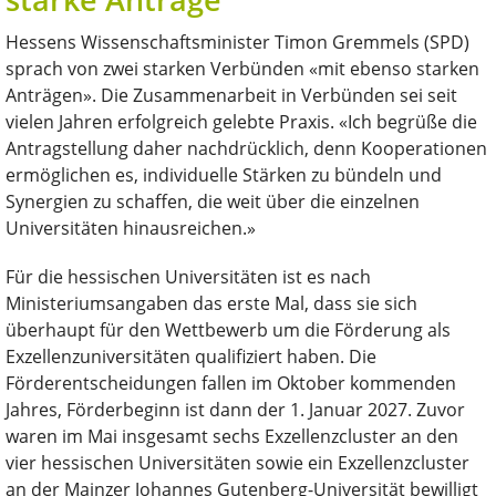
Hessens Wissenschaftsminister Timon Gremmels (SPD)
sprach von zwei starken Verbünden «mit ebenso starken
Anträgen». Die Zusammenarbeit in Verbünden sei seit
vielen Jahren erfolgreich gelebte Praxis. «Ich begrüße die
Antragstellung daher nachdrücklich, denn Kooperationen
ermöglichen es, individuelle Stärken zu bündeln und
Synergien zu schaffen, die weit über die einzelnen
Universitäten hinausreichen.»
Für die hessischen Universitäten ist es nach
Ministeriumsangaben das erste Mal, dass sie sich
überhaupt für den Wettbewerb um die Förderung als
Exzellenzuniversitäten qualifiziert haben. Die
Förderentscheidungen fallen im Oktober kommenden
Jahres, Förderbeginn ist dann der 1. Januar 2027. Zuvor
waren im Mai insgesamt sechs Exzellenzcluster an den
vier hessischen Universitäten sowie ein Exzellenzcluster
an der Mainzer Johannes Gutenberg-Universität bewilligt