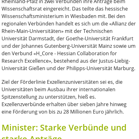
Rheinland-Pfalz in zwei Verbünden ihre Anträge beim
Wissenschaftsrat eingereicht. Das teilte das hessische
Wissenschaftsministerium in Wiesbaden mit. Bei den
regionalen Verbünden handelt es sich um die «Allianz der
Rhein-Main-Universitäten» mit der Technischen
Universität Darmstadt, der Goethe-Universität Frankfurt
und der Johannes Gutenberg-Universität Mainz sowie um
den Verbund «H_Core - Hessian Collaboration for
Research Excellence», bestehend aus der Justus-Liebig-
Universität Gießen und der Philipps-Universität Marburg.
Ziel der Förderlinie Exzellenzuniversitäten sei es, die
Universitäten beim Ausbau ihrer internationalen
Spitzenstellung zu unterstützen, hieß es.
Exzellenzverbünde erhalten über sieben Jahre hinweg
eine Förderung von bis zu 28 Millionen Euro jährlich.
Minister: Starke Verbünde und
starke Anträge