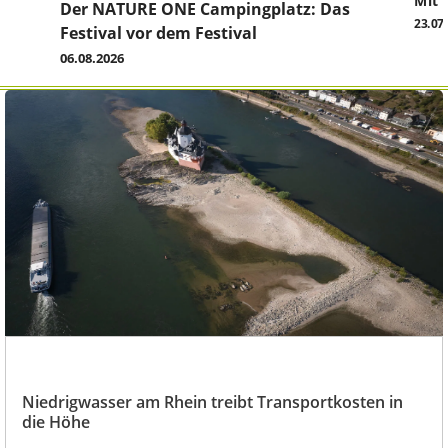
Mit 
Der NATURE ONE Campingplatz: Das
23.07
Festival vor dem Festival
06.08.2026
Niedrigwasser am Rhein treibt Transportkosten in
die Höhe