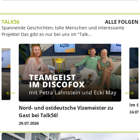
TALK56
ALLE FOLGEN
Spannende Geschichten, tolle Menschen und interessante
Projekte! Das gibt es nur bei uns im "Talk...
Im G
z
Nord- und ostdeutsche Vizemeister zu
24.07
Gast bei Talk56!
29.07.2026