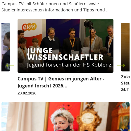
Campus TV soll Schülerinnen und Schülern sowie
Studieninteressenten Informationen und Tipps rund ...
Zuku
Campus TV | Genies im jungen Alter -
Steu
Jugend forscht 2026...
24.11
23.02.2026